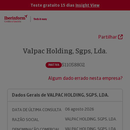
Teste gratuito 15 dias
Insight View
Partilhar
Valpac Holding, Sgps, Lda.
511058802
INATIVA
Algum dado errado nesta empresa?
Dados Gerais de VALPAC HOLDING, SGPS, LDA.
06 agosto 2026
DATA DE ÚLTIMA CONSULTA
VALPAC HOLDING, SGPS, LDA.
RAZÃO SOCIAL
VALPAC HOLDING, SGPS, LDA.
DENOMINAÇÃO COMERCIAL