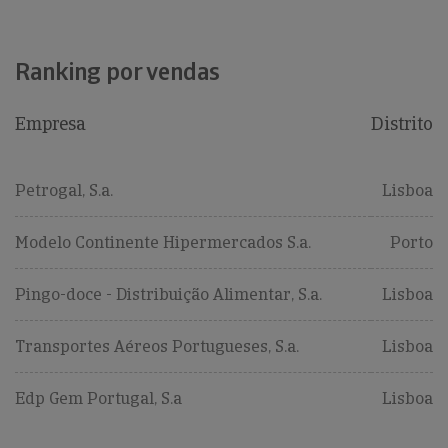
Ranking por vendas
Empresa
Distrito
Petrogal, S.a.
Lisboa
Modelo Continente Hipermercados S.a.
Porto
Pingo-doce - Distribuição Alimentar, S.a.
Lisboa
Transportes Aéreos Portugueses, S.a.
Lisboa
Edp Gem Portugal, S.a
Lisboa