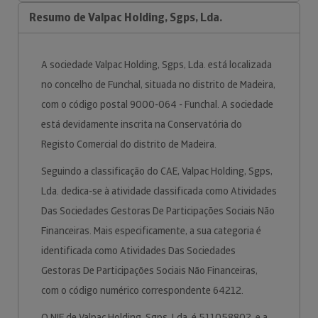
Resumo de Valpac Holding, Sgps, Lda.
A sociedade Valpac Holding, Sgps, Lda. está localizada
no concelho de Funchal, situada no distrito de Madeira,
com o código postal 9000-064 - Funchal. A sociedade
está devidamente inscrita na Conservatória do
Registo Comercial do distrito de Madeira.
Seguindo a classificação do CAE, Valpac Holding, Sgps,
Lda. dedica-se à atividade classificada como Atividades
Das Sociedades Gestoras De Participações Sociais Não
Financeiras. Mais especificamente, a sua categoria é
identificada como Atividades Das Sociedades
Gestoras De Participações Sociais Não Financeiras,
com o código numérico correspondente 64212.
O NIF de Valpac Holding, Sgps, Lda. é 511058802, e a