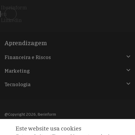
Iberinform
en
Linkedin
Aprendizagem
Financeira e Riscos
Marketing
Tecnologia
@Copyright 2026, Iberinform
Este website usa cookies
Aviso legal