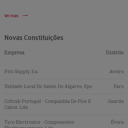
Ver mais
Novas Constituições
Empresa
Distrito
Prio Supply, S.a.
Aveiro
Unidade Local De Saúde Do Algarve, Epe
Faro
Coficab Portugal - Companhia De Fios E
Guarda
Cabos, Lda
Tyco Electronics - Componentes
Évora