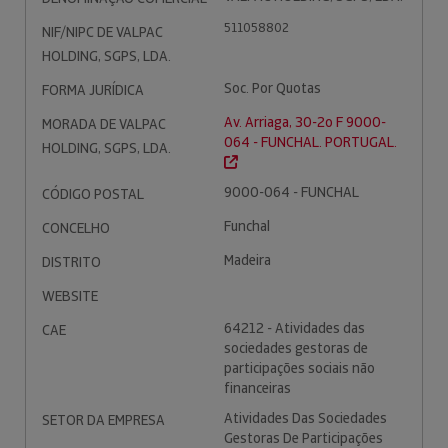
511058802
NIF/NIPC DE VALPAC
HOLDING, SGPS, LDA.
Soc. Por Quotas
FORMA JURÍDICA
Av. Arriaga, 30-2o F 9000-
MORADA DE VALPAC
064 - FUNCHAL. PORTUGAL.
HOLDING, SGPS, LDA.
9000-064 - FUNCHAL
CÓDIGO POSTAL
Funchal
CONCELHO
Madeira
DISTRITO
WEBSITE
64212 - Atividades das
CAE
sociedades gestoras de
participações sociais não
financeiras
Atividades Das Sociedades
SETOR DA EMPRESA
Gestoras De Participações