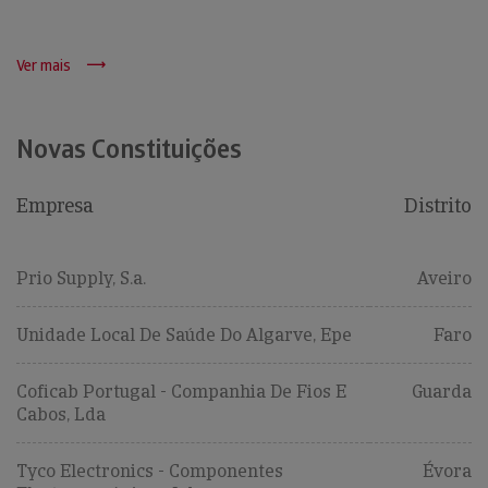
Ver mais
Novas Constituições
Empresa
Distrito
Prio Supply, S.a.
Aveiro
Unidade Local De Saúde Do Algarve, Epe
Faro
Coficab Portugal - Companhia De Fios E
Guarda
Cabos, Lda
Tyco Electronics - Componentes
Évora