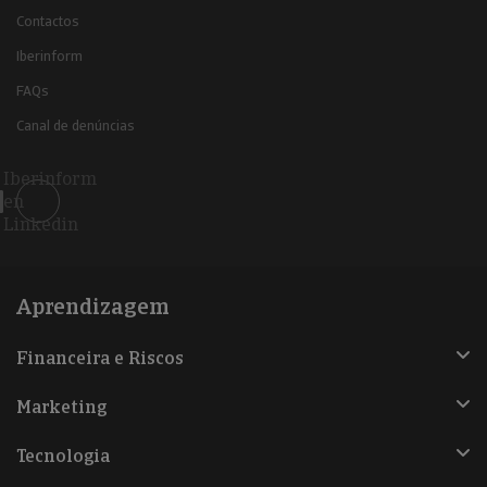
Contactos
Iberinform
FAQs
Canal de denúncias
Iberinform
en
Linkedin
Aprendizagem
Financeira e Riscos
Marketing
Tecnologia