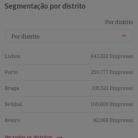
Segmentação por distrito
Por distrito
Lisboa
443,222 Empresas
Porto
250,777 Empresas
Braga
105,521 Empresas
Setúbal
100,609 Empresas
Aveiro
82,068 Empresas
Ver todos os distritos