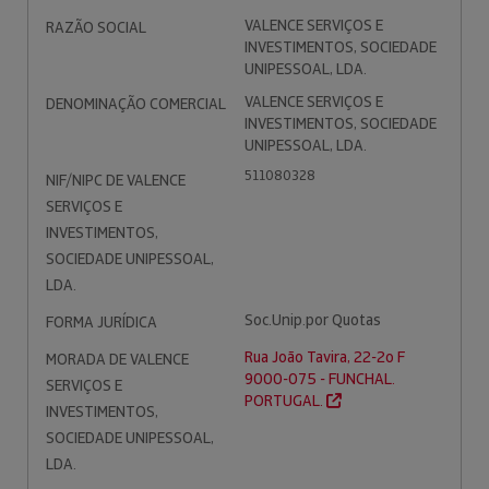
VALENCE SERVIÇOS E
RAZÃO SOCIAL
INVESTIMENTOS, SOCIEDADE
UNIPESSOAL, LDA.
VALENCE SERVIÇOS E
DENOMINAÇÃO COMERCIAL
INVESTIMENTOS, SOCIEDADE
UNIPESSOAL, LDA.
511080328
NIF/NIPC DE VALENCE
SERVIÇOS E
INVESTIMENTOS,
SOCIEDADE UNIPESSOAL,
LDA.
Soc.Unip.por Quotas
FORMA JURÍDICA
Rua João Tavira, 22-2o F
MORADA DE VALENCE
9000-075 - FUNCHAL.
SERVIÇOS E
PORTUGAL.
INVESTIMENTOS,
SOCIEDADE UNIPESSOAL,
LDA.