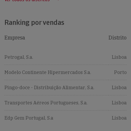
Ranking por vendas
Empresa
Distrito
Petrogal, S.a.
Lisboa
Modelo Continente Hipermercados S.a.
Porto
Pingo-doce - Distribuição Alimentar, S.a.
Lisboa
Transportes Aéreos Portugueses, S.a.
Lisboa
Edp Gem Portugal, S.a
Lisboa