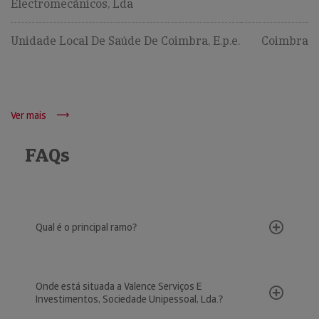
Electromecânicos, Lda
Unidade Local De Saúde De Coimbra, E.p.e.
Coimbra
Ver mais
FAQs
Qual é o principal ramo?
Onde está situada a Valence Serviços E
Investimentos, Sociedade Unipessoal, Lda.?