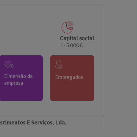
comerciais e analisar o risco de incumprimento dos
seus clientes.
Capital social
1 - 5.000€
Dimensão da
Empregados
empresa
stimentos E Serviços, Lda.