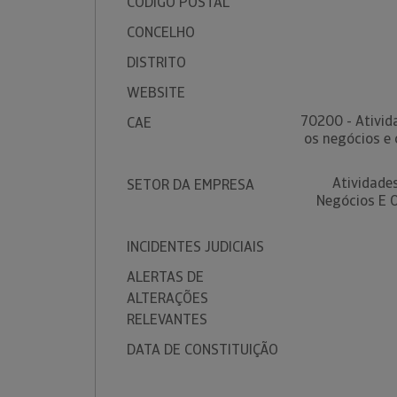
CÓDIGO POSTAL
CONCELHO
DISTRITO
WEBSITE
70200 - Ativid
CAE
os negócios e 
Atividade
SETOR DA EMPRESA
Negócios E O
INCIDENTES JUDICIAIS
ALERTAS DE
ALTERAÇÕES
RELEVANTES
DATA DE CONSTITUIÇÃO