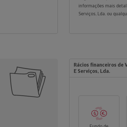
informações mais detal
Serviços, Lda. ou qualq
Rácios financeiros de 
E Serviços, Lda.
Fundo de