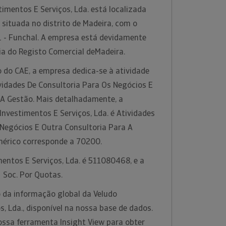
imentos E Serviços, Lda. está localizada
 situada no distrito de Madeira, com o
 - Funchal. A empresa está devidamente
ia do Registo Comercial deMadeira.
 do CAE, a empresa dedica-se à atividade
idades De Consultoria Para Os Negócios E
 A Gestão. Mais detalhadamente, a
 Investimentos E Serviços, Lda. é Atividades
 Negócios E Outra Consultoria Para A
mérico corresponde a 70200.
mentos E Serviços, Lda. é 511080468, e a
é Soc. Por Quotas.
 da informação global da Veludo
s, Lda., disponível na nossa base de dados.
ossa ferramenta Insight View para obter