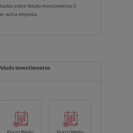
hadas sobre Veludo Investimentos E
uer outra empresa.
Veludo Investimentos
Prazo Médio
Prazo Médio