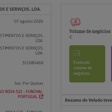
S E SERVIÇOS, LDA.
07 agosto 2026
Volume de negócios
STIMENTOS E SERVIÇOS,
€
LDA.
STIMENTOS E SERVIÇOS,
LDA.
Evolução
511080468
volume de
negócios
Soc. Por Quotas
, 50 9004-521 - FUNCHAL.
PORTUGAL.
Resumo de Veludo Inve