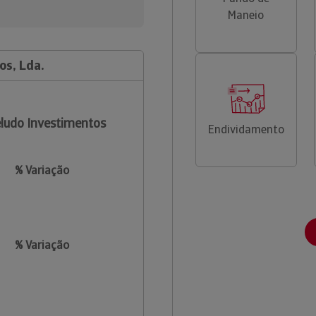
Maneio
os, Lda.
ludo Investimentos
Endividamento
% Variação
% Variação