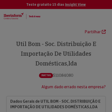
Teste gratuito 15 dias
Insight View
Partilhar
Util Bom - Soc. Distribuição E
Importação De Utilidades
Domésticas,lda
511084080
INATIVA
Algum dado errado nesta empresa?
Dados Gerais de UTIL BOM - SOC. DISTRIBUIÇÃO E
IMPORTAÇÃO DE UTILIDADES DOMÉSTICAS,LDA