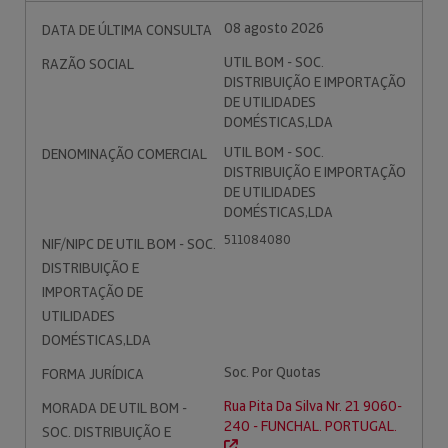
08 agosto 2026
DATA DE ÚLTIMA CONSULTA
UTIL BOM - SOC.
RAZÃO SOCIAL
DISTRIBUIÇÃO E IMPORTAÇÃO
DE UTILIDADES
DOMÉSTICAS,LDA
UTIL BOM - SOC.
DENOMINAÇÃO COMERCIAL
DISTRIBUIÇÃO E IMPORTAÇÃO
DE UTILIDADES
DOMÉSTICAS,LDA
511084080
NIF/NIPC DE UTIL BOM - SOC.
DISTRIBUIÇÃO E
IMPORTAÇÃO DE
UTILIDADES
DOMÉSTICAS,LDA
Soc. Por Quotas
FORMA JURÍDICA
Rua Pita Da Silva Nr. 21 9060-
MORADA DE UTIL BOM -
240 - FUNCHAL. PORTUGAL.
SOC. DISTRIBUIÇÃO E