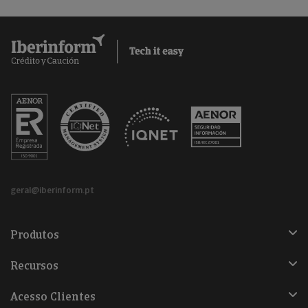
geral@iberinform.pt
Produtos
Recursos
Acesso Clientes