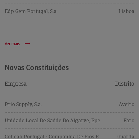
Edp Gem Portugal, S.a
Lisboa
Ver mais
Novas Constituições
Empresa
Distrito
Prio Supply, S.a.
Aveiro
Unidade Local De Saúde Do Algarve, Epe
Faro
Coficab Portugal - Companhia De Fios E
Guarda