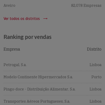
Aveiro
82,078 Empresas
Ver todos os distritos
Ranking por vendas
Empresa
Distrito
Petrogal, S.a.
Lisboa
Modelo Continente Hipermercados S.a.
Porto
Pingo-doce - Distribuição Alimentar, S.a.
Lisboa
Transportes Aéreos Portugueses, S.a.
Lisboa