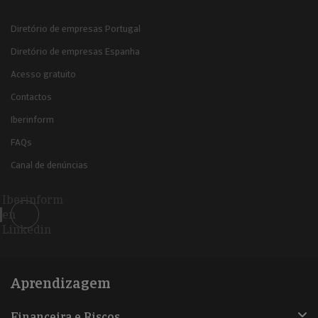
Diretório de empresas Portugal
Diretório de empresas Espanha
Acesso gratuito
Contactos
Iberinform
FAQs
Canal de denúncias
Iberinform
en
Linkedin
Aprendizagem
Financeira e Riscos