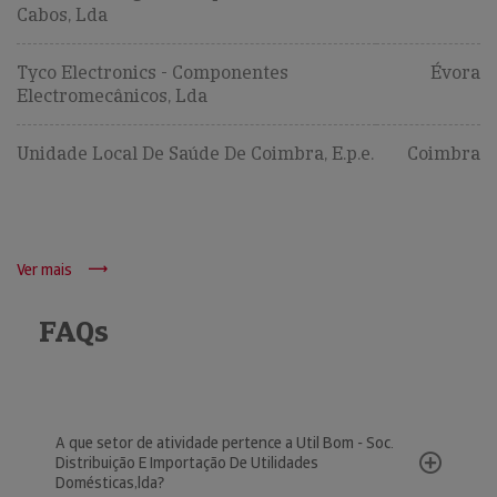
Cabos, Lda
Tyco Electronics - Componentes
Évora
Electromecânicos, Lda
Unidade Local De Saúde De Coimbra, E.p.e.
Coimbra
Ver mais
FAQs
A que setor de atividade pertence a Util Bom - Soc.
Distribuição E Importação De Utilidades
Domésticas,lda?