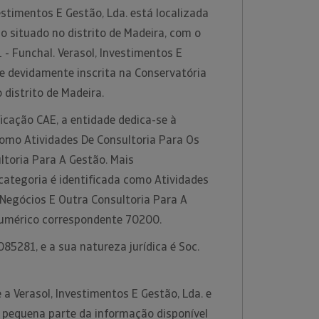
stimentos E Gestão, Lda. está localizada
 situado no distrito de Madeira, com o
- Funchal. Verasol, Investimentos E
se devidamente inscrita na Conservatória
 distrito de Madeira.
icação CAE, a entidade dedica-se à
como Atividades De Consultoria Para Os
ltoria Para A Gestão. Mais
categoria é identificada como Atividades
 Negócios E Outra Consultoria Para A
numérico correspondente 70200.
85281, e a sua natureza jurídica é Soc.
a Verasol, Investimentos E Gestão, Lda. e
pequena parte da informação disponível