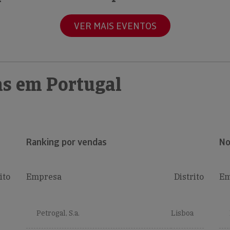
VER MAIS EVENTOS
s em Portugal
Ranking por vendas
No
ito
Empresa
Distrito
Em
Petrogal, S.a.
Lisboa