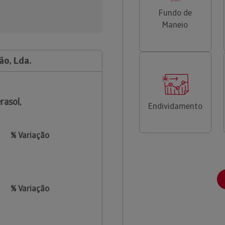
Fundo de
Maneio
ão, Lda.
rasol,
Endividamento
% Variação
% Variação