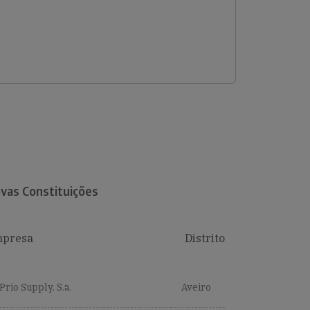
vas Constituições
presa
Distrito
Prio Supply, S.a.
Aveiro