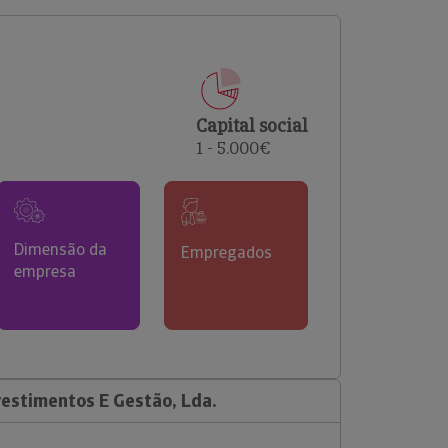
comerciais e analisar o risco de incumprimento dos
seus clientes.
Capital social
1 - 5.000€
Dimensão da
Empregados
empresa
vestimentos E Gestão, Lda.