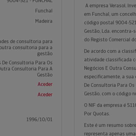
9004-521 - FUNCHAL
A empresa Verasol, Inve
Funchal
em Funchal, um concelho
Madeira
código postal 9004-521 
Gestão, Lda. encontra-
do Registo Comercial do
ades de consultoria para
outra consultoria para a
De acordo com a classif
gestão
atividade classificada 
s De Consultoria Para Os
Negócios E Outra Consu
utra Consultoria Para A
Gestão
especificamente, a sua 
Aceder
De Consultoria Para Os
Gestão, com o código 
Aceder
O NIF da empresa é 5110
Por Quotas.
1996/10/01
Este é um resumo sobre 
representa apenas uma 