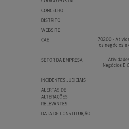
CÓDIGO POSTAL
CONCELHO
DISTRITO
WEBSITE
70200 - Ativid
CAE
os negócios e 
Atividade
SETOR DA EMPRESA
Negócios E O
INCIDENTES JUDICIAIS
ALERTAS DE
ALTERAÇÕES
RELEVANTES
DATA DE CONSTITUIÇÃO