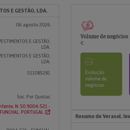
TOS E GESTÃO, LDA.
06 agosto 2026
Volume de negócios
VESTIMENTOS E GESTÃO,
€
LDA.
VESTIMENTOS E GESTÃO,
LDA.
Evolução
511085281
volume de
negócios
Soc. Por Quotas
Infante, N. 50 9004-521 -
FUNCHAL. PORTUGAL.
Resumo de Verasol, In