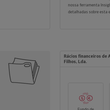
nossa ferramenta Insig
detalhadas sobre esta 
Rácios financeiros de 
Filhos, Lda.
Fundo de