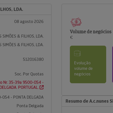
ILHOS, LDA.
08 agosto 2026
Volume de negócios
S SIMÕES & FILHOS, LDA.
€
S SIMÕES & FILHOS, LDA.
512016380
Evolução
volume de
Soc. Por Quotas
negócios
io Nr. 35-39a 9500-054 -
DELGADA. PORTUGAL.
-054 - PONTA DELGADA
Resumo de A.c.nunes Si
Ponta Delgada