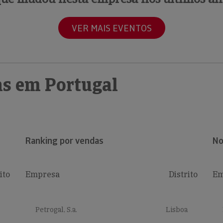
VER MAIS EVENTOS
s em Portugal
Ranking por vendas
No
ito
Empresa
Distrito
Em
Petrogal, S.a.
Lisboa