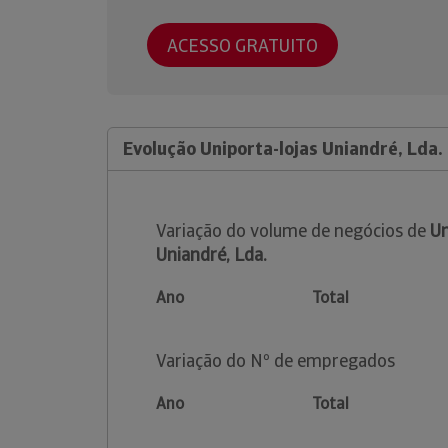
ACESSO GRATUITO
Evolução Uniporta-lojas Uniandré, Lda.
Variação do volume de negócios de
Un
Uniandré, Lda.
Ano
Total
Variação do Nº de empregados
Ano
Total