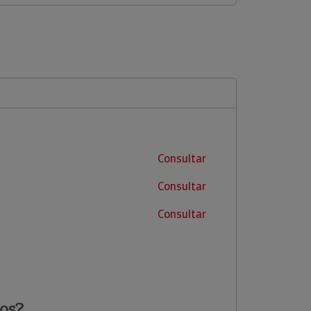
Consultar
Consultar
Consultar
os?