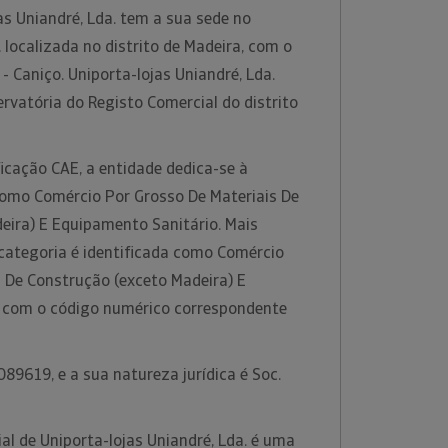
s Uniandré, Lda. tem a sua sede no
 localizada no distrito de Madeira, com o
- Caniço. Uniporta-lojas Uniandré, Lda.
rvatória do Registo Comercial do distrito
icação CAE, a entidade dedica-se à
 como Comércio Por Grosso De Materiais De
eira) E Equipamento Sanitário. Mais
 categoria é identificada como Comércio
s De Construção (exceto Madeira) E
 com o código numérico correspondente
89619, e a sua natureza jurídica é Soc.
l de Uniporta-lojas Uniandré, Lda. é uma