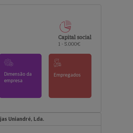
comerciais e analisar o risco de incumprimento dos
seus clientes.
Capital social
1 - 5.000€
Dimensão da
Empregados
empresa
jas Uniandré, Lda.