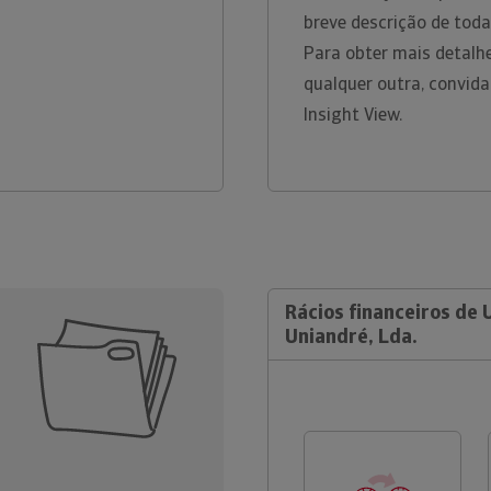
breve descrição de toda
Para obter mais detalh
qualquer outra, convid
Insight View.
Rácios financeiros de 
Uniandré, Lda.