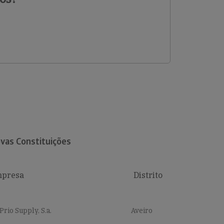
vas Constituições
presa
Distrito
Prio Supply, S.a.
Aveiro