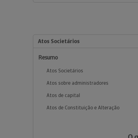
Atos Societários
Resumo
Atos Societários
Atos sobre administradores
Atos de capital
Atos de Constituição e Alteração
O 