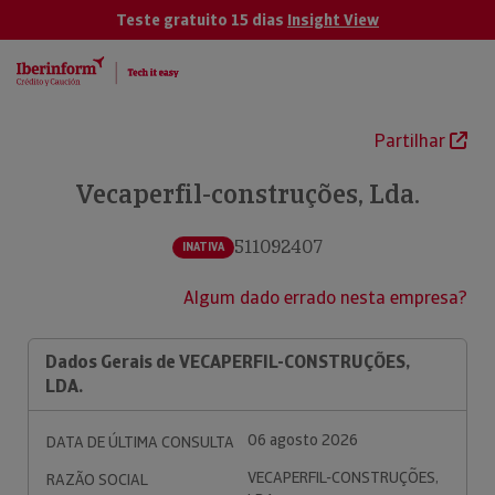
Teste gratuito 15 dias
Insight View
Partilhar
Vecaperfil-construções, Lda.
511092407
INATIVA
Algum dado errado nesta empresa?
Dados Gerais de VECAPERFIL-CONSTRUÇÕES,
LDA.
06 agosto 2026
DATA DE ÚLTIMA CONSULTA
VECAPERFIL-CONSTRUÇÕES,
RAZÃO SOCIAL