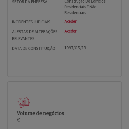
Construção De Edifícios
SETOR DA EMPRESA
Residenciais E Não
Residenciais
Aceder
INCIDENTES JUDICIAIS
Aceder
ALERTAS DE ALTERAÇÕES
RELEVANTES
1997/05/13
DATA DE CONSTITUIÇÃO
Volume de negócios
€