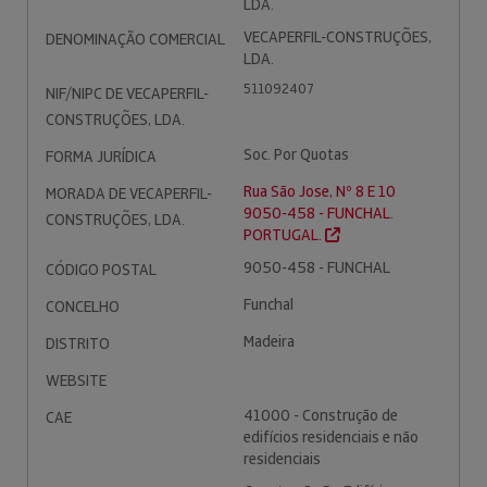
LDA.
VECAPERFIL-CONSTRUÇÕES,
DENOMINAÇÃO COMERCIAL
LDA.
511092407
NIF/NIPC DE VECAPERFIL-
CONSTRUÇÕES, LDA.
Soc. Por Quotas
FORMA JURÍDICA
Rua São Jose, Nº 8 E 10
MORADA DE VECAPERFIL-
9050-458 - FUNCHAL.
CONSTRUÇÕES, LDA.
PORTUGAL.
9050-458 - FUNCHAL
CÓDIGO POSTAL
Funchal
CONCELHO
Madeira
DISTRITO
WEBSITE
41000 - Construção de
CAE
edifícios residenciais e não
residenciais