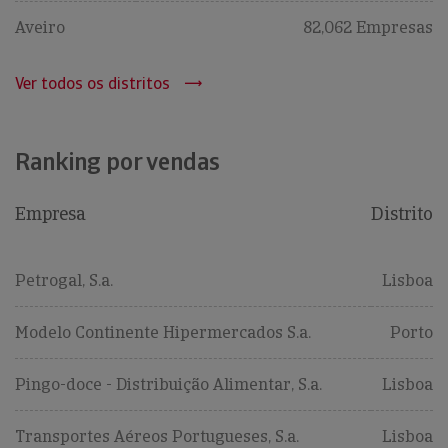
Aveiro
82,062 Empresas
Ver todos os distritos
Ranking por vendas
Empresa
Distrito
Petrogal, S.a.
Lisboa
Modelo Continente Hipermercados S.a.
Porto
Pingo-doce - Distribuição Alimentar, S.a.
Lisboa
Transportes Aéreos Portugueses, S.a.
Lisboa