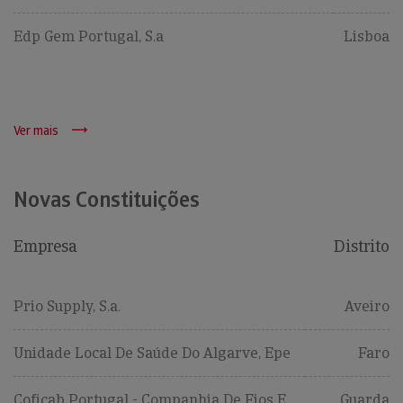
Edp Gem Portugal, S.a
Lisboa
Ver mais
Novas Constituições
Empresa
Distrito
Prio Supply, S.a.
Aveiro
Unidade Local De Saúde Do Algarve, Epe
Faro
Coficab Portugal - Companhia De Fios E
Guarda