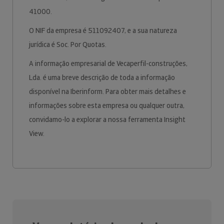
41000.
O NIF da empresa é 511092407, e a sua natureza
jurídica é Soc. Por Quotas.
A informação empresarial de Vecaperfil-construções,
Lda. é uma breve descrição de toda a informação
disponível na Iberinform. Para obter mais detalhes e
informações sobre esta empresa ou qualquer outra,
convidamo-lo a explorar a nossa ferramenta Insight
View.