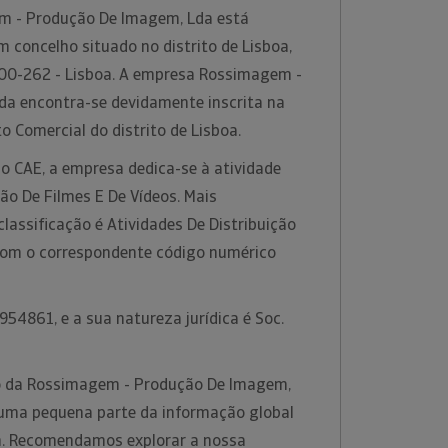
m - Produção De Imagem, Lda está
m concelho situado no distrito de Lisboa,
00-262 - Lisboa. A empresa Rossimagem -
a encontra-se devidamente inscrita na
o Comercial do distrito de Lisboa.
o CAE, a empresa dedica-se à atividade
ção De Filmes E De Vídeos. Mais
classificação é Atividades De Distribuição
 com o correspondente código numérico
54861, e a sua natureza jurídica é Soc.
o da Rossimagem - Produção De Imagem,
 uma pequena parte da informação global
rm. Recomendamos explorar a nossa