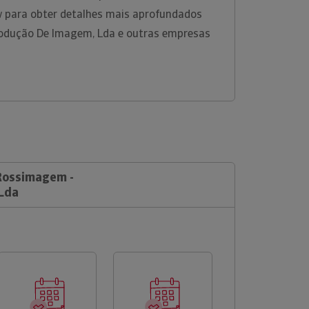
w para obter detalhes mais aprofundados
odução De Imagem, Lda e outras empresas
 Rossimagem -
Lda