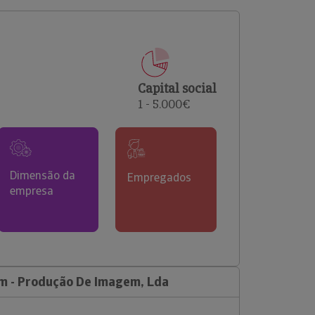
comerciais e analisar o risco de incumprimento dos
seus clientes.
Capital social
1 - 5.000€
Dimensão da
Empregados
empresa
 - Produção De Imagem, Lda