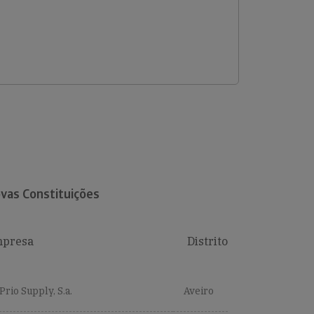
vas Constituições
presa
Distrito
Prio Supply, S.a.
Aveiro