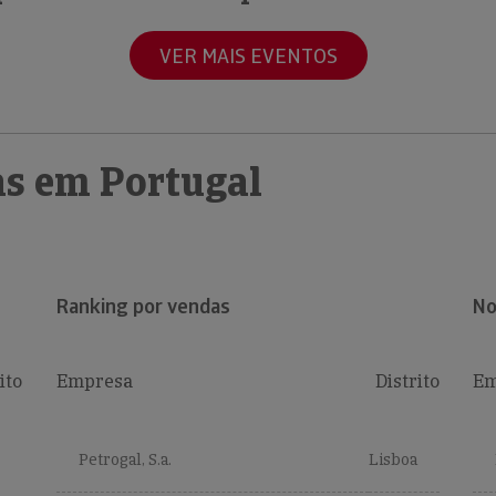
VER MAIS EVENTOS
s em Portugal
Ranking por vendas
No
ito
Empresa
Distrito
Em
Petrogal, S.a.
Lisboa