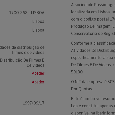
A sociedade Rossimage
localizada em Lisboa, u
1700-262 - LISBOA
com o código postal 17
Lisboa
Produção De Imagem, Ld
Lisboa
Conservatória do Regist
Conforme a classificaçã
dades de distribuição de
Atividades De Distribui
filmes e de vídeos
especificamente, a sua 
Distribuição De Filmes E
De Filmes E De Vídeos,
De Vídeos
59130.
Aceder
O NIF da empresa é 5039
Aceder
Por Quotas.
Este é um breve resum
1997/09/17
Lda e constitui apenas
disponível na Iberinfo