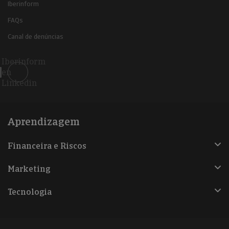
Iberinform
FAQs
Canal de denúncias
Iberinform
en
Linkedin
Aprendizagem
Financeira e Riscos
Marketing
Tecnologia