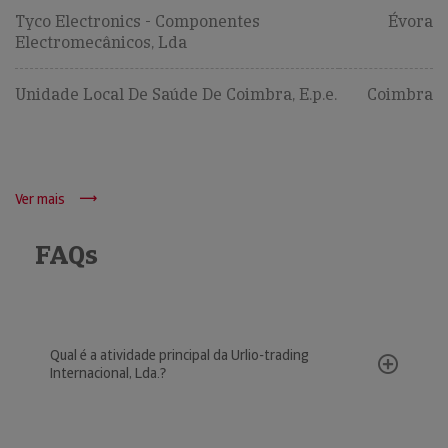
Tyco Electronics - Componentes
Évora
Electromecânicos, Lda
Unidade Local De Saúde De Coimbra, E.p.e.
Coimbra
Ver mais
FAQs
Qual é a atividade principal da Urlio-trading
Internacional, Lda.?