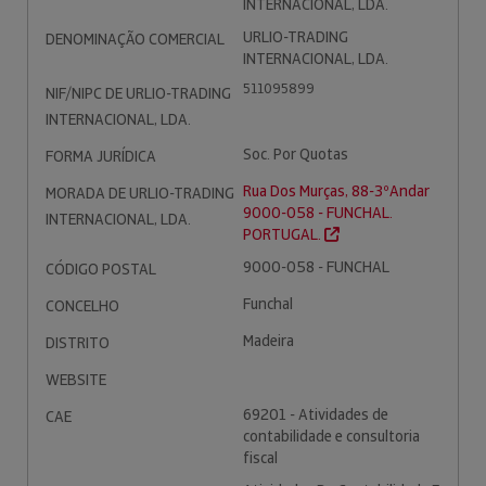
INTERNACIONAL, LDA.
URLIO-TRADING
DENOMINAÇÃO COMERCIAL
INTERNACIONAL, LDA.
511095899
NIF/NIPC DE URLIO-TRADING
INTERNACIONAL, LDA.
Soc. Por Quotas
FORMA JURÍDICA
Rua Dos Murças, 88-3ºAndar
MORADA DE URLIO-TRADING
9000-058 - FUNCHAL.
INTERNACIONAL, LDA.
PORTUGAL.
9000-058 - FUNCHAL
CÓDIGO POSTAL
Funchal
CONCELHO
Madeira
DISTRITO
WEBSITE
69201 - Atividades de
CAE
contabilidade e consultoria
fiscal