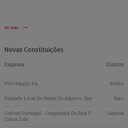
Ver mais
Novas Constituições
Empresa
Distrito
Prio Supply, S.a.
Aveiro
Unidade Local De Saúde Do Algarve, Epe
Faro
Coficab Portugal - Companhia De Fios E
Guarda
Cabos, Lda