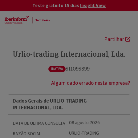
Teste gratuito 15 dias
Insight View
Partilhar
Urlio-trading Internacional, Lda.
511095899
INATIVA
Algum dado errado nesta empresa?
Dados Gerais de URLIO-TRADING
INTERNACIONAL, LDA.
08 agosto 2026
DATA DE ÚLTIMA CONSULTA
URLIO-TRADING
RAZÃO SOCIAL