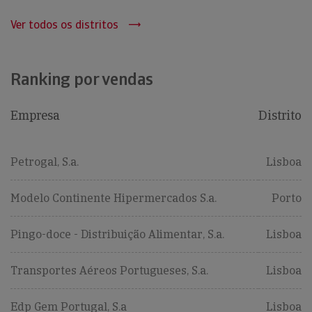
Ver todos os distritos
Ranking por vendas
Empresa
Distrito
Petrogal, S.a.
Lisboa
Modelo Continente Hipermercados S.a.
Porto
Pingo-doce - Distribuição Alimentar, S.a.
Lisboa
Transportes Aéreos Portugueses, S.a.
Lisboa
Edp Gem Portugal, S.a
Lisboa