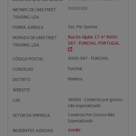
511097220
NIF/NIPC DE UNISTREET
TRADING, LDA.
Soc. Por Quotas
FORMA JURÍDICA
Rua Do Aljube, 17-4º 9000-
MORADA DE UNISTREET
067 - FUNCHAL. PORTUGAL.
TRADING, LDA.
9000-067 - FUNCHAL
CÓDIGO POSTAL
Funchal
CONCELHO
Madeira
DISTRITO
WEBSITE
46900 - Comércio por grosso
CAE
não especializado
Comércio Por Grosso Não
SETOR DA EMPRESA
Especializado
Aceder
INCIDENTES JUDICIAIS