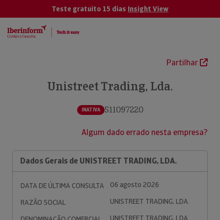
Teste gratuito 15 dias
Insight View
Partilhar
Unistreet Trading, Lda.
511097220
INATIVA
Algum dado errado nesta empresa?
Dados Gerais de UNISTREET TRADING, LDA.
06 agosto 2026
DATA DE ÚLTIMA CONSULTA
UNISTREET TRADING, LDA.
RAZÃO SOCIAL
UNISTREET TRADING, LDA.
DENOMINAÇÃO COMERCIAL