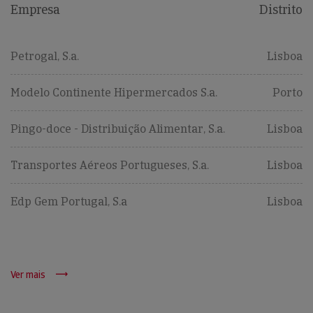
Empresa
Distrito
Petrogal, S.a.
Lisboa
Modelo Continente Hipermercados S.a.
Porto
Pingo-doce - Distribuição Alimentar, S.a.
Lisboa
Transportes Aéreos Portugueses, S.a.
Lisboa
Edp Gem Portugal, S.a
Lisboa
Ver mais