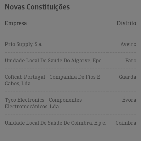
Novas Constituições
Empresa
Distrito
Prio Supply, S.a.
Aveiro
Unidade Local De Saúde Do Algarve, Epe
Faro
Coficab Portugal - Companhia De Fios E
Guarda
Cabos, Lda
Tyco Electronics - Componentes
Évora
Electromecânicos, Lda
Unidade Local De Saúde De Coimbra, E.p.e.
Coimbra