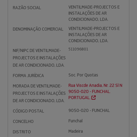
VENTILMADE-PROJECTOS E
RAZÃO SOCIAL
INSTALAÇÕES DE AR
CONDICIONADO, LDA.
VENTILMADE-PROJECTOS E
DENOMINAÇÃO COMERCIAL
INSTALAÇÕES DE AR
CONDICIONADO, LDA.
511096801
NIF/NIPC DE VENTILMADE-
PROJECTOS E INSTALAÇÕES
DE AR CONDICIONADO, LDA.
Soc. Por Quotas
FORMA JURÍDICA
Rua Viscde Anadia, Nr. 22 Sl N
MORADA DE VENTILMADE-
9050-020 - FUNCHAL.
PROJECTOS E INSTALAÇÕES
PORTUGAL.
DE AR CONDICIONADO, LDA.
9050-020 - FUNCHAL
CÓDIGO POSTAL
Funchal
CONCELHO
Madeira
DISTRITO