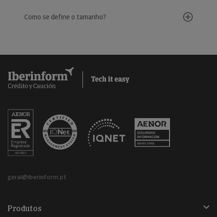
Como se define o tamanho?
geral@iberinform.pt
Produtos