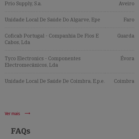
Prio Supply, S.a.
Aveiro
Unidade Local De Saúde Do Algarve, Epe
Faro
Coficab Portugal - Companhia De Fios E
Guarda
Cabos, Lda
Tyco Electronics - Componentes
Évora
Electromecânicos, Lda
Unidade Local De Saúde De Coimbra, E.p.e.
Coimbra
Ver mais
FAQs