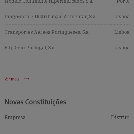
Modelo Continente Hipermercados S.a.
Porto
Pingo-doce - Distribuição Alimentar, S.a.
Lisboa
Transportes Aéreos Portugueses, S.a.
Lisboa
Edp Gem Portugal, S.a
Lisboa
Ver mais
Novas Constituições
Empresa
Distrito