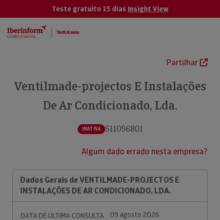
Teste gratuito 15 dias
Insight View
Partilhar
Ventilmade-projectos E Instalações
De Ar Condicionado, Lda.
511096801
INATIVA
Algum dado errado nesta empresa?
Dados Gerais de VENTILMADE-PROJECTOS E
INSTALAÇÕES DE AR CONDICIONADO, LDA.
09 agosto 2026
DATA DE ÚLTIMA CONSULTA