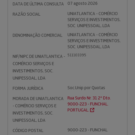
07 agosto 2026
DATA DE ÚLTIMA CONSULTA
UNIATLANTICA - COMÉRCIO
RAZÃO SOCIAL
SERVIÇOS E INVESTIMENTOS,
SOC. UNIPESSOAL, LDA
UNIATLANTICA - COMÉRCIO
DENOMINAÇÃO COMERCIAL
SERVIÇOS E INVESTIMENTOS,
SOC. UNIPESSOAL, LDA
511103395
NIF/NIPC DE UNIATLANTICA -
COMÉRCIO SERVIÇOS E
INVESTIMENTOS, SOC.
UNIPESSOAL, LDA
Soc.Unip.por Quotas
FORMA JURÍDICA
Rua Surdo Nr. 31 2º Dto.
MORADA DE UNIATLANTICA
9000-223 - FUNCHAL.
- COMÉRCIO SERVIÇOS E
PORTUGAL.
INVESTIMENTOS, SOC.
UNIPESSOAL, LDA
9000-223 - FUNCHAL
CÓDIGO POSTAL