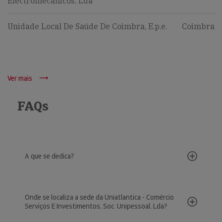
Electromecânicos, Lda
Unidade Local De Saúde De Coimbra, E.p.e.
Coimbra
Ver mais
FAQs
A que se dedica?
Onde se localiza a sede da Uniatlantica - Comércio
Serviços E Investimentos, Soc. Unipessoal, Lda?