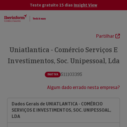
Teste gratuito 15 dias
Insight View
Partilhar
Uniatlantica - Comércio Serviços E
Investimentos, Soc. Unipessoal, Lda
511103395
INATIVA
Algum dado errado nesta empresa?
Dados Gerais de UNIATLANTICA - COMÉRCIO
SERVIÇOS E INVESTIMENTOS, SOC. UNIPESSOAL,
LDA