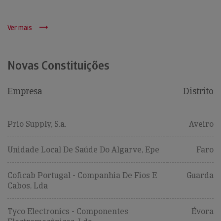
Ver mais
Novas Constituições
Empresa
Distrito
Prio Supply, S.a.
Aveiro
Unidade Local De Saúde Do Algarve, Epe
Faro
Coficab Portugal - Companhia De Fios E
Guarda
Cabos, Lda
Tyco Electronics - Componentes
Évora