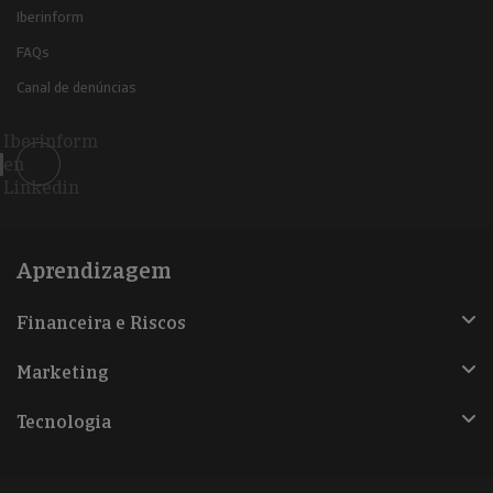
Iberinform
FAQs
Canal de denúncias
Iberinform
en
Linkedin
Aprendizagem
Financeira e Riscos
Marketing
Tecnologia