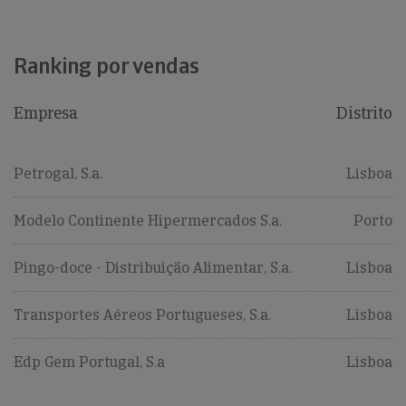
Ranking por vendas
Empresa
Distrito
Petrogal, S.a.
Lisboa
Modelo Continente Hipermercados S.a.
Porto
Pingo-doce - Distribuição Alimentar, S.a.
Lisboa
Transportes Aéreos Portugueses, S.a.
Lisboa
Edp Gem Portugal, S.a
Lisboa