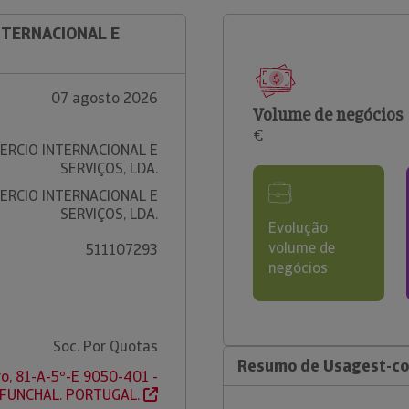
NTERNACIONAL E
07 agosto 2026
Volume de negócios
€
RCIO INTERNACIONAL E
SERVIÇOS, LDA.
RCIO INTERNACIONAL E
SERVIÇOS, LDA.
Evolução
volume de
511107293
negócios
Soc. Por Quotas
Resumo de Usagest-com
ro, 81-A-5º-E 9050-401 -
FUNCHAL. PORTUGAL.