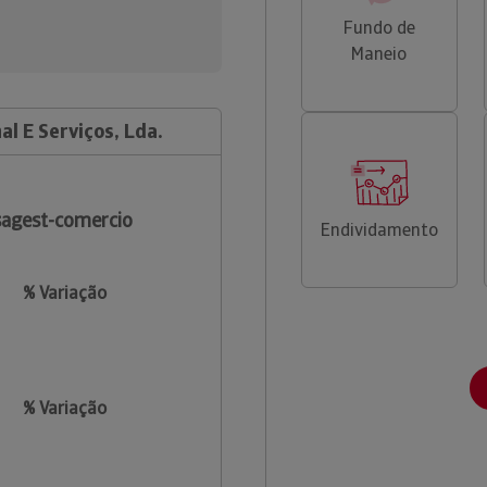
Fundo de
Maneio
l E Serviços, Lda.
agest-comercio
Endividamento
% Variação
% Variação