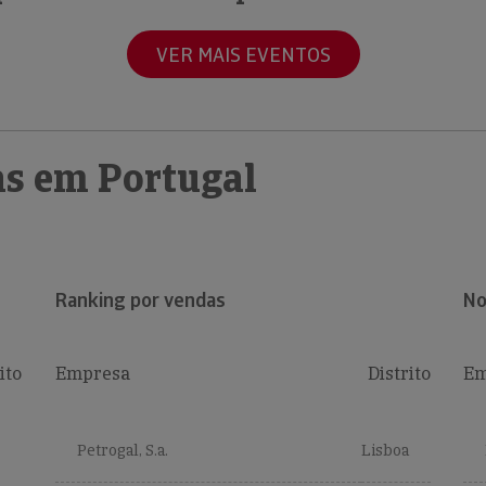
VER MAIS EVENTOS
s em Portugal
Ranking por vendas
No
ito
Empresa
Distrito
Em
Petrogal, S.a.
Lisboa