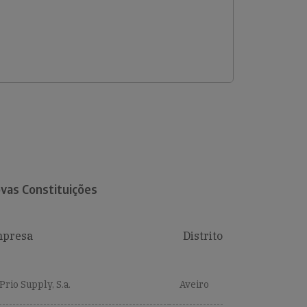
vas Constituições
presa
Distrito
Prio Supply, S.a.
Aveiro