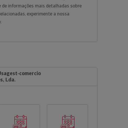
 de informações mais detalhadas sobre
relacionadas, experimente a nossa
w.
 Usagest-comercio
s, Lda.