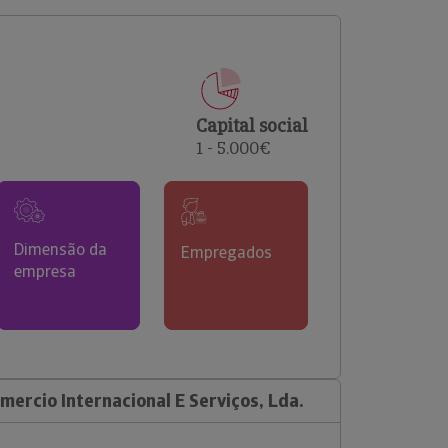
comerciais e analisar o risco de incumprimento dos
seus clientes.
Capital social
1 - 5.000€
Dimensão da
Empregados
empresa
ercio Internacional E Serviços, Lda.