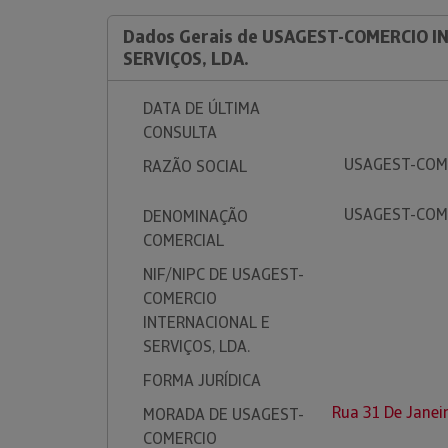
Dados Gerais de USAGEST-COMERCIO I
SERVIÇOS, LDA.
DATA DE ÚLTIMA
CONSULTA
USAGEST-COME
RAZÃO SOCIAL
USAGEST-COME
DENOMINAÇÃO
COMERCIAL
NIF/NIPC DE USAGEST-
COMERCIO
INTERNACIONAL E
SERVIÇOS, LDA.
FORMA JURÍDICA
Rua 31 De Janei
MORADA DE USAGEST-
COMERCIO