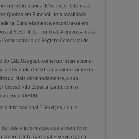
rcio Internacional E Serviços, Lda. está
Por Quotas em Funchal, uma localidade
 Madeira. Concretamente, encontra-se em
postal 9050-401 - Funchal. A empresa está
a Conservatória do Registo Comercial de
ão do CAE, Usagest-comercio Internacional
-se à atividade classificada como Comércio
lizado. Mais detalhadamente, a sua
or Grosso Não Especializado, com o
 numérico 46900.
io Internacional E Serviços, Lda. é
 de toda a informação que a Iberinform
comercio Internacional E Serviços, Lda..