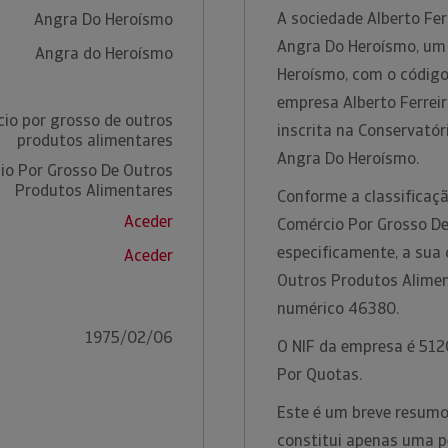
A sociedade Alberto Ferr
Angra Do Heroísmo
Angra Do Heroísmo, um 
Angra do Heroísmo
Heroísmo, com o código
empresa Alberto Ferreir
io por grosso de outros
inscrita na Conservatór
produtos alimentares
Angra Do Heroísmo.
io Por Grosso De Outros
Produtos Alimentares
Conforme a classificaçã
Aceder
Comércio Por Grosso De
especificamente, a sua 
Aceder
Outros Produtos Alimen
numérico 46380.
1975/02/06
O NIF da empresa é 5120
Por Quotas.
Este é um breve resumo d
constitui apenas uma p