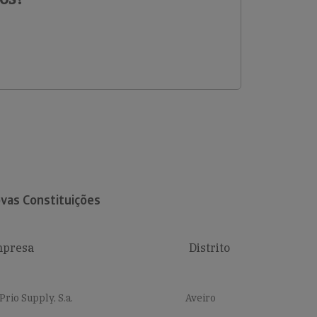
vas Constituições
presa
Distrito
Prio Supply, S.a.
Aveiro