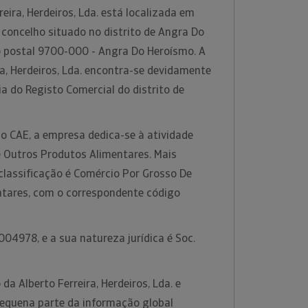
eira, Herdeiros, Lda. está localizada em
concelho situado no distrito de Angra Do
 postal 9700-000 - Angra Do Heroísmo. A
a, Herdeiros, Lda. encontra-se devidamente
ia do Registo Comercial do distrito de
o CAE, a empresa dedica-se à atividade
 Outros Produtos Alimentares. Mais
classificação é Comércio Por Grosso De
tares, com o correspondente código
04978, e a sua natureza jurídica é Soc.
a Alberto Ferreira, Herdeiros, Lda. e
equena parte da informação global