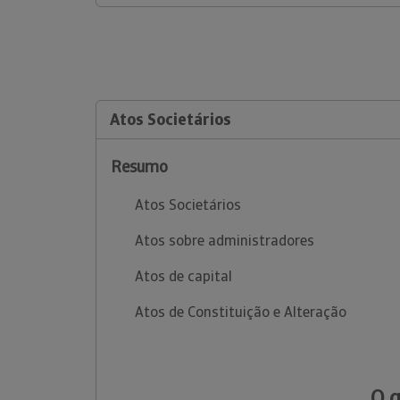
Atos Societários
Resumo
Atos Societários
Atos sobre administradores
Atos de capital
Atos de Constituição e Alteração
O 