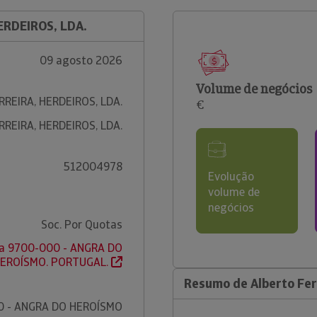
ERDEIROS, LDA.
09 agosto 2026
Volume de negócios
REIRA, HERDEIROS, LDA.
€
REIRA, HERDEIROS, LDA.
512004978
Evolução
volume de
negócios
Soc. Por Quotas
ava 9700-000 - ANGRA DO
EROÍSMO. PORTUGAL.
Resumo de Alberto Ferr
0 - ANGRA DO HEROÍSMO