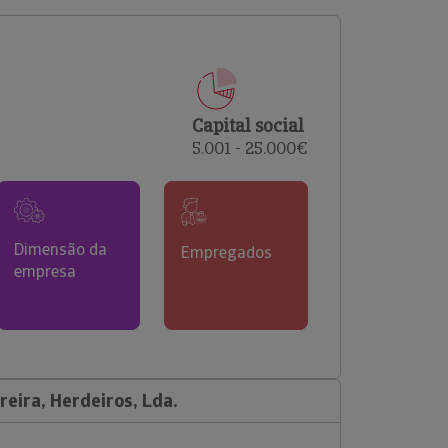
comerciais e analisar o risco de incumprimento dos
seus clientes.
Capital social
5.001 - 25.000€
Dimensão da
Empregados
empresa
eira, Herdeiros, Lda.