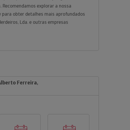
rm. Recomendamos explorar a nossa
w para obter detalhes mais aprofundados
Herdeiros, Lda. e outras empresas
Alberto Ferreira,