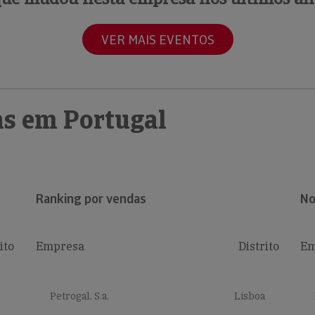
VER MAIS EVENTOS
s em Portugal
Ranking por vendas
No
ito
Empresa
Distrito
Em
Petrogal, S.a.
Lisboa