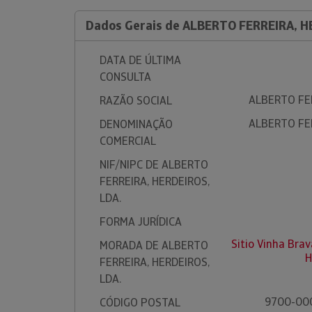
Dados Gerais de ALBERTO FERREIRA, H
DATA DE ÚLTIMA
CONSULTA
ALBERTO FER
RAZÃO SOCIAL
ALBERTO FER
DENOMINAÇÃO
COMERCIAL
NIF/NIPC DE ALBERTO
FERREIRA, HERDEIROS,
LDA.
FORMA JURÍDICA
Sitio Vinha Br
MORADA DE ALBERTO
H
FERREIRA, HERDEIROS,
LDA.
9700-00
CÓDIGO POSTAL