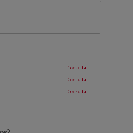
Consultar
Consultar
Consultar
os?