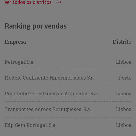
Ver todos os distritos
Ranking por vendas
Empresa
Distrito
Petrogal, S.a.
Lisboa
Modelo Continente Hipermercados S.a.
Porto
Pingo-doce - Distribuição Alimentar, S.a.
Lisboa
Transportes Aéreos Portugueses, S.a.
Lisboa
Edp Gem Portugal, S.a
Lisboa