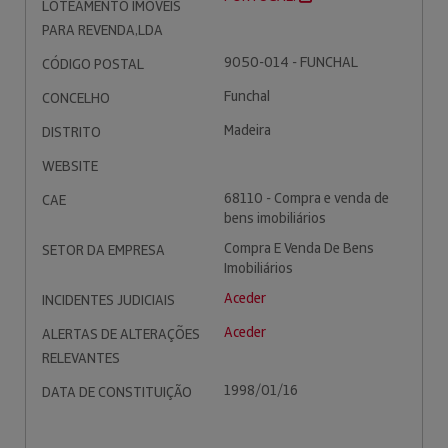
LOTEAMENTO IMOVEIS
PARA REVENDA,LDA
9050-014 - FUNCHAL
CÓDIGO POSTAL
Funchal
CONCELHO
Madeira
DISTRITO
WEBSITE
68110 - Compra e venda de
CAE
bens imobiliários
Compra E Venda De Bens
SETOR DA EMPRESA
Imobiliários
Aceder
INCIDENTES JUDICIAIS
Aceder
ALERTAS DE ALTERAÇÕES
RELEVANTES
1998/01/16
DATA DE CONSTITUIÇÃO