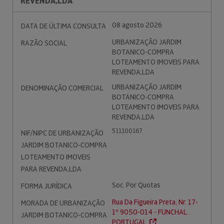
REVENDA,LDA
08 agosto 2026
DATA DE ÚLTIMA CONSULTA
URBANIZAÇÃO JARDIM
RAZÃO SOCIAL
BOTANICO-COMPRA
LOTEAMENTO IMOVEIS PARA
REVENDA,LDA
URBANIZAÇÃO JARDIM
DENOMINAÇÃO COMERCIAL
BOTANICO-COMPRA
LOTEAMENTO IMOVEIS PARA
REVENDA,LDA
511100167
NIF/NIPC DE URBANIZAÇÃO
JARDIM BOTANICO-COMPRA
LOTEAMENTO IMOVEIS
PARA REVENDA,LDA
Soc. Por Quotas
FORMA JURÍDICA
Rua Da Figueira Preta, Nr. 17-
MORADA DE URBANIZAÇÃO
1º 9050-014 - FUNCHAL.
JARDIM BOTANICO-COMPRA
PORTUGAL.