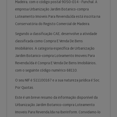
Madeira, com o código postal 9050-014 - Funchal. A
empresa Urbanização Jardim Botanico-compra
Loteamento Imoveis Para Revenda,lda está inscrita na
Conservatória do Registo Comercial de Madeira.
Segundo a classificação CAE, desenvolve a atividade
classificada como Compra E Venda De Bens
Imobiliários. A categoria específica de Urbanização
Jardim Botanico-compra Loteamento Imoveis Para
Revenda,lda é Compra E Venda De Bens Imobiliários,
com o seguinte código numérico 68110.
O seu NIF é 511100167 e a sua natureza jurídica é Soc.
Por Quotas.
Este é um breve resumo da informação disponível da
Urbanização Jardim Botanico-compra Loteamento
Imoveis Para Revenda,lda na Iberinform. Convidamo-lo