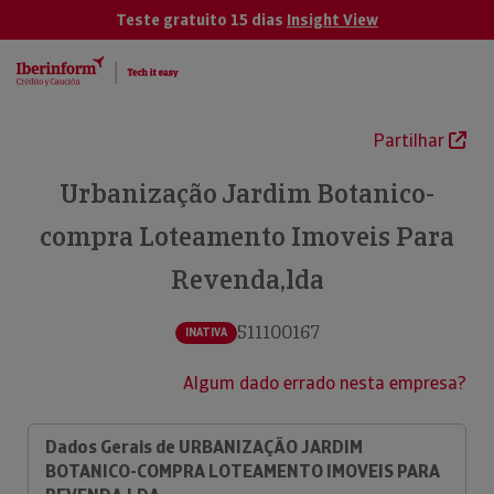
Teste gratuito 15 dias
Insight View
Partilhar
Urbanização Jardim Botanico-
compra Loteamento Imoveis Para
Revenda,lda
511100167
INATIVA
Algum dado errado nesta empresa?
Dados Gerais de URBANIZAÇÃO JARDIM
BOTANICO-COMPRA LOTEAMENTO IMOVEIS PARA