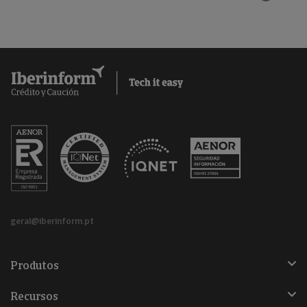
geral@iberinform.pt
Produtos
Recursos