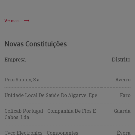
Ver mais
Novas Constituições
Empresa
Distrito
Prio Supply, S.a.
Aveiro
Unidade Local De Saúde Do Algarve, Epe
Faro
Coficab Portugal - Companhia De Fios E
Guarda
Cabos, Lda
Tyco Electronics - Componentes
Évora