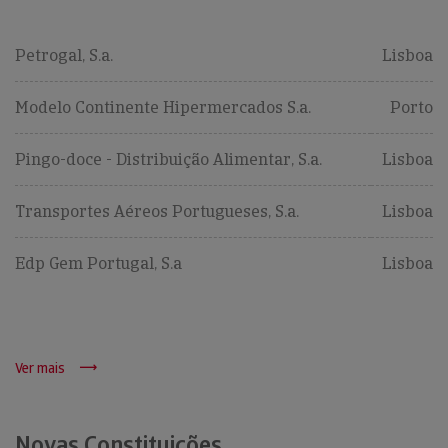
Petrogal, S.a.
Lisboa
Modelo Continente Hipermercados S.a.
Porto
Pingo-doce - Distribuição Alimentar, S.a.
Lisboa
Transportes Aéreos Portugueses, S.a.
Lisboa
Edp Gem Portugal, S.a
Lisboa
Ver mais
Novas Constituições