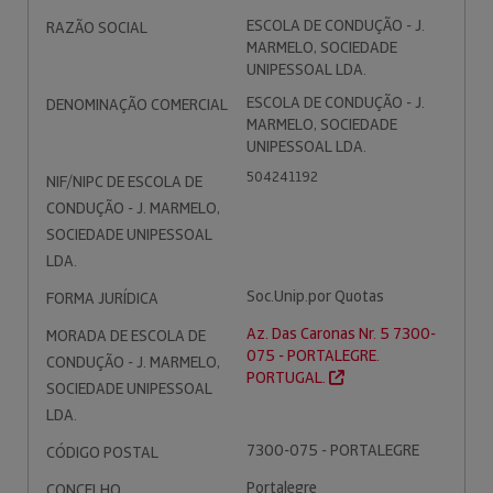
ESCOLA DE CONDUÇÃO - J.
RAZÃO SOCIAL
MARMELO, SOCIEDADE
UNIPESSOAL LDA.
ESCOLA DE CONDUÇÃO - J.
DENOMINAÇÃO COMERCIAL
MARMELO, SOCIEDADE
UNIPESSOAL LDA.
504241192
NIF/NIPC DE ESCOLA DE
CONDUÇÃO - J. MARMELO,
SOCIEDADE UNIPESSOAL
LDA.
Soc.Unip.por Quotas
FORMA JURÍDICA
Az. Das Caronas Nr. 5 7300-
MORADA DE ESCOLA DE
075 - PORTALEGRE.
CONDUÇÃO - J. MARMELO,
PORTUGAL.
SOCIEDADE UNIPESSOAL
LDA.
7300-075 - PORTALEGRE
CÓDIGO POSTAL
Portalegre
CONCELHO