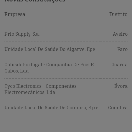
Empresa
Distrito
Prio Supply, S.a.
Aveiro
Unidade Local De Saúde Do Algarve, Epe
Faro
Coficab Portugal - Companhia De Fios E
Guarda
Cabos, Lda
Tyco Electronics - Componentes
Évora
Electromecânicos, Lda
Unidade Local De Saúde De Coimbra, E.p.e.
Coimbra