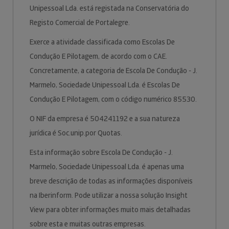
Unipessoal Lda. está registada na Conservatória do
Registo Comercial de Portalegre.
Exerce a atividade classificada como Escolas De
Condução E Pilotagem, de acordo com o CAE.
Concretamente, a categoria de Escola De Condução - J.
Marmelo, Sociedade Unipessoal Lda. é Escolas De
Condução E Pilotagem, com o código numérico 85530.
O NIF da empresa é 504241192 e a sua natureza
jurídica é Soc.unip.por Quotas.
Esta informação sobre Escola De Condução - J.
Marmelo, Sociedade Unipessoal Lda. é apenas uma
breve descrição de todas as informações disponíveis
na Iberinform. Pode utilizar a nossa solução Insight
View para obter informações muito mais detalhadas
sobre esta e muitas outras empresas.