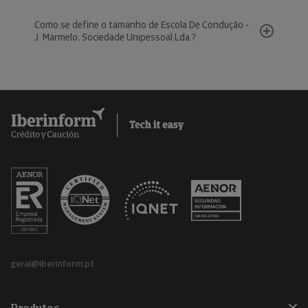
Como se define o tamanho de Escola De Condução -
J. Marmelo, Sociedade Unipessoal Lda.?
geral@iberinform.pt