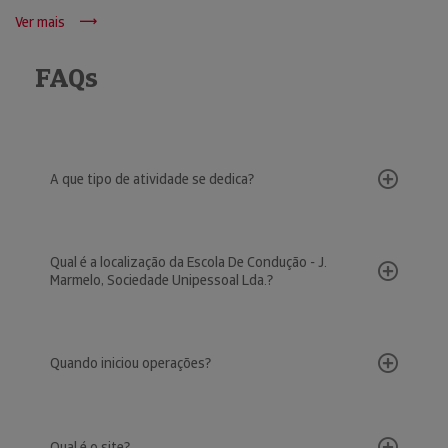
Ver mais
FAQs
A que tipo de atividade se dedica?
Qual é a localização da Escola De Condução - J.
Marmelo, Sociedade Unipessoal Lda.?
Quando iniciou operações?
Qual é o site?