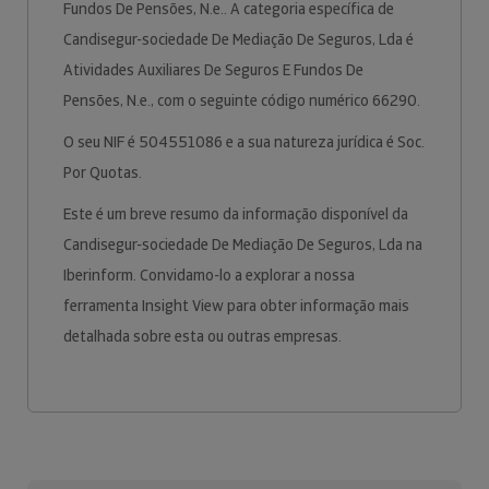
Fundos De Pensões, N.e.. A categoria específica de
Candisegur-sociedade De Mediação De Seguros, Lda é
Atividades Auxiliares De Seguros E Fundos De
Pensões, N.e., com o seguinte código numérico 66290.
O seu NIF é 504551086 e a sua natureza jurídica é Soc.
Por Quotas.
Este é um breve resumo da informação disponível da
Candisegur-sociedade De Mediação De Seguros, Lda na
Iberinform. Convidamo-lo a explorar a nossa
ferramenta Insight View para obter informação mais
detalhada sobre esta ou outras empresas.