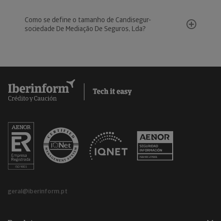
Como se define o tamanho de Candisegur-
sociedade De Mediação De Seguros, Lda?
geral@iberinform.pt