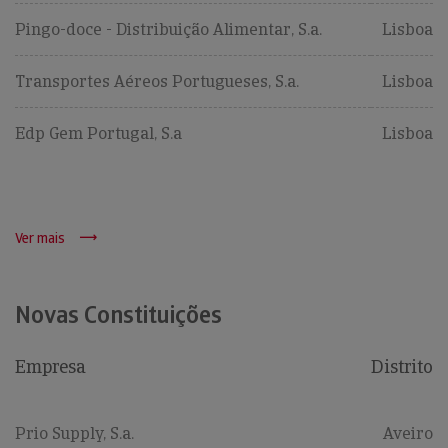
Pingo-doce - Distribuição Alimentar, S.a.
Lisboa
Transportes Aéreos Portugueses, S.a.
Lisboa
Edp Gem Portugal, S.a
Lisboa
Ver mais
Novas Constituições
Empresa
Distrito
Prio Supply, S.a.
Aveiro