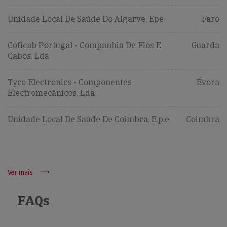
Unidade Local De Saúde Do Algarve, Epe
Faro
Coficab Portugal - Companhia De Fios E
Guarda
Cabos, Lda
Tyco Electronics - Componentes
Évora
Electromecânicos, Lda
Unidade Local De Saúde De Coimbra, E.p.e.
Coimbra
Ver mais
FAQs