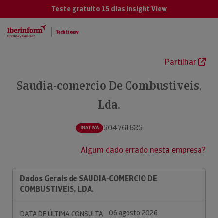
Teste gratuito 15 dias
Insight View
Partilhar
Saudia-comercio De Combustiveis,
Lda.
504761625
INATIVA
Algum dado errado nesta empresa?
Dados Gerais de SAUDIA-COMERCIO DE
COMBUSTIVEIS, LDA.
06 agosto 2026
DATA DE ÚLTIMA CONSULTA