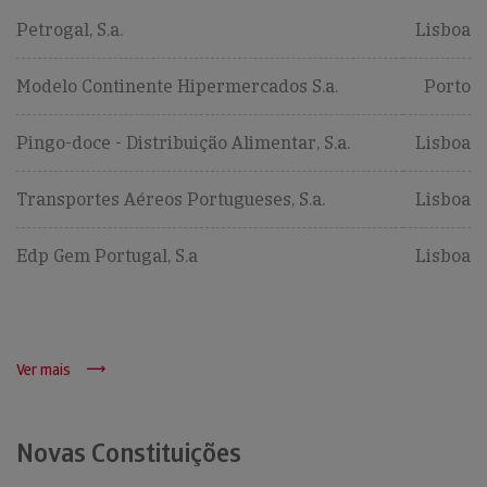
Petrogal, S.a.
Lisboa
Modelo Continente Hipermercados S.a.
Porto
Pingo-doce - Distribuição Alimentar, S.a.
Lisboa
Transportes Aéreos Portugueses, S.a.
Lisboa
Edp Gem Portugal, S.a
Lisboa
Ver mais
Novas Constituições