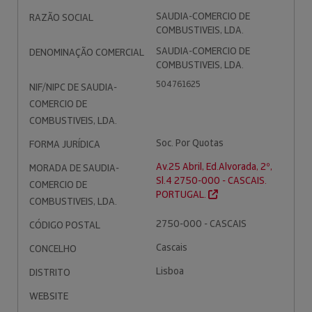
SAUDIA-COMERCIO DE
RAZÃO SOCIAL
COMBUSTIVEIS, LDA.
SAUDIA-COMERCIO DE
DENOMINAÇÃO COMERCIAL
COMBUSTIVEIS, LDA.
504761625
NIF/NIPC DE SAUDIA-
COMERCIO DE
COMBUSTIVEIS, LDA.
Soc. Por Quotas
FORMA JURÍDICA
Av.25 Abril, Ed.Alvorada, 2º,
MORADA DE SAUDIA-
Sl.4 2750-000 - CASCAIS.
COMERCIO DE
PORTUGAL.
COMBUSTIVEIS, LDA.
2750-000 - CASCAIS
CÓDIGO POSTAL
Cascais
CONCELHO
Lisboa
DISTRITO
WEBSITE