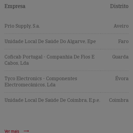
Empresa
Distrito
Prio Supply, S.a.
Aveiro
Unidade Local De Saúde Do Algarve, Epe
Faro
Coficab Portugal - Companhia De Fios E
Guarda
Cabos, Lda
Tyco Electronics - Componentes
Évora
Electromecânicos, Lda
Unidade Local De Saúde De Coimbra, E.p.e.
Coimbra
Ver mais