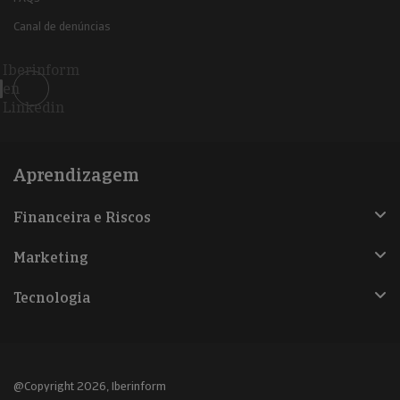
Canal de denúncias
Iberinform
en
Linkedin
Aprendizagem
Financeira e Riscos
Marketing
Tecnologia
@Copyright 2026, Iberinform