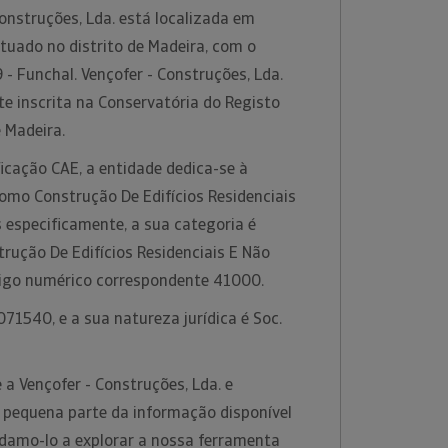
onstruções, Lda. está localizada em
tuado no distrito de Madeira, com o
- Funchal. Vençofer - Construções, Lda.
e inscrita na Conservatória do Registo
e Madeira.
icação CAE, a entidade dedica-se à
como Construção De Edifícios Residenciais
s especificamente, a sua categoria é
rução De Edifícios Residenciais E Não
digo numérico correspondente 41000.
71540, e a sua natureza jurídica é Soc.
a Vençofer - Construções, Lda. e
pequena parte da informação disponível
damo-lo a explorar a nossa ferramenta