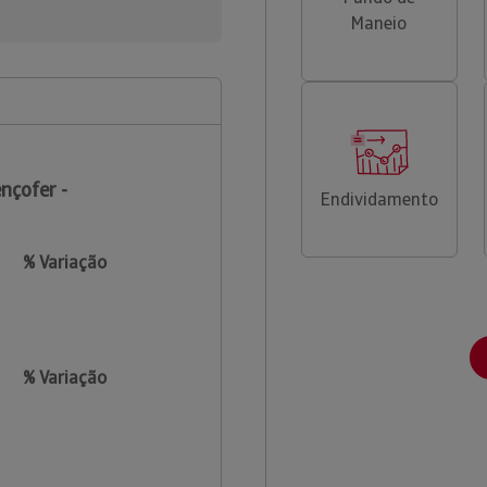
Maneio
nçofer -
Endividamento
% Variação
% Variação