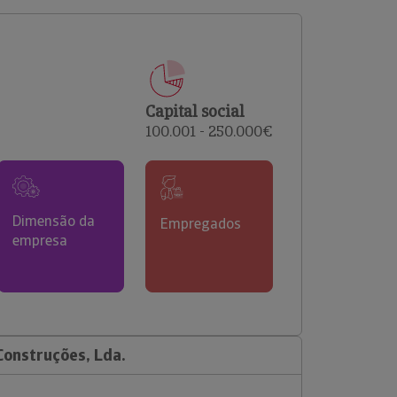
comerciais e analisar o risco de incumprimento dos
seus clientes.
Capital social
100.001 - 250.000€
Dimensão da
Empregados
empresa
Construções, Lda.