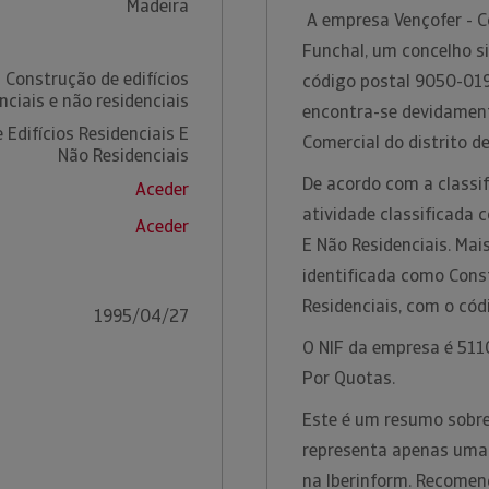
Madeira
A empresa Vençofer - C
Funchal, um concelho si
 Construção de edifícios
código postal 9050-019 
nciais e não residenciais
encontra-se devidament
Edifícios Residenciais E
Comercial do distrito d
Não Residenciais
De acordo com a classif
Aceder
atividade classificada 
Aceder
E Não Residenciais. Mai
identificada como Const
Residenciais, com o có
1995/04/27
O NIF da empresa é 5110
Por Quotas.
Este é um resumo sobre 
representa apenas uma 
na Iberinform. Recomen