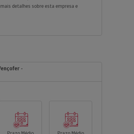
 mais detalhes sobre esta empresa e
Vençofer -
Prazo Médio
Prazo Médio