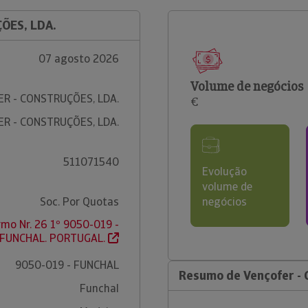
ÕES, LDA.
07 agosto 2026
Volume de negócios
R - CONSTRUÇÕES, LDA.
€
R - CONSTRUÇÕES, LDA.
511071540
Evolução
volume de
Soc. Por Quotas
negócios
mo Nr. 26 1º 9050-019 -
FUNCHAL. PORTUGAL.
9050-019 - FUNCHAL
Resumo de Vençofer - 
Funchal