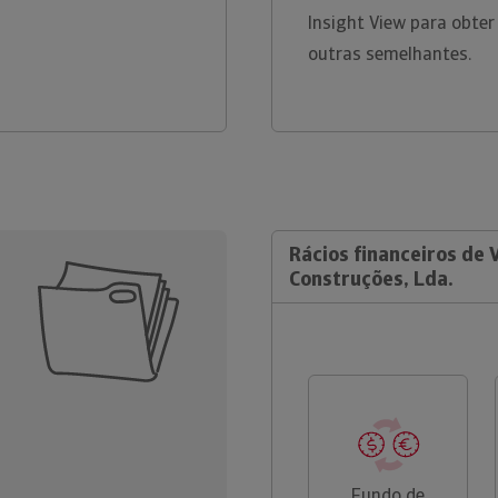
Insight View para obter
outras semelhantes.
Rácios financeiros de 
Construções, Lda.
Fundo de