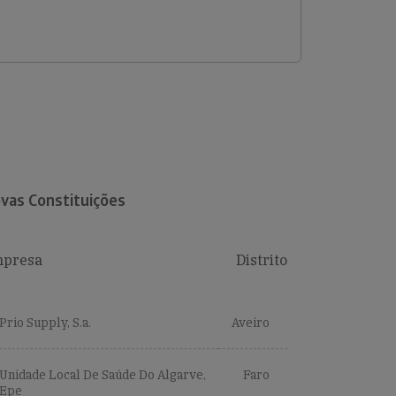
vas Constituições
presa
Distrito
Prio Supply, S.a.
Aveiro
Unidade Local De Saúde Do Algarve,
Faro
Epe