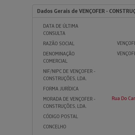
Dados Gerais de VENÇOFER - CONSTRUÇ
DATA DE ÚLTIMA
CONSULTA
VENÇOFE
RAZÃO SOCIAL
VENÇOFE
DENOMINAÇÃO
COMERCIAL
NIF/NIPC DE VENÇOFER -
CONSTRUÇÕES, LDA.
FORMA JURÍDICA
Rua Do Car
MORADA DE VENÇOFER -
CONSTRUÇÕES, LDA.
CÓDIGO POSTAL
CONCELHO