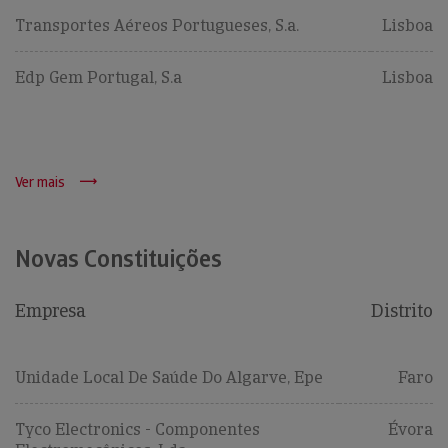
Transportes Aéreos Portugueses, S.a.
Lisboa
Edp Gem Portugal, S.a
Lisboa
Ver mais
Novas Constituições
Empresa
Distrito
Unidade Local De Saúde Do Algarve, Epe
Faro
Tyco Electronics - Componentes
Évora