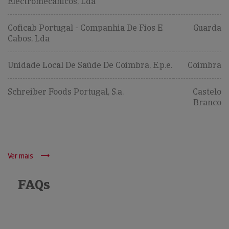
Electromecânicos, Lda
Coficab Portugal - Companhia De Fios E
Guarda
Cabos, Lda
Unidade Local De Saúde De Coimbra, E.p.e.
Coimbra
Schreiber Foods Portugal, S.a.
Castelo
Branco
Ver mais
FAQs