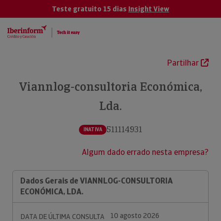
Teste gratuito 15 dias
Insight View
Partilhar
Viannlog-consultoria Económica,
Lda.
511114931
INATIVA
Algum dado errado nesta empresa?
Dados Gerais de VIANNLOG-CONSULTORIA
ECONÓMICA, LDA.
10 agosto 2026
DATA DE ÚLTIMA CONSULTA