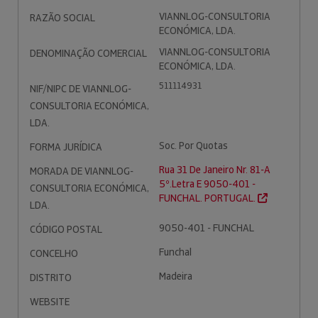
VIANNLOG-CONSULTORIA
RAZÃO SOCIAL
ECONÓMICA, LDA.
VIANNLOG-CONSULTORIA
DENOMINAÇÃO COMERCIAL
ECONÓMICA, LDA.
511114931
NIF/NIPC DE VIANNLOG-
CONSULTORIA ECONÓMICA,
LDA.
Soc. Por Quotas
FORMA JURÍDICA
Rua 31 De Janeiro Nr. 81-A
MORADA DE VIANNLOG-
5º.Letra E 9050-401 -
CONSULTORIA ECONÓMICA,
FUNCHAL. PORTUGAL.
LDA.
9050-401 - FUNCHAL
CÓDIGO POSTAL
Funchal
CONCELHO
Madeira
DISTRITO
WEBSITE