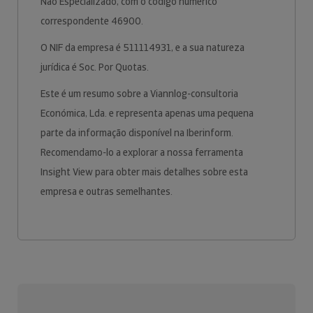
Não Especializado, com o código numérico
correspondente 46900.
O NIF da empresa é 511114931, e a sua natureza
jurídica é Soc. Por Quotas.
Este é um resumo sobre a Viannlog-consultoria
Económica, Lda. e representa apenas uma pequena
parte da informação disponível na Iberinform.
Recomendamo-lo a explorar a nossa ferramenta
Insight View para obter mais detalhes sobre esta
empresa e outras semelhantes.