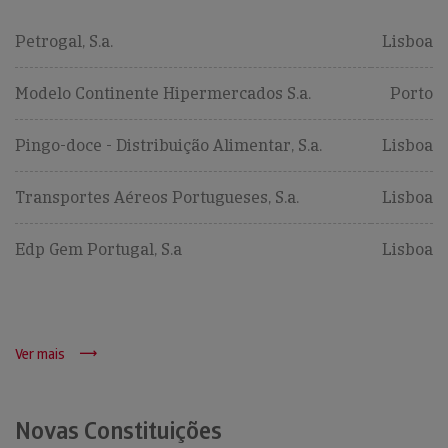
Petrogal, S.a.
Lisboa
Modelo Continente Hipermercados S.a.
Porto
Pingo-doce - Distribuição Alimentar, S.a.
Lisboa
Transportes Aéreos Portugueses, S.a.
Lisboa
Edp Gem Portugal, S.a
Lisboa
Ver mais
Novas Constituições