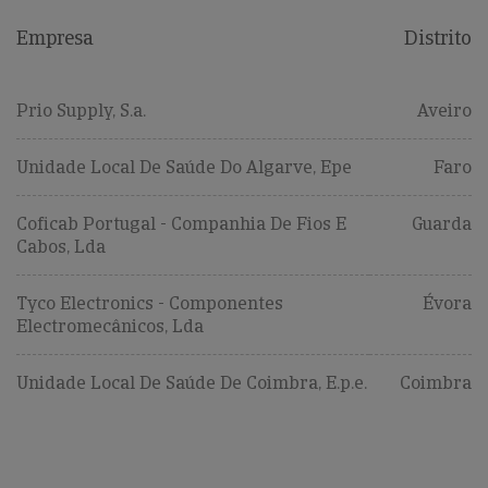
Empresa
Distrito
Prio Supply, S.a.
Aveiro
Unidade Local De Saúde Do Algarve, Epe
Faro
Coficab Portugal - Companhia De Fios E
Guarda
Cabos, Lda
Tyco Electronics - Componentes
Évora
Electromecânicos, Lda
Unidade Local De Saúde De Coimbra, E.p.e.
Coimbra