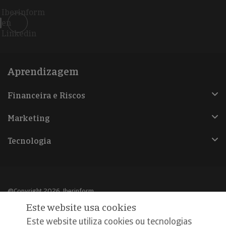
Iberinform
en
Linkedin
Aprendizagem
Financeira e Riscos
Marketing
Tecnologia
@Copyright 2026, Iberinform
Este website usa cookies
Aviso legal
Este website utiliza cookies ou tecnologias