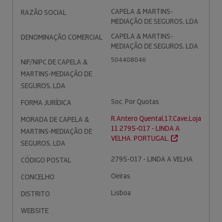
CAPELA & MARTINS-
RAZÃO SOCIAL
MEDIAÇÃO DE SEGUROS, LDA
CAPELA & MARTINS-
DENOMINAÇÃO COMERCIAL
MEDIAÇÃO DE SEGUROS, LDA
504408046
NIF/NIPC DE CAPELA &
MARTINS-MEDIAÇÃO DE
SEGUROS, LDA
Soc. Por Quotas
FORMA JURÍDICA
R.Antero Quental,17,Cave,Loja
MORADA DE CAPELA &
11 2795-017 - LINDA A
MARTINS-MEDIAÇÃO DE
VELHA. PORTUGAL.
SEGUROS, LDA
2795-017 - LINDA A VELHA
CÓDIGO POSTAL
Oeiras
CONCELHO
Lisboa
DISTRITO
WEBSITE