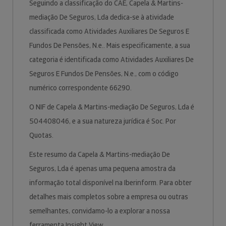
Seguindo a classificação do CAE, Capela & Martins-
mediação De Seguros, Lda dedica-se à atividade
classificada como Atividades Auxiliares De Seguros E
Fundos De Pensões, N.e.. Mais especificamente, a sua
categoria é identificada como Atividades Auxiliares De
Seguros E Fundos De Pensões, N.e., com o código
numérico correspondente 66290.
O NIF de Capela & Martins-mediação De Seguros, Lda é
504408046, e a sua natureza jurídica é Soc. Por
Quotas.
Este resumo da Capela & Martins-mediação De
Seguros, Lda é apenas uma pequena amostra da
informação total disponível na Iberinform. Para obter
detalhes mais completos sobre a empresa ou outras
semelhantes, convidamo-lo a explorar a nossa
ferramenta Insight View.