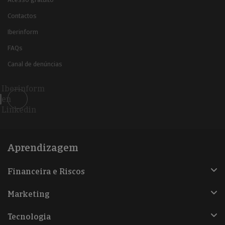
Contactos
Iberinform
FAQs
Canal de denúncias
Iberinform
en
Linkedin
Aprendizagem
Financeira e Riscos
Marketing
Tecnologia