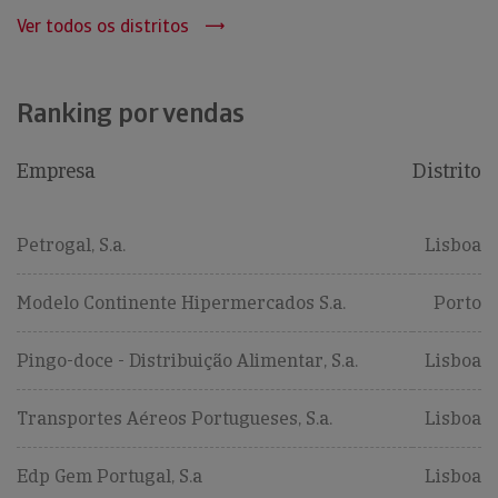
Ver todos os distritos
Ranking por vendas
Empresa
Distrito
Petrogal, S.a.
Lisboa
Modelo Continente Hipermercados S.a.
Porto
Pingo-doce - Distribuição Alimentar, S.a.
Lisboa
Transportes Aéreos Portugueses, S.a.
Lisboa
Edp Gem Portugal, S.a
Lisboa