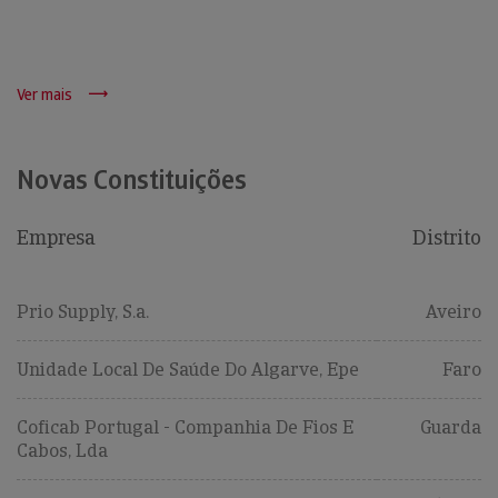
Ver mais
Novas Constituições
Empresa
Distrito
Prio Supply, S.a.
Aveiro
Unidade Local De Saúde Do Algarve, Epe
Faro
Coficab Portugal - Companhia De Fios E
Guarda
Cabos, Lda