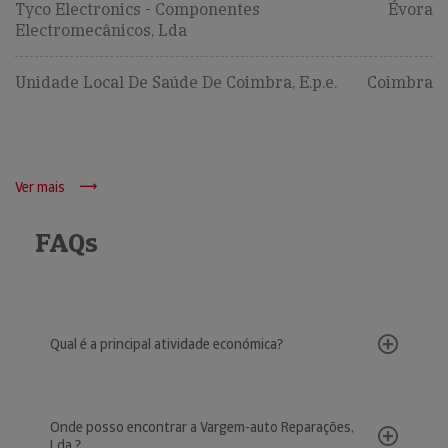
Tyco Electronics - Componentes
Évora
Electromecânicos, Lda
Unidade Local De Saúde De Coimbra, E.p.e.
Coimbra
Ver mais
FAQs
Qual é a principal atividade económica?
Onde posso encontrar a Vargem-auto Reparações,
Lda.?