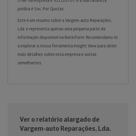
O NIF da empresa é 511110707, e a sua natureza
jurídica é Soc. Por Quotas.
Este é um resumo sobre a Vargem-auto Reparações,
Lda. e representa apenas uma pequena parte da
informação disponível na Iberinform. Recomendamo-lo
a explorar a nossa ferramenta Insight View para obter
mais detalhes sobre esta empresa e outras
semelhantes.
Ver o relatório alargado de
Vargem-auto Reparações, Lda.