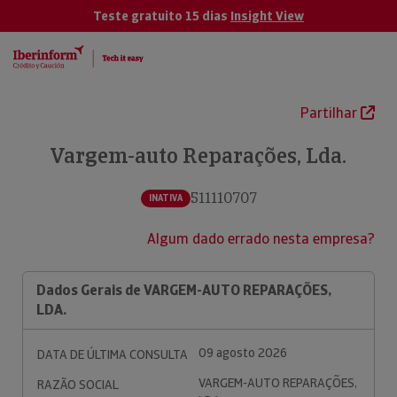
Teste gratuito 15 dias
Insight View
Partilhar
Vargem-auto Reparações, Lda.
511110707
INATIVA
Algum dado errado nesta empresa?
Dados Gerais de VARGEM-AUTO REPARAÇÕES,
LDA.
09 agosto 2026
DATA DE ÚLTIMA CONSULTA
VARGEM-AUTO REPARAÇÕES,
RAZÃO SOCIAL