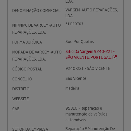
LDA.
VARGEM-AUTO REPARAÇÕES,
DENOMINAÇÃO COMERCIAL
LDA.
511110707
NIF/NIPC DE VARGEM-AUTO
REPARAÇÕES, LDA.
Soc. Por Quotas
FORMA JURÍDICA
Sitio Da Vargem 9240-221 -
MORADA DE VARGEM-AUTO
SÃO VICENTE. PORTUGAL.
REPARAÇÕES, LDA.
9240-221 - SÃO VICENTE
CÓDIGO POSTAL
São Vicente
CONCELHO
Madeira
DISTRITO
WEBSITE
95310 - Reparação e
CAE
manutenção de veículos
automóveis
Reparação E Manutenção De
SETOR DA EMPRESA