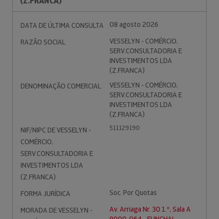
(Z.FRANCA)
08 agosto 2026
DATA DE ÚLTIMA CONSULTA
VESSELYN - COMÉRCIO,
RAZÃO SOCIAL
SERV.CONSULTADORIA E
INVESTIMENTOS LDA
(Z.FRANCA)
VESSELYN - COMÉRCIO,
DENOMINAÇÃO COMERCIAL
SERV.CONSULTADORIA E
INVESTIMENTOS LDA
(Z.FRANCA)
511129190
NIF/NIPC DE VESSELYN -
COMÉRCIO,
SERV.CONSULTADORIA E
INVESTIMENTOS LDA
(Z.FRANCA)
Soc. Por Quotas
FORMA JURÍDICA
Av. Arriaga Nr. 30 1.º, Sala A
MORADA DE VESSELYN -