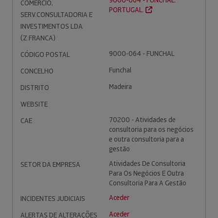
9000-064 - FUNCHAL.
COMÉRCIO,
PORTUGAL.
SERV.CONSULTADORIA E
INVESTIMENTOS LDA
(Z.FRANCA)
9000-064 - FUNCHAL
CÓDIGO POSTAL
Funchal
CONCELHO
Madeira
DISTRITO
WEBSITE
70200 - Atividades de
CAE
consultoria para os negócios
e outra consultoria para a
gestão
Atividades De Consultoria
SETOR DA EMPRESA
Para Os Negócios E Outra
Consultoria Para A Gestão
Aceder
INCIDENTES JUDICIAIS
Aceder
ALERTAS DE ALTERAÇÕES