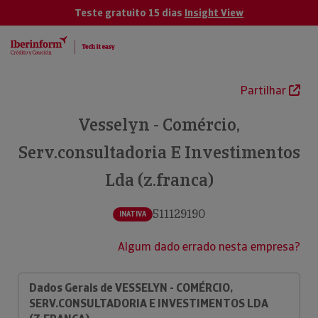
Teste gratuito 15 dias
Insight View
Partilhar
Vesselyn - Comércio,
Serv.consultadoria E Investimentos
Lda (z.franca)
511129190
INATIVA
Algum dado errado nesta empresa?
Dados Gerais de VESSELYN - COMÉRCIO,
SERV.CONSULTADORIA E INVESTIMENTOS LDA