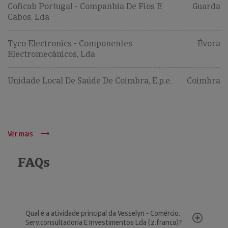
Coficab Portugal - Companhia De Fios E
Guarda
Cabos, Lda
Tyco Electronics - Componentes
Évora
Electromecânicos, Lda
Unidade Local De Saúde De Coimbra, E.p.e.
Coimbra
Ver mais
FAQs
Qual é a atividade principal da Vesselyn - Comércio,
Serv.consultadoria E Investimentos Lda (z.franca)?