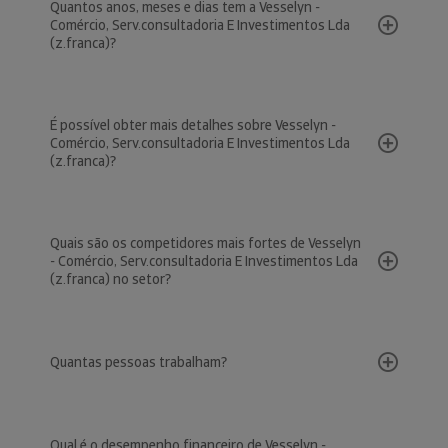
Quantos anos, meses e dias tem a Vesselyn -
Comércio, Serv.consultadoria E Investimentos Lda
(z.franca)?
É possível obter mais detalhes sobre Vesselyn -
Comércio, Serv.consultadoria E Investimentos Lda
(z.franca)?
Quais são os competidores mais fortes de Vesselyn
- Comércio, Serv.consultadoria E Investimentos Lda
(z.franca) no setor?
Quantas pessoas trabalham?
Qual é o desempenho financeiro de Vesselyn -