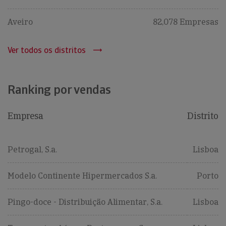
Aveiro
82,078 Empresas
Ver todos os distritos
Ranking por vendas
Empresa
Distrito
Petrogal, S.a.
Lisboa
Modelo Continente Hipermercados S.a.
Porto
Pingo-doce - Distribuição Alimentar, S.a.
Lisboa