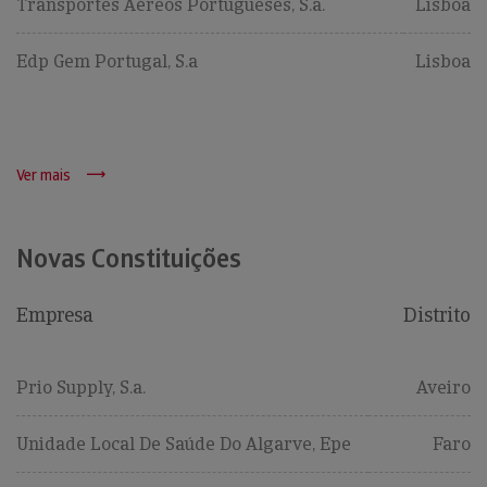
Transportes Aéreos Portugueses, S.a.
Lisboa
Edp Gem Portugal, S.a
Lisboa
Ver mais
Novas Constituições
Empresa
Distrito
Prio Supply, S.a.
Aveiro
Unidade Local De Saúde Do Algarve, Epe
Faro