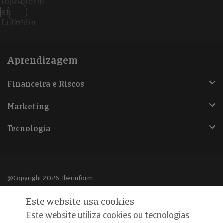
Iberinform
en
Linkedin
Aprendizagem
Financeira e Riscos
Marketing
Tecnologia
@Copyright 2026, Iberinform
Este website usa cookies
Aviso legal
Este website utiliza cookies ou tecnologias
Política de cookies