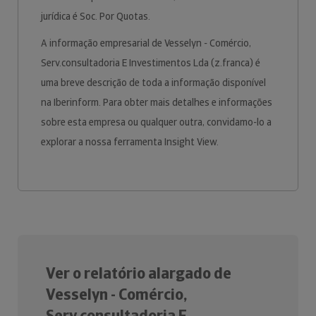
jurídica é Soc. Por Quotas.
A informação empresarial de Vesselyn - Comércio,
Serv.consultadoria E Investimentos Lda (z.franca) é
uma breve descrição de toda a informação disponível
na Iberinform. Para obter mais detalhes e informações
sobre esta empresa ou qualquer outra, convidamo-lo a
explorar a nossa ferramenta Insight View.
Ver o relatório alargado de
Vesselyn - Comércio,
Serv.consultadoria E