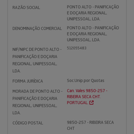
PONTO ALTO - PANIFICAÇÃO
RAZÃO SOCIAL
E DOÇARIA REGIONAL,
UNIPESSOAL, LDA.
PONTO ALTO - PANIFICAÇÃO
DENOMINAÇÃO COMERCIAL
E DOÇARIA REGIONAL,
UNIPESSOAL, LDA.
512055483
NIF/NIPC DE PONTO ALTO -
PANIFICAÇÃO E DOÇARIA
REGIONAL, UNIPESSOAL,
LDA.
Soc.Unip.por Quotas
FORMA JURÍDICA
Can. Vales 9850-257 -
MORADA DE PONTO ALTO -
RIBEIRA SECA CHT.
PANIFICAÇÃO E DOÇARIA
PORTUGAL.
REGIONAL, UNIPESSOAL,
LDA.
9850-257 - RIBEIRA SECA
CÓDIGO POSTAL
CHT