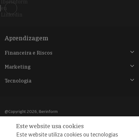
Iberinform
en
Linkedin
Aprendizagem
Financeira e Riscos
Marketing
Tecnologia
@Copyright 2026, Iberinform
Este website usa cookies
Aviso legal
Este website utiliza cookies ou tecnologias
Política de cookies