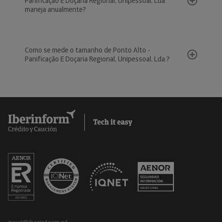
Panificação E Doçaria Regional, Unipessoal, Lda.
maneja anualmente?
Como se mede o tamanho de Ponto Alto -
Panificação E Doçaria Regional, Unipessoal, Lda.?