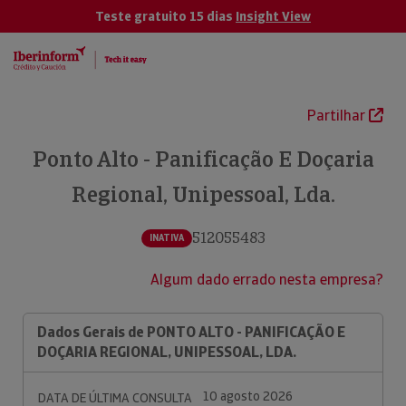
Teste gratuito 15 dias
Insight View
Partilhar
Ponto Alto - Panificação E Doçaria
Regional, Unipessoal, Lda.
512055483
INATIVA
Algum dado errado nesta empresa?
Dados Gerais de PONTO ALTO - PANIFICAÇÃO E
DOÇARIA REGIONAL, UNIPESSOAL, LDA.
10 agosto 2026
DATA DE ÚLTIMA CONSULTA