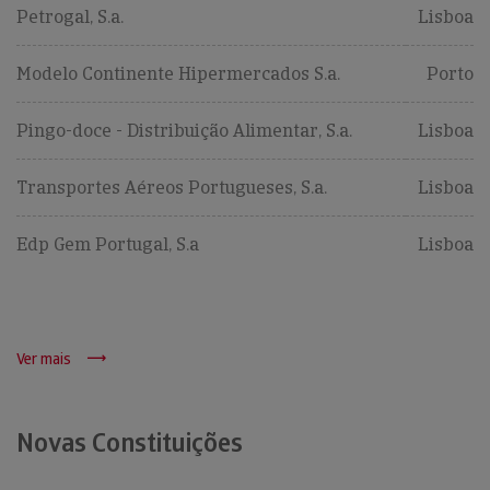
Petrogal, S.a.
Lisboa
Modelo Continente Hipermercados S.a.
Porto
Pingo-doce - Distribuição Alimentar, S.a.
Lisboa
Transportes Aéreos Portugueses, S.a.
Lisboa
Edp Gem Portugal, S.a
Lisboa
Ver mais
Novas Constituições