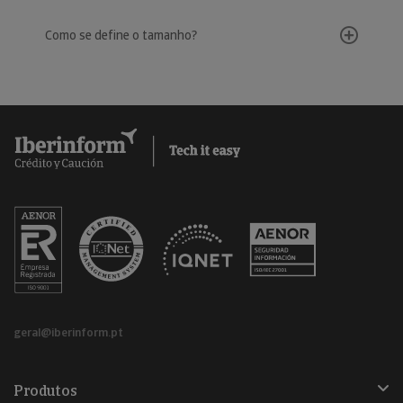
Como se define o tamanho?
geral@iberinform.pt
Produtos