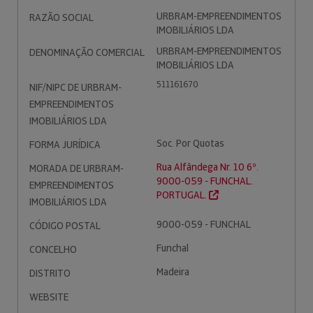
URBRAM-EMPREENDIMENTOS
RAZÃO SOCIAL
IMOBILIÁRIOS LDA
URBRAM-EMPREENDIMENTOS
DENOMINAÇÃO COMERCIAL
IMOBILIÁRIOS LDA
511161670
NIF/NIPC DE URBRAM-
EMPREENDIMENTOS
IMOBILIÁRIOS LDA
Soc. Por Quotas
FORMA JURÍDICA
Rua Alfândega Nr. 10 6º.
MORADA DE URBRAM-
9000-059 - FUNCHAL.
EMPREENDIMENTOS
PORTUGAL.
IMOBILIÁRIOS LDA
9000-059 - FUNCHAL
CÓDIGO POSTAL
Funchal
CONCELHO
Madeira
DISTRITO
WEBSITE