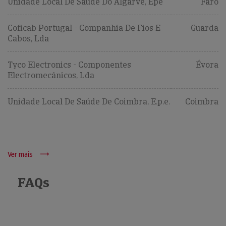
Unidade Local De Saúde Do Algarve, Epe
Faro
Coficab Portugal - Companhia De Fios E
Guarda
Cabos, Lda
Tyco Electronics - Componentes
Évora
Electromecânicos, Lda
Unidade Local De Saúde De Coimbra, E.p.e.
Coimbra
Ver mais
FAQs