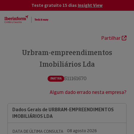
Teste gratuito 15 dias
Insight View
Partilhar
Urbram-empreendimentos
Imobiliários Lda
511161670
INATIVA
Algum dado errado nesta empresa?
Dados Gerais de URBRAM-EMPREENDIMENTOS
IMOBILIÁRIOS LDA
08 agosto 2026
DATA DE ÚLTIMA CONSULTA