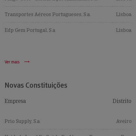
Transportes Aéreos Portugueses, S.a.
Lisboa
Edp Gem Portugal, S.a
Lisboa
Ver mais
Novas Constituições
Empresa
Distrito
Prio Supply, S.a.
Aveiro