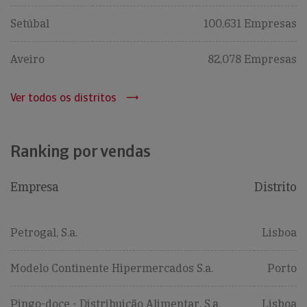
Setúbal
100,631 Empresas
Aveiro
82,078 Empresas
Ver todos os distritos
Ranking por vendas
Empresa
Distrito
Petrogal, S.a.
Lisboa
Modelo Continente Hipermercados S.a.
Porto
Pingo-doce - Distribuição Alimentar, S.a.
Lisboa