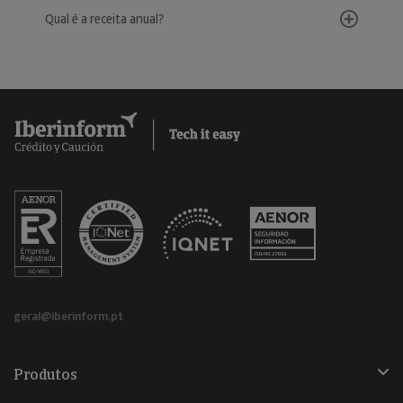
Qual é a receita anual?
geral@iberinform.pt
Produtos