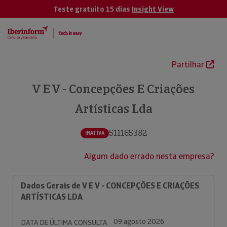
Teste gratuito 15 dias
Insight View
Partilhar
V E V - Concepções E Criações
Artísticas Lda
511165382
INATIVA
Algum dado errado nesta empresa?
Dados Gerais de V E V - CONCEPÇÕES E CRIAÇÕES
ARTÍSTICAS LDA
09 agosto 2026
DATA DE ÚLTIMA CONSULTA