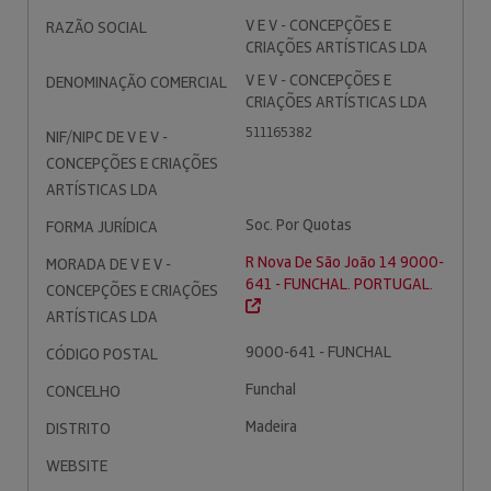
V E V - CONCEPÇÕES E
RAZÃO SOCIAL
CRIAÇÕES ARTÍSTICAS LDA
V E V - CONCEPÇÕES E
DENOMINAÇÃO COMERCIAL
CRIAÇÕES ARTÍSTICAS LDA
511165382
NIF/NIPC DE V E V -
CONCEPÇÕES E CRIAÇÕES
ARTÍSTICAS LDA
Soc. Por Quotas
FORMA JURÍDICA
R Nova De São João 14 9000-
MORADA DE V E V -
641 - FUNCHAL. PORTUGAL.
CONCEPÇÕES E CRIAÇÕES
ARTÍSTICAS LDA
9000-641 - FUNCHAL
CÓDIGO POSTAL
Funchal
CONCELHO
Madeira
DISTRITO
WEBSITE