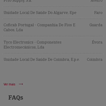
Prio Supply, S.a.
Aveiro
Unidade Local De Saúde Do Algarve, Epe
Faro
Coficab Portugal - Companhia De Fios E
Guarda
Cabos, Lda
Tyco Electronics - Componentes
Évora
Electromecânicos, Lda
Unidade Local De Saúde De Coimbra, E.p.e.
Coimbra
Ver mais
FAQs