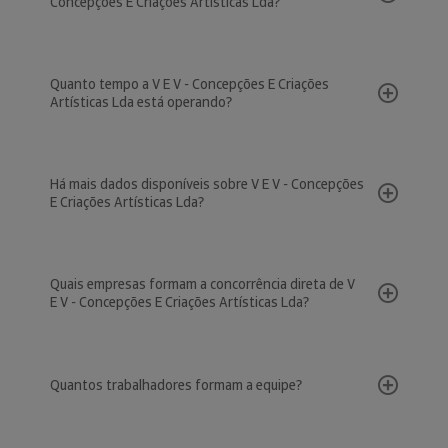
Concepções E Criações Artísticas Lda?
Quanto tempo a V E V - Concepções E Criações
Artísticas Lda está operando?
Há mais dados disponíveis sobre V E V - Concepções
E Criações Artísticas Lda?
Quais empresas formam a concorrência direta de V
E V - Concepções E Criações Artísticas Lda?
Quantos trabalhadores formam a equipe?