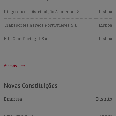
Pingo-doce - Distribuição Alimentar, S.a.
Lisboa
Transportes Aéreos Portugueses, S.a.
Lisboa
Edp Gem Portugal, S.a
Lisboa
Ver mais
Novas Constituições
Empresa
Distrito