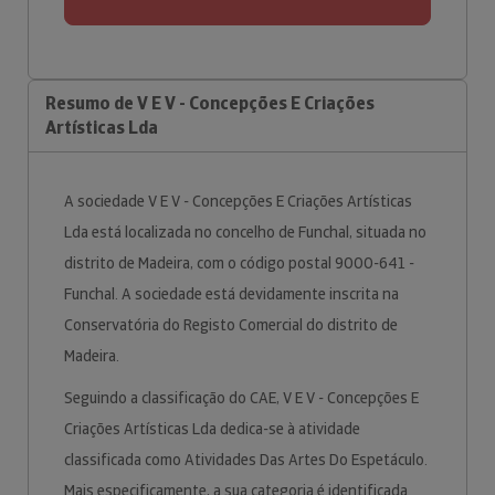
Resumo de V E V - Concepções E Criações
Artísticas Lda
A sociedade V E V - Concepções E Criações Artísticas
Lda está localizada no concelho de Funchal, situada no
distrito de Madeira, com o código postal 9000-641 -
Funchal. A sociedade está devidamente inscrita na
Conservatória do Registo Comercial do distrito de
Madeira.
Seguindo a classificação do CAE, V E V - Concepções E
Criações Artísticas Lda dedica-se à atividade
classificada como Atividades Das Artes Do Espetáculo.
Mais especificamente, a sua categoria é identificada