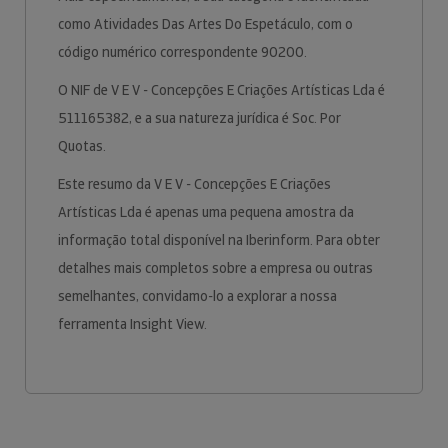
como Atividades Das Artes Do Espetáculo, com o
código numérico correspondente 90200.
O NIF de V E V - Concepções E Criações Artísticas Lda é
511165382, e a sua natureza jurídica é Soc. Por
Quotas.
Este resumo da V E V - Concepções E Criações
Artísticas Lda é apenas uma pequena amostra da
informação total disponível na Iberinform. Para obter
detalhes mais completos sobre a empresa ou outras
semelhantes, convidamo-lo a explorar a nossa
ferramenta Insight View.