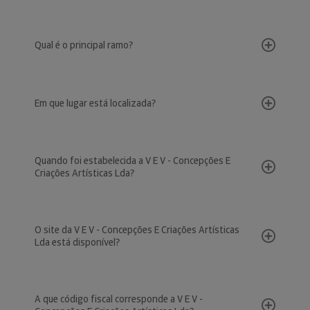
Qual é o principal ramo?
Em que lugar está localizada?
Quando foi estabelecida a V E V - Concepções E
Criações Artísticas Lda?
O site da V E V - Concepções E Criações Artísticas
Lda está disponível?
A que código fiscal corresponde a V E V -