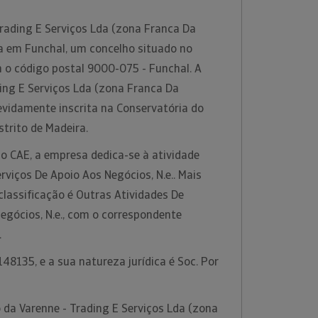
Trading E Serviços Lda (zona Franca Da
da em Funchal, um concelho situado no
m o código postal 9000-075 - Funchal. A
ing E Serviços Lda (zona Franca Da
evidamente inscrita na Conservatória do
strito de Madeira.
o CAE, a empresa dedica-se à atividade
rviços De Apoio Aos Negócios, N.e.. Mais
classificação é Outras Atividades De
egócios, N.e., com o correspondente
.
48135, e a sua natureza jurídica é Soc. Por
 da Varenne - Trading E Serviços Lda (zona