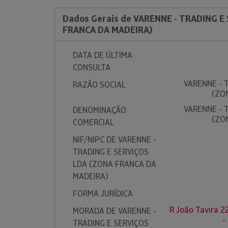
Dados Gerais de VARENNE - TRADING E
FRANCA DA MADEIRA)
DATA DE ÚLTIMA
CONSULTA
VARENNE - 
RAZÃO SOCIAL
(ZO
VARENNE - 
DENOMINAÇÃO
(ZO
COMERCIAL
NIF/NIPC DE VARENNE -
TRADING E SERVIÇOS
LDA (ZONA FRANCA DA
MADEIRA)
FORMA JURÍDICA
R João Tavira 2
MORADA DE VARENNE -
-
TRADING E SERVIÇOS