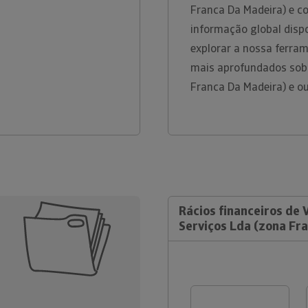
Franca Da Madeira) e c
informação global disp
explorar a nossa ferram
mais aprofundados sobr
Franca Da Madeira) e o
Rácios financeiros de 
Serviços Lda (zona Fr