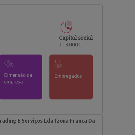
comerciais e analisar o risco de incumprimento dos
seus clientes.
Capital social
1 - 5.000€
Dimensão da
Empregados
empresa
rading E Serviços Lda (zona Franca Da