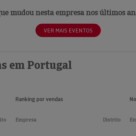
que mudou nesta empresa nos últimos an
VER MAIS EVENTOS
s em Portugal
Ranking por vendas
No
ito
Empresa
Distrito
Em