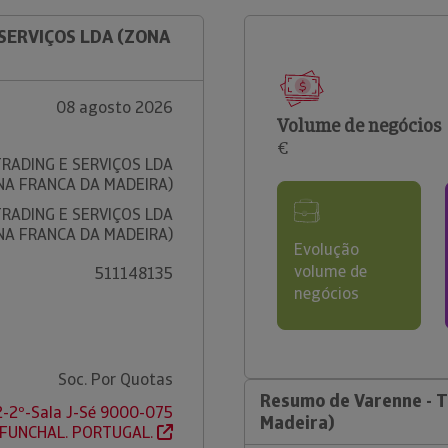
 SERVIÇOS LDA (ZONA
08 agosto 2026
Volume de negócios
€
TRADING E SERVIÇOS LDA
NA FRANCA DA MADEIRA)
TRADING E SERVIÇOS LDA
NA FRANCA DA MADEIRA)
Evolução
volume de
511148135
negócios
Soc. Por Quotas
Resumo de Varenne - T
2-2º-Sala J-Sé 9000-075
Madeira)
 FUNCHAL. PORTUGAL.