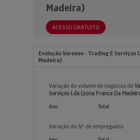
Madeira)
ACESSO GRATUITO
Evolução Varenne - Trading E Serviços 
Madeira)
Variação do volume de negócios de
Va
Serviços Lda (zona Franca Da Madeir
Ano
Total
Variação do Nº de empregados
Ano
Total