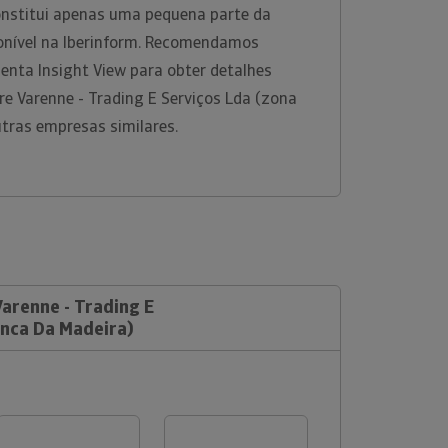
onstitui apenas uma pequena parte da
onível na Iberinform. Recomendamos
enta Insight View para obter detalhes
e Varenne - Trading E Serviços Lda (zona
utras empresas similares.
Varenne - Trading E
anca Da Madeira)