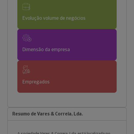
Evolução volume de negócios
Dimensão da empresa
Empregados
Resumo de Vares & Correia, Lda.
A sociedade Vares & Correia, Lda. está localizada no