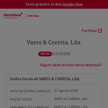
Teste gratuito 15 dias
Insight View
Partilhar
Vares & Correia, Lda.
511136358
INATIVA
Algum dado errado nesta empresa?
Dados Gerais de VARES & CORREIA, LDA.
07 agosto 2026
DATA DE ÚLTIMA CONSULTA
VARES & CORREIA, LDA.
RAZÃO SOCIAL
VARES & CORREIA, LDA.
DENOMINAÇÃO COMERCIAL