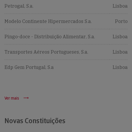
Petrogal, S.a.
Lisboa
Modelo Continente Hipermercados S.a.
Porto
Pingo-doce - Distribuição Alimentar, S.a.
Lisboa
Transportes Aéreos Portugueses, S.a.
Lisboa
Edp Gem Portugal, S.a
Lisboa
Ver mais
Novas Constituições