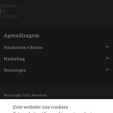
Iberinform
en
Linkedin
Aprendizagem
Financeira e Riscos
Marketing
Tecnologia
@Copyright 2026, Iberinform
Este website usa cookies
Aviso legal