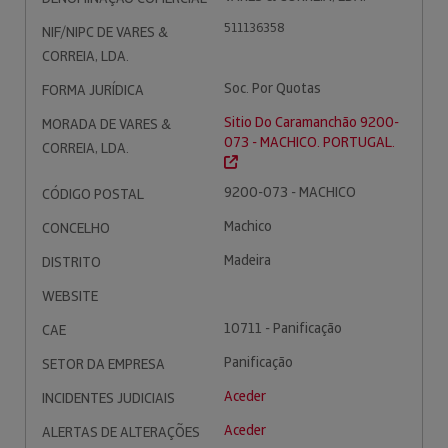
511136358
NIF/NIPC DE VARES &
CORREIA, LDA.
Soc. Por Quotas
FORMA JURÍDICA
Sitio Do Caramanchão 9200-
MORADA DE VARES &
073 - MACHICO. PORTUGAL.
CORREIA, LDA.
9200-073 - MACHICO
CÓDIGO POSTAL
Machico
CONCELHO
Madeira
DISTRITO
WEBSITE
10711 - Panificação
CAE
Panificação
SETOR DA EMPRESA
Aceder
INCIDENTES JUDICIAIS
Aceder
ALERTAS DE ALTERAÇÕES