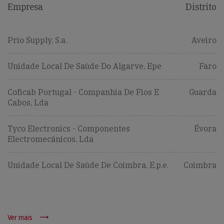
Empresa
Distrito
Prio Supply, S.a.
Aveiro
Unidade Local De Saúde Do Algarve, Epe
Faro
Coficab Portugal - Companhia De Fios E
Guarda
Cabos, Lda
Tyco Electronics - Componentes
Évora
Electromecânicos, Lda
Unidade Local De Saúde De Coimbra, E.p.e.
Coimbra
Ver mais