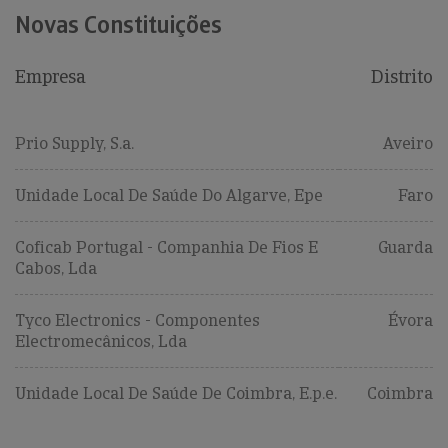
Novas Constituições
Empresa
Distrito
Prio Supply, S.a.
Aveiro
Unidade Local De Saúde Do Algarve, Epe
Faro
Coficab Portugal - Companhia De Fios E
Guarda
Cabos, Lda
Tyco Electronics - Componentes
Évora
Electromecânicos, Lda
Unidade Local De Saúde De Coimbra, E.p.e.
Coimbra