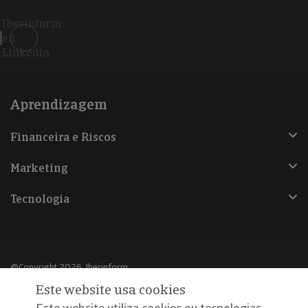
Iberinform
en
Linkedin
Aprendizagem
Financeira e Riscos
Marketing
Tecnologia
@Copyright 2026, Iberinform
Este website usa cookies
Aviso legal