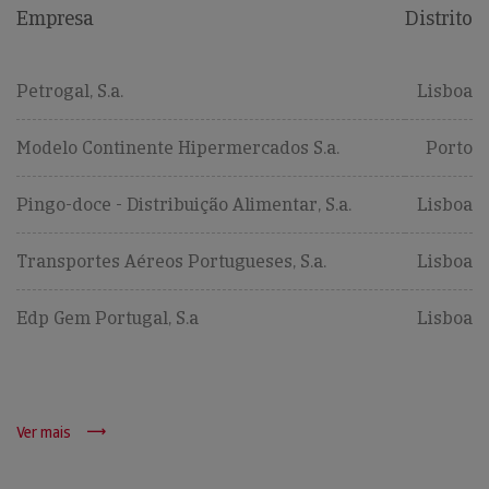
Empresa
Distrito
Petrogal, S.a.
Lisboa
Modelo Continente Hipermercados S.a.
Porto
Pingo-doce - Distribuição Alimentar, S.a.
Lisboa
Transportes Aéreos Portugueses, S.a.
Lisboa
Edp Gem Portugal, S.a
Lisboa
Ver mais