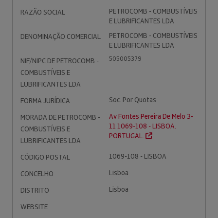
PETROCOMB - COMBUSTÍVEIS
RAZÃO SOCIAL
E LUBRIFICANTES LDA
PETROCOMB - COMBUSTÍVEIS
DENOMINAÇÃO COMERCIAL
E LUBRIFICANTES LDA
505005379
NIF/NIPC DE PETROCOMB -
COMBUSTÍVEIS E
LUBRIFICANTES LDA
Soc. Por Quotas
FORMA JURÍDICA
Av Fontes Pereira De Melo 3-
MORADA DE PETROCOMB -
11 1069-108 - LISBOA.
COMBUSTÍVEIS E
PORTUGAL.
LUBRIFICANTES LDA
1069-108 - LISBOA
CÓDIGO POSTAL
Lisboa
CONCELHO
Lisboa
DISTRITO
WEBSITE