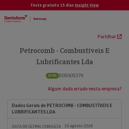
Teste gratuito 15 dias
Insight View
Partilhar
Petrocomb - Combustíveis E
Lubrificantes Lda
505005379
ATIVA
Algum dado errado nesta empresa?
Dados Gerais de PETROCOMB - COMBUSTÍVEIS E
LUBRIFICANTES LDA
10 agosto 2026
DATA DE ÚLTIMA CONSULTA