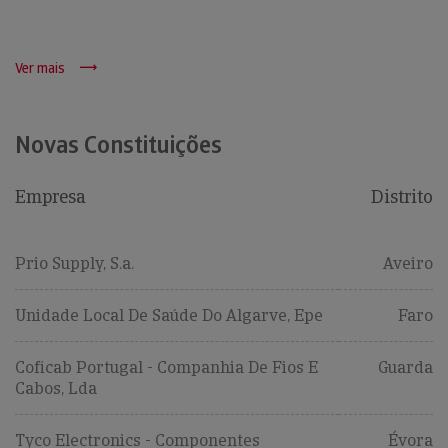
Ver mais
Novas Constituições
Empresa
Distrito
Prio Supply, S.a.
Aveiro
Unidade Local De Saúde Do Algarve, Epe
Faro
Coficab Portugal - Companhia De Fios E
Guarda
Cabos, Lda
Tyco Electronics - Componentes
Évora