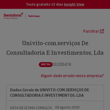
Teste gratuito 15 dias
Insight View
Partilhar
Univito-com.serviços De
Consultadoria E Investimentos, Lda
511155476
INATIVA
Algum dado errado nesta empresa?
Dados Gerais de UNIVITO-COM.SERVIÇOS DE
CONSULTADORIA E INVESTIMENTOS, LDA
08 agosto 2026
DATA DE ÚLTIMA CONSULTA