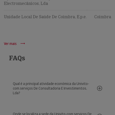
Electromecânicos, Lda
Unidade Local De Saúde De Coimbra, E.p.e.
Coimbra
Ver mais
FAQs
Qual é a principal atividade económica da Univito-
com.serviços De Consultadoria E Investimentos,
Lda?
Onde se localiza a sede da Univito-com.serviços De