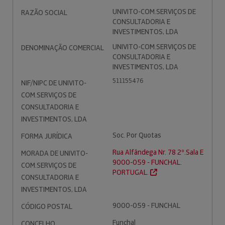
UNIVITO-COM.SERVIÇOS DE
RAZÃO SOCIAL
CONSULTADORIA E
INVESTIMENTOS, LDA
UNIVITO-COM.SERVIÇOS DE
DENOMINAÇÃO COMERCIAL
CONSULTADORIA E
INVESTIMENTOS, LDA
511155476
NIF/NIPC DE UNIVITO-
COM.SERVIÇOS DE
CONSULTADORIA E
INVESTIMENTOS, LDA
Soc. Por Quotas
FORMA JURÍDICA
Rua Alfândega Nr. 78 2º.Sala E
MORADA DE UNIVITO-
9000-059 - FUNCHAL.
COM.SERVIÇOS DE
PORTUGAL.
CONSULTADORIA E
INVESTIMENTOS, LDA
9000-059 - FUNCHAL
CÓDIGO POSTAL
Funchal
CONCELHO