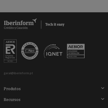
geral@iberinform.pt
Produtos
Recursos