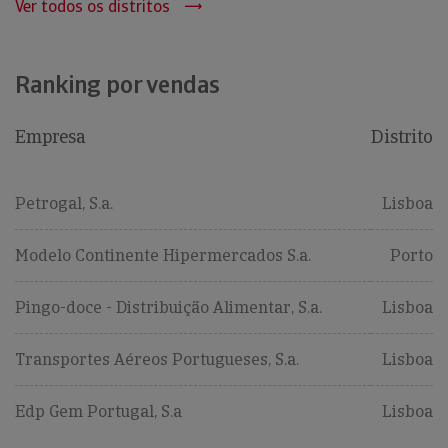
Ver todos os distritos
Ranking por vendas
Empresa
Distrito
Petrogal, S.a.
Lisboa
Modelo Continente Hipermercados S.a.
Porto
Pingo-doce - Distribuição Alimentar, S.a.
Lisboa
Transportes Aéreos Portugueses, S.a.
Lisboa
Edp Gem Portugal, S.a
Lisboa