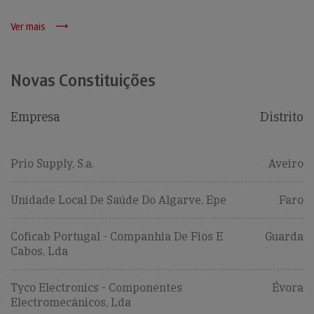
Ver mais
Novas Constituições
Empresa
Distrito
Prio Supply, S.a.
Aveiro
Unidade Local De Saúde Do Algarve, Epe
Faro
Coficab Portugal - Companhia De Fios E
Guarda
Cabos, Lda
Tyco Electronics - Componentes
Évora
Electromecânicos, Lda