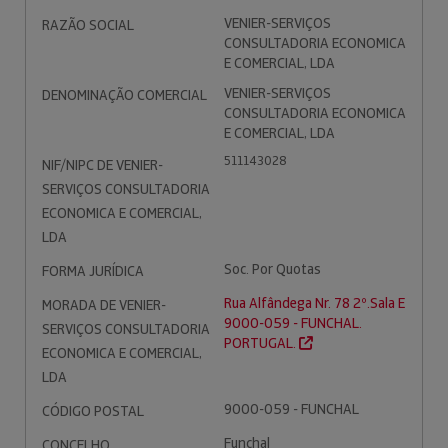
VENIER-SERVIÇOS
RAZÃO SOCIAL
CONSULTADORIA ECONOMICA
E COMERCIAL, LDA
VENIER-SERVIÇOS
DENOMINAÇÃO COMERCIAL
CONSULTADORIA ECONOMICA
E COMERCIAL, LDA
511143028
NIF/NIPC DE VENIER-
SERVIÇOS CONSULTADORIA
ECONOMICA E COMERCIAL,
LDA
Soc. Por Quotas
FORMA JURÍDICA
Rua Alfândega Nr. 78 2º.Sala E
MORADA DE VENIER-
9000-059 - FUNCHAL.
SERVIÇOS CONSULTADORIA
PORTUGAL.
ECONOMICA E COMERCIAL,
LDA
9000-059 - FUNCHAL
CÓDIGO POSTAL
Funchal
CONCELHO