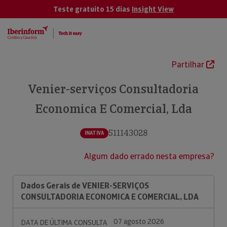
Teste gratuito 15 dias
Insight View
Partilhar
Venier-serviços Consultadoria
Economica E Comercial, Lda
511143028
INATIVA
Algum dado errado nesta empresa?
Dados Gerais de VENIER-SERVIÇOS
CONSULTADORIA ECONOMICA E COMERCIAL, LDA
07 agosto 2026
DATA DE ÚLTIMA CONSULTA