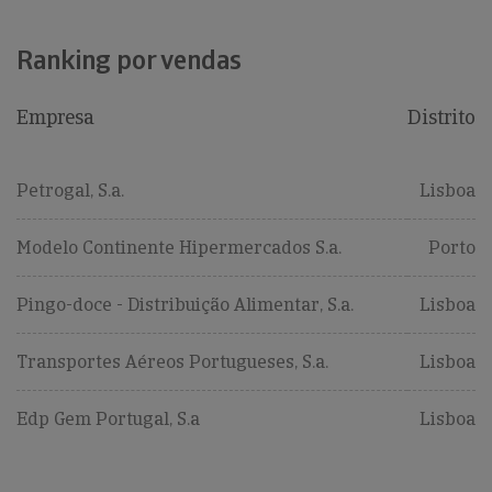
Ranking por vendas
Empresa
Distrito
Petrogal, S.a.
Lisboa
Modelo Continente Hipermercados S.a.
Porto
Pingo-doce - Distribuição Alimentar, S.a.
Lisboa
Transportes Aéreos Portugueses, S.a.
Lisboa
Edp Gem Portugal, S.a
Lisboa