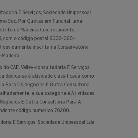
ltadoria E Serviços, Sociedade Unipessoal
omo Soc. Por Quotas em Funchal, uma
istrito de Madeira. Concretamente,
, com o código postal 9000-060 -
á devidamente inscrita na Conservatória
e Madeira.
o do CAE, Velley-consultadoria E Serviços,
da dedica-se à atividade classificada como
ria Para Os Negócios E Outra Consultoria
talhadamente, a sua categoria é Atividades
 Negócios E Outra Consultoria Para A
ondente código numérico 70200.
adoria E Serviços, Sociedade Unipessoal Lda