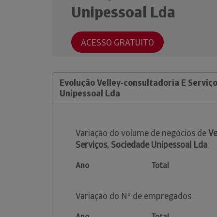
Unipessoal Lda
ACESSO GRATUITO
Evolução Velley-consultadoria E Serviç
Unipessoal Lda
Variação do volume de negócios de
Ve
Serviços, Sociedade Unipessoal Lda
Ano
Total
Variação do Nº de empregados
Ano
Total