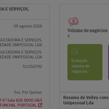
A E SERVIÇOS,
09 agosto 2026
Volume de negócios
€
ULTADORIA E SERVIÇOS,
IEDADE UNIPESSOAL LDA
ULTADORIA E SERVIÇOS,
IEDADE UNIPESSOAL LDA
Evolução
volume de
511150792
negócios
Soc. Por Quotas
Resumo de Velley-cons
 77 6º.Sala 605 9000-060
Unipessoal Lda
 FUNCHAL. PORTUGAL.