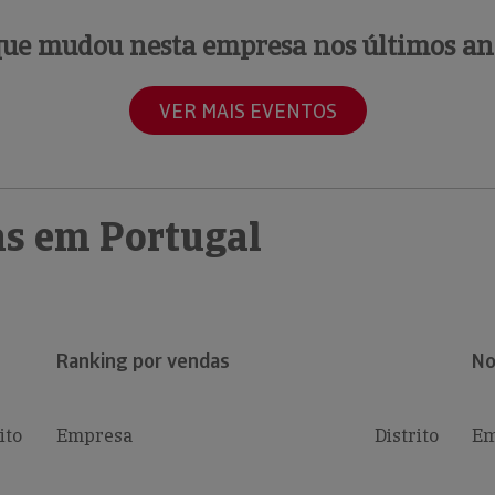
que mudou nesta empresa nos últimos an
VER MAIS EVENTOS
s em Portugal
Ranking por vendas
No
ito
Empresa
Distrito
Em