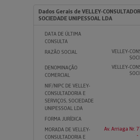
Dados Gerais de VELLEY-CONSULTADORI
SOCIEDADE UNIPESSOAL LDA
DATA DE ÚLTIMA
CONSULTA
VELLEY-CONS
RAZÃO SOCIAL
SOC
VELLEY-CONS
DENOMINAÇÃO
SOC
COMERCIAL
NIF/NIPC DE VELLEY-
CONSULTADORIA E
SERVIÇOS, SOCIEDADE
UNIPESSOAL LDA
FORMA JURÍDICA
Av. Arriaga Nr.
MORADA DE VELLEY-
-
CONSULTADORIA E