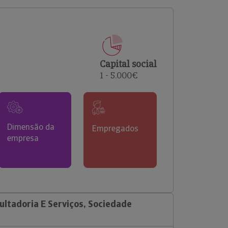
comerciais e analisar o risco de incumprimento dos
seus clientes.
Capital social
1 - 5.000€
Dimensão da
Empregados
empresa
ultadoria E Serviços, Sociedade