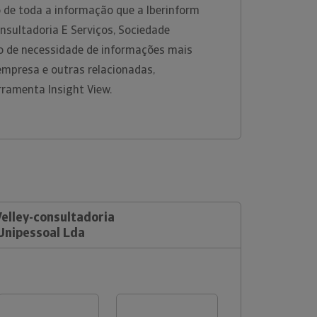
 de toda a informação que a Iberinform
onsultadoria E Serviços, Sociedade
o de necessidade de informações mais
empresa e outras relacionadas,
rramenta Insight View.
Velley-consultadoria
 Unipessoal Lda