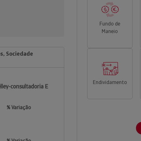
Fundo de
Maneio
os, Sociedade
Endividamento
lley-consultadoria E
% Variação
% Variação