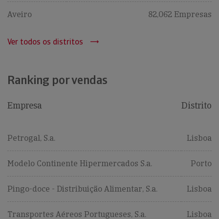
Aveiro
82,062 Empresas
Ver todos os distritos
Ranking por vendas
Empresa
Distrito
Petrogal, S.a.
Lisboa
Modelo Continente Hipermercados S.a.
Porto
Pingo-doce - Distribuição Alimentar, S.a.
Lisboa
Transportes Aéreos Portugueses, S.a.
Lisboa