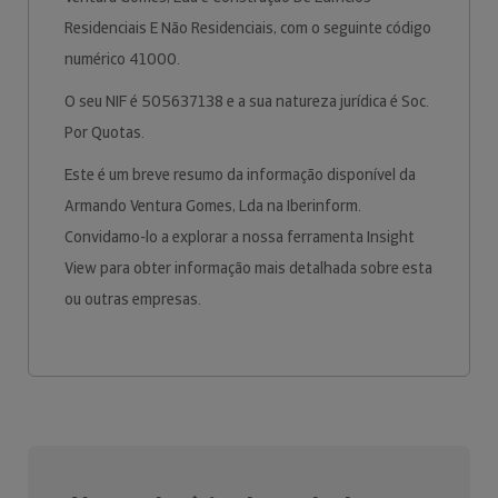
Residenciais E Não Residenciais, com o seguinte código
numérico 41000.
O seu NIF é 505637138 e a sua natureza jurídica é Soc.
Por Quotas.
Este é um breve resumo da informação disponível da
Armando Ventura Gomes, Lda na Iberinform.
Convidamo-lo a explorar a nossa ferramenta Insight
View para obter informação mais detalhada sobre esta
ou outras empresas.