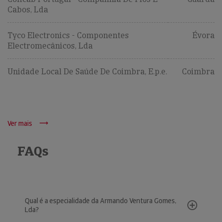
Cabos, Lda
Tyco Electronics - Componentes
Évora
Electromecânicos, Lda
Unidade Local De Saúde De Coimbra, E.p.e.
Coimbra
Ver mais
FAQs
Qual é a especialidade da Armando Ventura Gomes,
Lda?