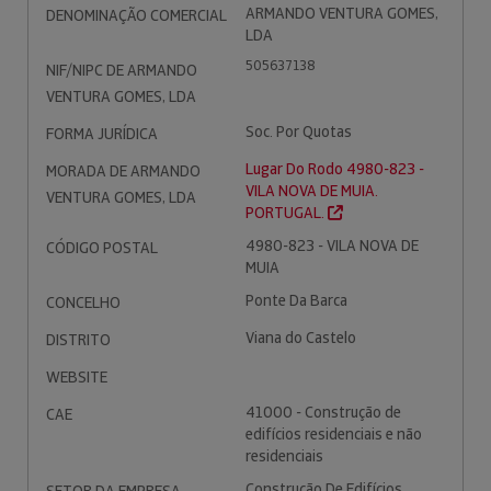
ARMANDO VENTURA GOMES,
DENOMINAÇÃO COMERCIAL
LDA
505637138
NIF/NIPC DE ARMANDO
VENTURA GOMES, LDA
Soc. Por Quotas
FORMA JURÍDICA
Lugar Do Rodo 4980-823 -
MORADA DE ARMANDO
VILA NOVA DE MUIA.
VENTURA GOMES, LDA
PORTUGAL.
4980-823 - VILA NOVA DE
CÓDIGO POSTAL
MUIA
Ponte Da Barca
CONCELHO
Viana do Castelo
DISTRITO
WEBSITE
41000 - Construção de
CAE
edifícios residenciais e não
residenciais
Construção De Edifícios