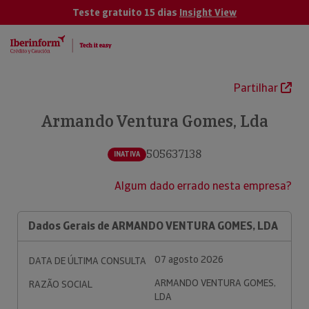
Teste gratuito 15 dias
Insight View
Partilhar
Armando Ventura Gomes, Lda
505637138
INATIVA
Algum dado errado nesta empresa?
Dados Gerais de ARMANDO VENTURA GOMES, LDA
07 agosto 2026
DATA DE ÚLTIMA CONSULTA
ARMANDO VENTURA GOMES,
RAZÃO SOCIAL
LDA