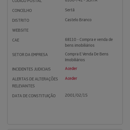
6100-741 - SERTÃ
CÓDIGO POSTAL
Sertã
CONCELHO
Castelo Branco
DISTRITO
WEBSITE
68110 - Compra e venda de
CAE
bens imobiliários
Compra E Venda De Bens
SETOR DA EMPRESA
Imobiliários
Aceder
INCIDENTES JUDICIAIS
Aceder
ALERTAS DE ALTERAÇÕES
RELEVANTES
2001/02/15
DATA DE CONSTITUIÇÃO