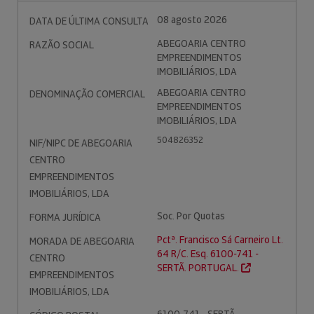
08 agosto 2026
DATA DE ÚLTIMA CONSULTA
ABEGOARIA CENTRO
RAZÃO SOCIAL
EMPREENDIMENTOS
IMOBILIÁRIOS, LDA
ABEGOARIA CENTRO
DENOMINAÇÃO COMERCIAL
EMPREENDIMENTOS
IMOBILIÁRIOS, LDA
504826352
NIF/NIPC DE ABEGOARIA
CENTRO
EMPREENDIMENTOS
IMOBILIÁRIOS, LDA
Soc. Por Quotas
FORMA JURÍDICA
Pctª. Francisco Sá Carneiro Lt.
MORADA DE ABEGOARIA
64 R/C. Esq. 6100-741 -
CENTRO
SERTÃ. PORTUGAL.
EMPREENDIMENTOS
IMOBILIÁRIOS, LDA