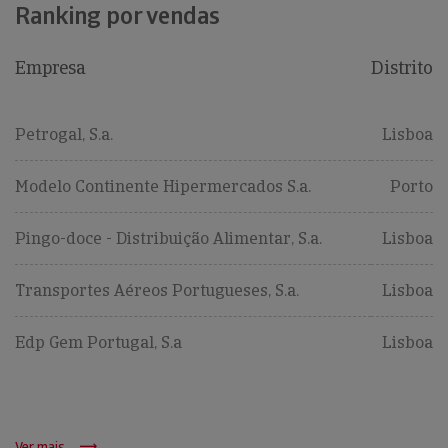
Ranking por vendas
Empresa
Distrito
Petrogal, S.a.
Lisboa
Modelo Continente Hipermercados S.a.
Porto
Pingo-doce - Distribuição Alimentar, S.a.
Lisboa
Transportes Aéreos Portugueses, S.a.
Lisboa
Edp Gem Portugal, S.a
Lisboa
Ver mais