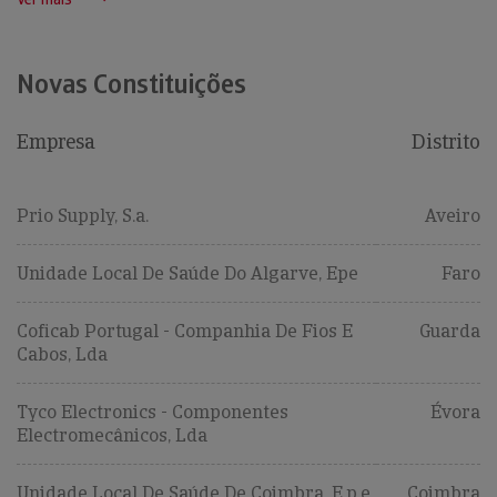
Novas Constituições
Empresa
Distrito
Prio Supply, S.a.
Aveiro
Unidade Local De Saúde Do Algarve, Epe
Faro
Coficab Portugal - Companhia De Fios E
Guarda
Cabos, Lda
Tyco Electronics - Componentes
Évora
Electromecânicos, Lda
Unidade Local De Saúde De Coimbra, E.p.e.
Coimbra