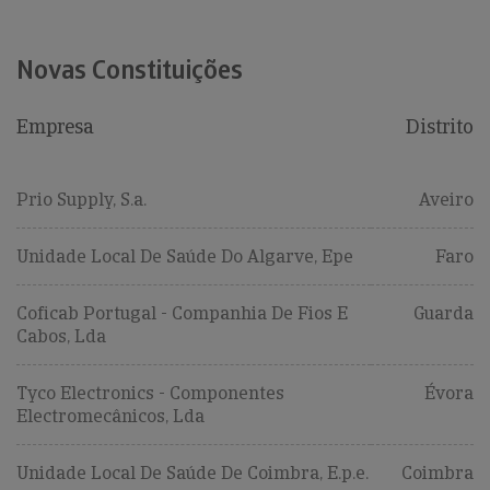
Novas Constituições
Empresa
Distrito
Prio Supply, S.a.
Aveiro
Unidade Local De Saúde Do Algarve, Epe
Faro
Coficab Portugal - Companhia De Fios E
Guarda
Cabos, Lda
Tyco Electronics - Componentes
Évora
Electromecânicos, Lda
Unidade Local De Saúde De Coimbra, E.p.e.
Coimbra