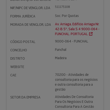
511175108
NIF/NIPC DE VENGLOR, LDA
Soc. Por Quotas
FORMA JURÍDICA
Av. Arriaga, Edifício Arriaga Nr.
MORADA DE VENGLOR, LDA
42-B 5º, Sala 5.4 9000-064 -
FUNCHAL. PORTUGAL.
9000-064 - FUNCHAL
CÓDIGO POSTAL
Funchal
CONCELHO
Madeira
DISTRITO
WEBSITE
70200 - Atividades de
CAE
consultoria para os negócios
e outra consultoria para a
gestão
Atividades De Consultoria
SETOR DA EMPRESA
Para Os Negócios E Outra
Consultoria Para A Gestão