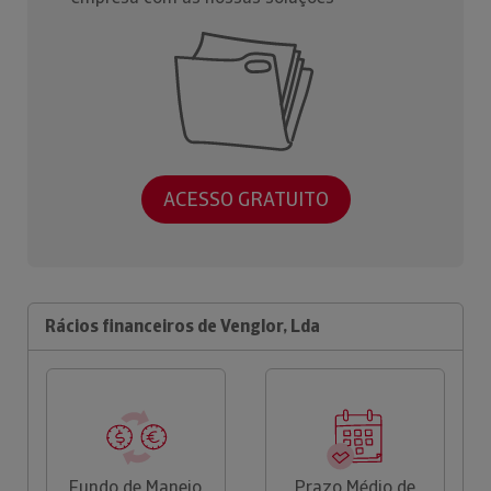
ACESSO GRATUITO
Rácios financeiros de Venglor, Lda
Fundo de Maneio
Prazo Médio de