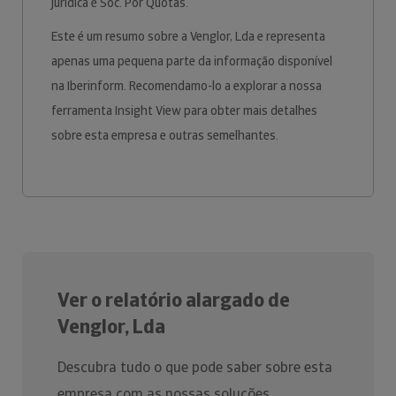
jurídica é Soc. Por Quotas.
Este é um resumo sobre a Venglor, Lda e representa
apenas uma pequena parte da informação disponível
na Iberinform. Recomendamo-lo a explorar a nossa
ferramenta Insight View para obter mais detalhes
sobre esta empresa e outras semelhantes.
Ver o relatório alargado de
Venglor, Lda
Descubra tudo o que pode saber sobre esta
empresa com as nossas soluções