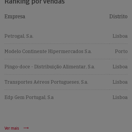
Ranking por vendas
Empresa
Distrito
Petrogal, S.a.
Lisboa
Modelo Continente Hipermercados S.a.
Porto
Pingo-doce - Distribuição Alimentar, S.a.
Lisboa
Transportes Aéreos Portugueses, S.a.
Lisboa
Edp Gem Portugal, S.a
Lisboa
Ver mais