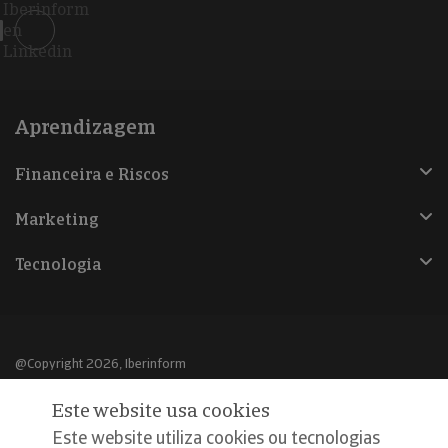
Iberinform
en
Linkedin
Aprendizagem
Financeira e Riscos
Marketing
Tecnologia
@Copyright 2026, Iberinform
Este website usa cookies
Aviso legal
Este website utiliza cookies ou tecnologias
Política de cookies