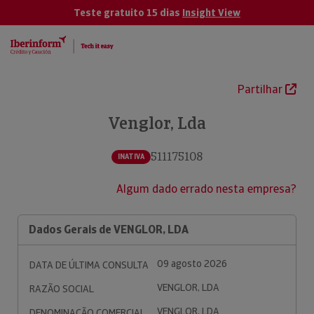
Teste gratuito 15 dias
Insight View
Partilhar
Venglor, Lda
511175108
INATIVA
Algum dado errado nesta empresa?
Dados Gerais de VENGLOR, LDA
09 agosto 2026
DATA DE ÚLTIMA CONSULTA
VENGLOR, LDA
RAZÃO SOCIAL
VENGLOR, LDA
DENOMINAÇÃO COMERCIAL