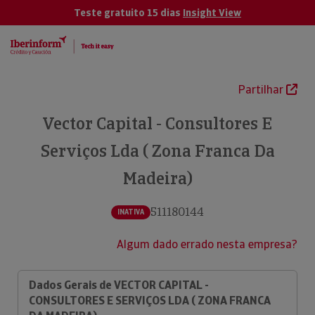
Teste gratuito 15 dias
Insight View
Partilhar
Vector Capital - Consultores E
Serviços Lda ( Zona Franca Da
Madeira)
511180144
INATIVA
Algum dado errado nesta empresa?
Dados Gerais de VECTOR CAPITAL -
CONSULTORES E SERVIÇOS LDA ( ZONA FRANCA