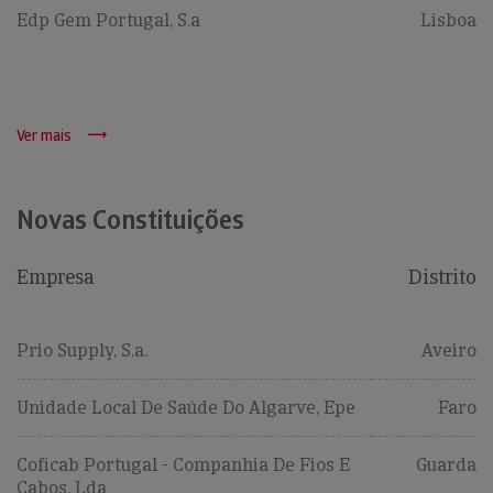
Edp Gem Portugal, S.a
Lisboa
Ver mais
Novas Constituições
Empresa
Distrito
Prio Supply, S.a.
Aveiro
Unidade Local De Saúde Do Algarve, Epe
Faro
Coficab Portugal - Companhia De Fios E
Guarda
Cabos, Lda