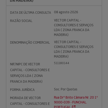
DA MADEIRA)
08 agosto 2026
DATA DE ÚLTIMA CONSULTA
VECTOR CAPITAL -
RAZÃO SOCIAL
CONSULTORES E SERVIÇOS
LDA ( ZONA FRANCA DA
MADEIRA)
VECTOR CAPITAL -
DENOMINAÇÃO COMERCIAL
CONSULTORES E SERVIÇOS
LDA ( ZONA FRANCA DA
MADEIRA)
511180144
NIF/NIPC DE VECTOR
CAPITAL - CONSULTORES E
SERVIÇOS LDA ( ZONA
FRANCA DA MADEIRA)
Soc. Por Quotas
FORMA JURÍDICA
Rua Drº Brito Câmara Nr. 20 1º
MORADA DE VECTOR
9000-039 - FUNCHAL.
CAPITAL - CONSULTORES E
PORTUGAL.