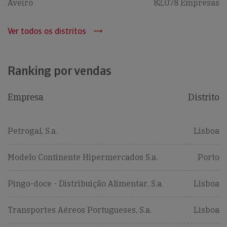
Aveiro
82,078 Empresas
Ver todos os distritos
Ranking por vendas
Empresa
Distrito
Petrogal, S.a.
Lisboa
Modelo Continente Hipermercados S.a.
Porto
Pingo-doce - Distribuição Alimentar, S.a.
Lisboa
Transportes Aéreos Portugueses, S.a.
Lisboa