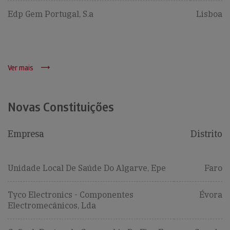
Edp Gem Portugal, S.a
Lisboa
Ver mais
Novas Constituições
Empresa
Distrito
Unidade Local De Saúde Do Algarve, Epe
Faro
Tyco Electronics - Componentes
Évora
Electromecânicos, Lda