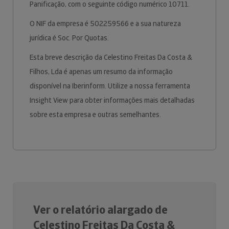
Panificação, com o seguinte código numérico 10711.
O NIF da empresa é 502259566 e a sua natureza
jurídica é Soc. Por Quotas.
Esta breve descrição da Celestino Freitas Da Costa &
Filhos, Lda é apenas um resumo da informação
disponível na Iberinform. Utilize a nossa ferramenta
Insight View para obter informações mais detalhadas
sobre esta empresa e outras semelhantes.
Ver o relatório alargado de
Celestino Freitas Da Costa &