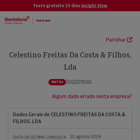
Teste gratuito 15 dias
Insight View
Partilhar
Celestino Freitas Da Costa & Filhos,
Lda
502259566
INATIVA
Algum dado errado nesta empresa?
Dados Gerais de CELESTINO FREITAS DA COSTA &
FILHOS, LDA
10 agosto 2026
DATA DE ÚLTIMA CONSULTA