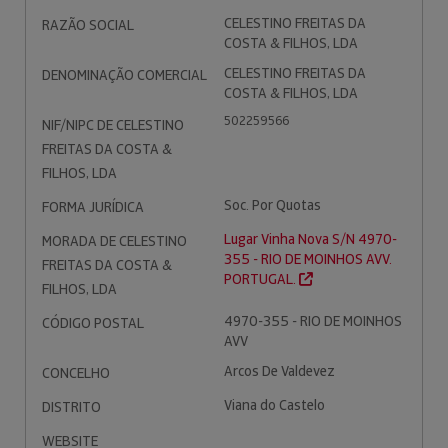
CELESTINO FREITAS DA
RAZÃO SOCIAL
COSTA & FILHOS, LDA
CELESTINO FREITAS DA
DENOMINAÇÃO COMERCIAL
COSTA & FILHOS, LDA
502259566
NIF/NIPC DE CELESTINO
FREITAS DA COSTA &
FILHOS, LDA
Soc. Por Quotas
FORMA JURÍDICA
Lugar Vinha Nova S/N 4970-
MORADA DE CELESTINO
355 - RIO DE MOINHOS AVV.
FREITAS DA COSTA &
PORTUGAL.
FILHOS, LDA
4970-355 - RIO DE MOINHOS
CÓDIGO POSTAL
AVV
Arcos De Valdevez
CONCELHO
Viana do Castelo
DISTRITO
WEBSITE