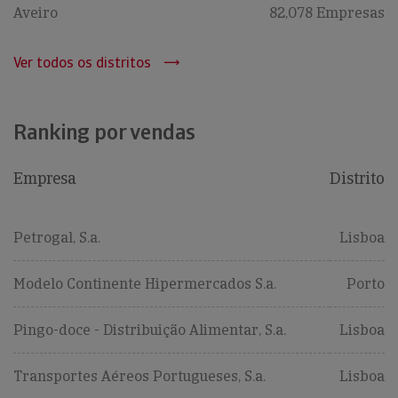
Aveiro
82,078 Empresas
Ver todos os distritos
Ranking por vendas
Empresa
Distrito
Petrogal, S.a.
Lisboa
Modelo Continente Hipermercados S.a.
Porto
Pingo-doce - Distribuição Alimentar, S.a.
Lisboa
Transportes Aéreos Portugueses, S.a.
Lisboa