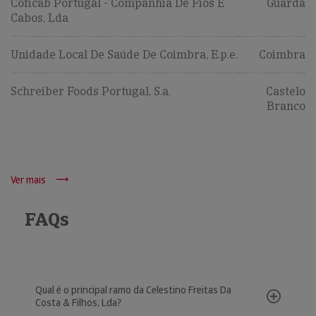
Coficab Portugal - Companhia De Fios E
Guarda
Cabos, Lda
Unidade Local De Saúde De Coimbra, E.p.e.
Coimbra
Schreiber Foods Portugal, S.a.
Castelo
Branco
Ver mais
FAQs
Qual é o principal ramo da Celestino Freitas Da
Costa & Filhos, Lda?