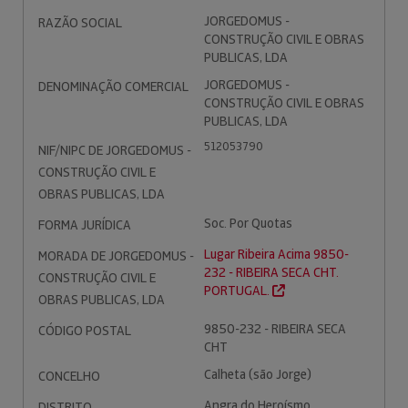
JORGEDOMUS -
RAZÃO SOCIAL
CONSTRUÇÃO CIVIL E OBRAS
PUBLICAS, LDA
JORGEDOMUS -
DENOMINAÇÃO COMERCIAL
CONSTRUÇÃO CIVIL E OBRAS
PUBLICAS, LDA
512053790
NIF/NIPC DE JORGEDOMUS -
CONSTRUÇÃO CIVIL E
OBRAS PUBLICAS, LDA
Soc. Por Quotas
FORMA JURÍDICA
Lugar Ribeira Acima 9850-
MORADA DE JORGEDOMUS -
232 - RIBEIRA SECA CHT.
CONSTRUÇÃO CIVIL E
PORTUGAL.
OBRAS PUBLICAS, LDA
9850-232 - RIBEIRA SECA
CÓDIGO POSTAL
CHT
Calheta (são Jorge)
CONCELHO
Angra do Heroísmo
DISTRITO