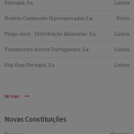
Petrogal, S.a.
Lisboa
Modelo Continente Hipermercados S.a.
Porto
Pingo-doce - Distribuição Alimentar, S.a.
Lisboa
Transportes Aéreos Portugueses, S.a.
Lisboa
Edp Gem Portugal, S.a
Lisboa
Ver mais
Novas Constituições