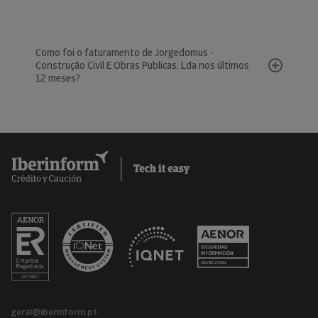
Como foi o faturamento de Jorgedomus -
Construção Civil E Obras Publicas, Lda nos últimos
12 meses?
geral@iberinform.pt