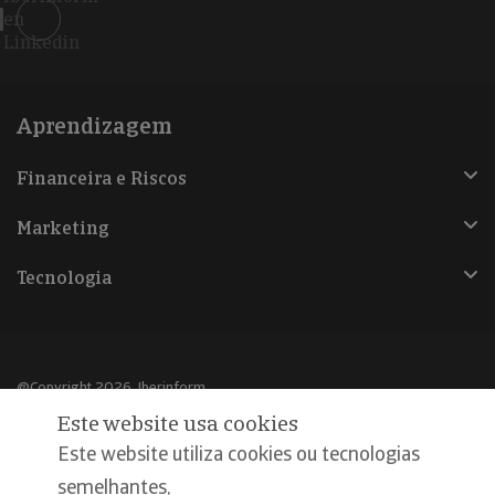
en
Linkedin
Aprendizagem
Financeira e Riscos
Marketing
Tecnologia
@Copyright 2026, Iberinform
Este website usa cookies
Aviso legal
Este website utiliza cookies ou tecnologias
Política de cookies
semelhantes,