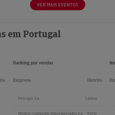
VER MAIS EVENTOS
s em Portugal
Ranking por vendas
No
ito
Empresa
Distrito
Em
Petrogal, S.a.
Lisboa
Modelo Continente Hipermercados S.a.
Porto