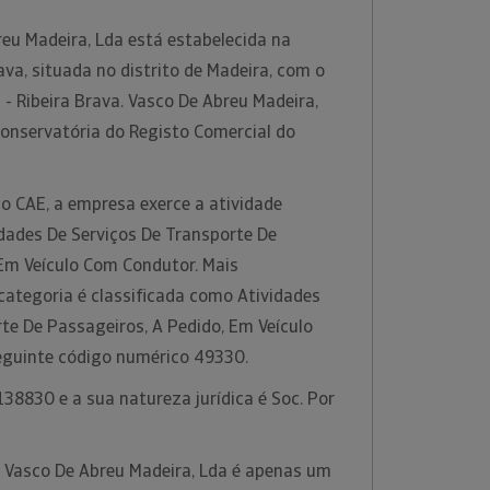
eu Madeira, Lda está estabelecida na
ava, situada no distrito de Madeira, com o
- Ribeira Brava. Vasco De Abreu Madeira,
Conservatória do Registo Comercial do
o CAE, a empresa exerce a atividade
idades De Serviços De Transporte De
 Em Veículo Com Condutor. Mais
categoria é classificada como Atividades
te De Passageiros, A Pedido, Em Veículo
eguinte código numérico 49330.
38830 e a sua natureza jurídica é Soc. Por
a Vasco De Abreu Madeira, Lda é apenas um