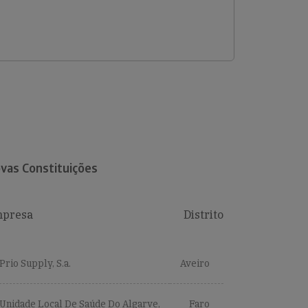
vas Constituições
presa
Distrito
Prio Supply, S.a.
Aveiro
Unidade Local De Saúde Do Algarve,
Faro