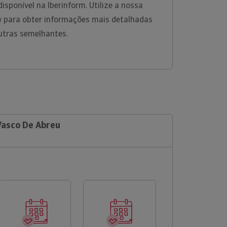
sponível na Iberinform. Utilize a nossa
w para obter informações mais detalhadas
utras semelhantes.
Vasco De Abreu