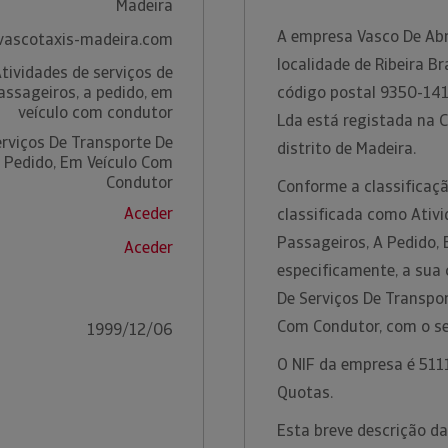
Madeira
A empresa Vasco De Abr
vascotaxis-madeira.com
localidade de Ribeira Br
tividades de serviços de
assageiros, a pedido, em
código postal 9350-141 
veículo com condutor
Lda está registada na 
erviços De Transporte De
distrito de Madeira.
 Pedido, Em Veículo Com
Condutor
Conforme a classificaçã
Aceder
classificada como Ativ
Passageiros, A Pedido,
Aceder
especificamente, a sua 
De Serviços De Transpor
Com Condutor, com o s
1999/12/06
O NIF da empresa é 5111
Quotas.
Esta breve descrição d