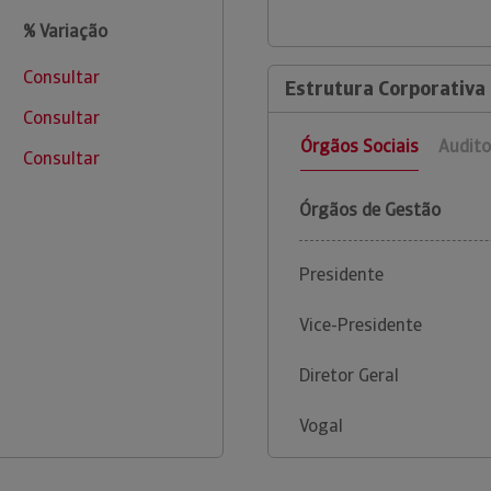
% Variação
Consultar
Estrutura Corporativa
Consultar
Órgãos Sociais
Audito
Consultar
Órgãos de Gestão
Presidente
Vice-Presidente
Diretor Geral
Vogal