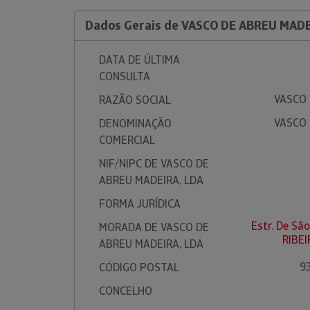
Dados Gerais de VASCO DE ABREU MADE
DATA DE ÚLTIMA
CONSULTA
VASCO 
RAZÃO SOCIAL
VASCO 
DENOMINAÇÃO
COMERCIAL
NIF/NIPC DE VASCO DE
ABREU MADEIRA, LDA
FORMA JURÍDICA
Estr. De Sã
MORADA DE VASCO DE
RIBE
ABREU MADEIRA, LDA
9
CÓDIGO POSTAL
CONCELHO