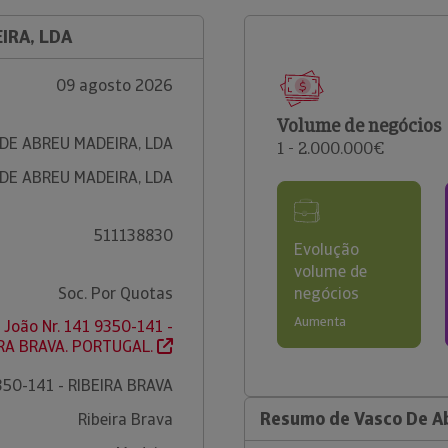
IRA, LDA
09 agosto 2026
Volume de negócios
DE ABREU MADEIRA, LDA
1 - 2.000.000€
DE ABREU MADEIRA, LDA
511138830
Evolução
volume de
Soc. Por Quotas
negócios
Aumenta
o João Nr. 141 9350-141 -
IRA BRAVA. PORTUGAL.
350-141 - RIBEIRA BRAVA
Resumo de Vasco De A
Ribeira Brava