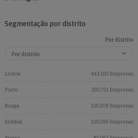
Segmentação por distrito
Por distrito
Lisboa
443,160 Empresas
Porto
250,751 Empresas
Braga
105,509 Empresas
Setúbal
100,596 Empresas
Aveiro
82,062 Empresas