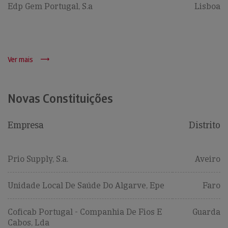
Edp Gem Portugal, S.a
Lisboa
Ver mais
Novas Constituições
Empresa
Distrito
Prio Supply, S.a.
Aveiro
Unidade Local De Saúde Do Algarve, Epe
Faro
Coficab Portugal - Companhia De Fios E
Guarda
Cabos, Lda