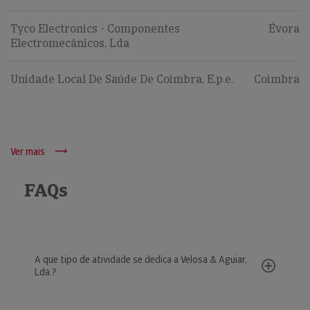
Tyco Electronics - Componentes
Évora
Electromecânicos, Lda
Unidade Local De Saúde De Coimbra, E.p.e.
Coimbra
Ver mais
FAQs
A que tipo de atividade se dedica a Velosa & Aguiar,
Lda.?