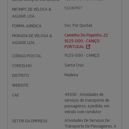
511183917
NIF/NIPC DE VELOSA &
AGUIAR, LDA.
Soc. Por Quotas
FORMA JURÍDICA
Caminho Do Piquinho, 22
MORADA DE VELOSA &
9125-000 - CANIÇO.
AGUIAR, LDA.
PORTUGAL.
9125-000 - CANIÇO
CÓDIGO POSTAL
Santa Cruz
CONCELHO
Madeira
DISTRITO
WEBSITE
49330 - Atividades de
CAE
serviços de transporte de
passageiros, a pedido, em
veículo com condutor
Atividades De Serviços De
SETOR DA EMPRESA
Transporte De Passageiros, A