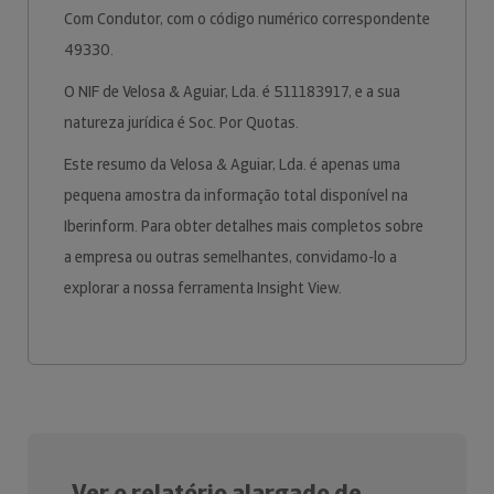
Com Condutor, com o código numérico correspondente
49330.
O NIF de Velosa & Aguiar, Lda. é 511183917, e a sua
natureza jurídica é Soc. Por Quotas.
Este resumo da Velosa & Aguiar, Lda. é apenas uma
pequena amostra da informação total disponível na
Iberinform. Para obter detalhes mais completos sobre
a empresa ou outras semelhantes, convidamo-lo a
explorar a nossa ferramenta Insight View.
Ver o relatório alargado de