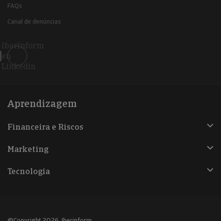
FAQs
Canal de denúncias
Iberinform
en
Linkedin
Aprendizagem
Financeira e Riscos
Marketing
Tecnologia
@Copyright 2026, Iberinform