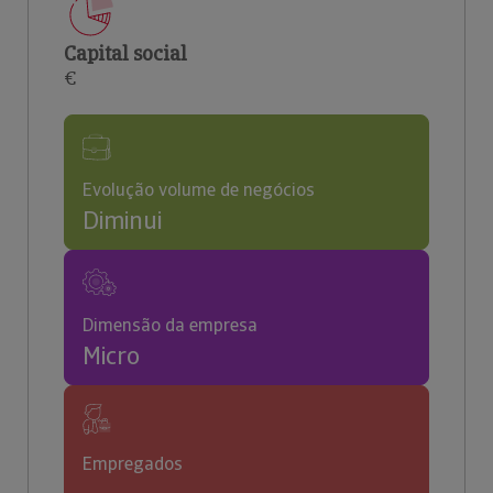
Capital social
€
Evolução volume de negócios
Diminui
Dimensão da empresa
Micro
Empregados