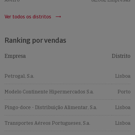
Ver todos os distritos
Ranking por vendas
Empresa
Distrito
Petrogal, S.a.
Lisboa
Modelo Continente Hipermercados S.a.
Porto
Pingo-doce - Distribuição Alimentar, S.a.
Lisboa
Transportes Aéreos Portugueses, S.a.
Lisboa