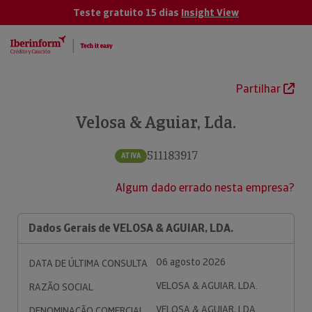
Teste gratuito 15 dias
Insight View
Partilhar
Velosa & Aguiar, Lda.
511183917
ATIVA
Algum dado errado nesta empresa?
Dados Gerais de VELOSA & AGUIAR, LDA.
06 agosto 2026
DATA DE ÚLTIMA CONSULTA
VELOSA & AGUIAR, LDA.
RAZÃO SOCIAL
VELOSA & AGUIAR, LDA.
DENOMINAÇÃO COMERCIAL