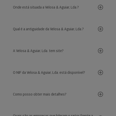
Onde está situada a Velosa & Aguiar, Lda.?
Qual é a antiguidade da Velosa & Aguiar, Lda.?
A Velosa & Aguiar, Lda. tem site?
O NIF da Velosa & Aguiar, Lda. está disponível?
Como posso obter mais detalhes?
Quais são as empresas que lideram o setor frente a