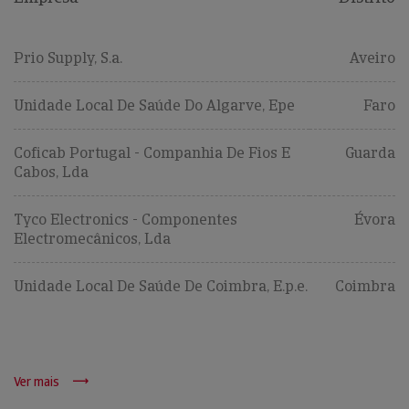
Prio Supply, S.a.
Aveiro
Unidade Local De Saúde Do Algarve, Epe
Faro
Coficab Portugal - Companhia De Fios E
Guarda
Cabos, Lda
Tyco Electronics - Componentes
Évora
Electromecânicos, Lda
Unidade Local De Saúde De Coimbra, E.p.e.
Coimbra
Ver mais