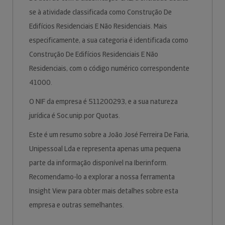
se à atividade classificada como Construção De
Edifícios Residenciais E Não Residenciais. Mais
especificamente, a sua categoria é identificada como
Construção De Edifícios Residenciais E Não
Residenciais, com o código numérico correspondente
41000.
O NIF da empresa é 511200293, e a sua natureza
jurídica é Soc.unip.por Quotas.
Este é um resumo sobre a João José Ferreira De Faria,
Unipessoal Lda e representa apenas uma pequena
parte da informação disponível na Iberinform.
Recomendamo-lo a explorar a nossa ferramenta
Insight View para obter mais detalhes sobre esta
empresa e outras semelhantes.