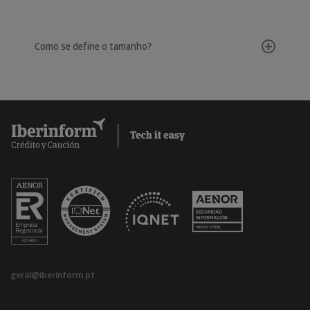
Como se define o tamanho?
geral@iberinform.pt