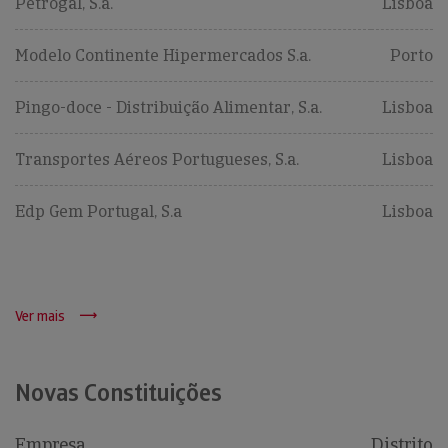
Petrogal, S.a.
Lisboa
Modelo Continente Hipermercados S.a.
Porto
Pingo-doce - Distribuição Alimentar, S.a.
Lisboa
Transportes Aéreos Portugueses, S.a.
Lisboa
Edp Gem Portugal, S.a
Lisboa
Ver mais
Novas Constituições
Empresa
Distrito