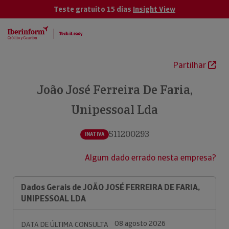
Teste gratuito 15 dias
Insight View
Partilhar
João José Ferreira De Faria,
Unipessoal Lda
511200293
INATIVA
Algum dado errado nesta empresa?
Dados Gerais de JOÃO JOSÉ FERREIRA DE FARIA,
UNIPESSOAL LDA
08 agosto 2026
DATA DE ÚLTIMA CONSULTA