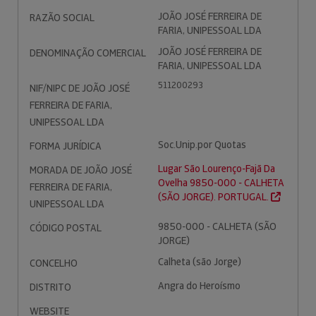
JOÃO JOSÉ FERREIRA DE
RAZÃO SOCIAL
FARIA, UNIPESSOAL LDA
JOÃO JOSÉ FERREIRA DE
DENOMINAÇÃO COMERCIAL
FARIA, UNIPESSOAL LDA
511200293
NIF/NIPC DE JOÃO JOSÉ
FERREIRA DE FARIA,
UNIPESSOAL LDA
Soc.Unip.por Quotas
FORMA JURÍDICA
Lugar São Lourenço-Fajã Da
MORADA DE JOÃO JOSÉ
Ovelha 9850-000 - CALHETA
FERREIRA DE FARIA,
(SÃO JORGE). PORTUGAL.
UNIPESSOAL LDA
9850-000 - CALHETA (SÃO
CÓDIGO POSTAL
JORGE)
Calheta (são Jorge)
CONCELHO
Angra do Heroísmo
DISTRITO
WEBSITE