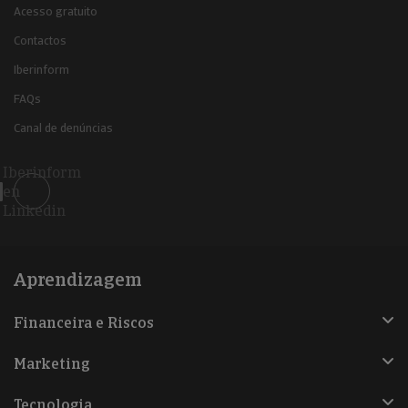
Acesso gratuito
Contactos
Iberinform
FAQs
Canal de denúncias
Iberinform
en
Linkedin
Aprendizagem
Financeira e Riscos
Marketing
Tecnologia