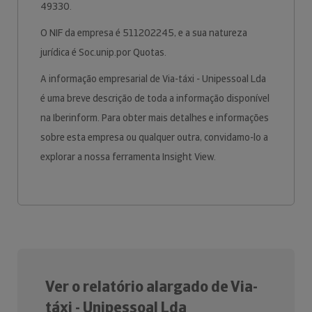
49330.
O NIF da empresa é 511202245, e a sua natureza
jurídica é Soc.unip.por Quotas.
A informação empresarial de Via-táxi - Unipessoal Lda
é uma breve descrição de toda a informação disponível
na Iberinform. Para obter mais detalhes e informações
sobre esta empresa ou qualquer outra, convidamo-lo a
explorar a nossa ferramenta Insight View.
Ver o relatório alargado de Via-
táxi - Unipessoal Lda