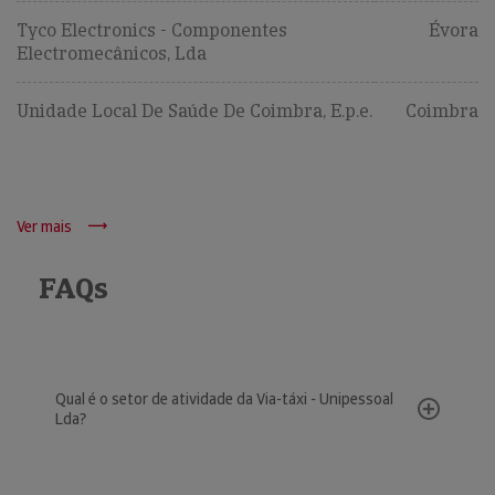
Tyco Electronics - Componentes
Évora
Electromecânicos, Lda
Unidade Local De Saúde De Coimbra, E.p.e.
Coimbra
Ver mais
FAQs
Qual é o setor de atividade da Via-táxi - Unipessoal
Lda?