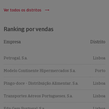
Ver todos os distritos
Ranking por vendas
Empresa
Distrito
Petrogal, S.a.
Lisboa
Modelo Continente Hipermercados S.a.
Porto
Pingo-doce - Distribuição Alimentar, S.a.
Lisboa
Transportes Aéreos Portugueses, S.a.
Lisboa
Edp Gem Portugal, S.a
Lisboa