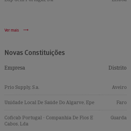
Ver mais
Novas Constituições
Empresa
Distrito
Prio Supply, S.a.
Aveiro
Unidade Local De Saúde Do Algarve, Epe
Faro
Coficab Portugal - Companhia De Fios E
Guarda
Cabos, Lda