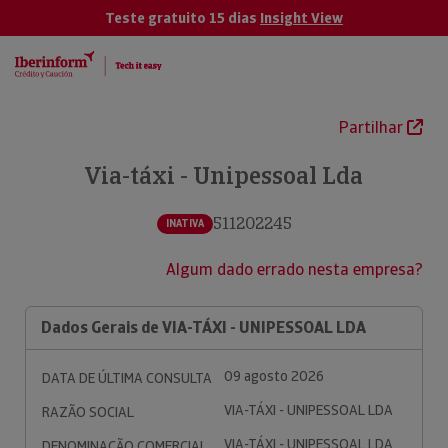
Teste gratuito 15 dias
Insight View
Partilhar
Via-táxi - Unipessoal Lda
511202245
INATIVA
Algum dado errado nesta empresa?
Dados Gerais de VIA-TÁXI - UNIPESSOAL LDA
09 agosto 2026
DATA DE ÚLTIMA CONSULTA
VIA-TÁXI - UNIPESSOAL LDA
RAZÃO SOCIAL
VIA-TÁXI - UNIPESSOAL LDA
DENOMINAÇÃO COMERCIAL