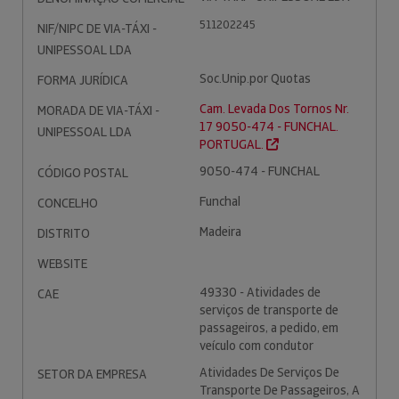
511202245
NIF/NIPC DE VIA-TÁXI -
UNIPESSOAL LDA
Soc.Unip.por Quotas
FORMA JURÍDICA
Cam. Levada Dos Tornos Nr.
MORADA DE VIA-TÁXI -
17 9050-474 - FUNCHAL.
UNIPESSOAL LDA
PORTUGAL.
9050-474 - FUNCHAL
CÓDIGO POSTAL
Funchal
CONCELHO
Madeira
DISTRITO
WEBSITE
49330 - Atividades de
CAE
serviços de transporte de
passageiros, a pedido, em
veículo com condutor
Atividades De Serviços De
SETOR DA EMPRESA
Transporte De Passageiros, A