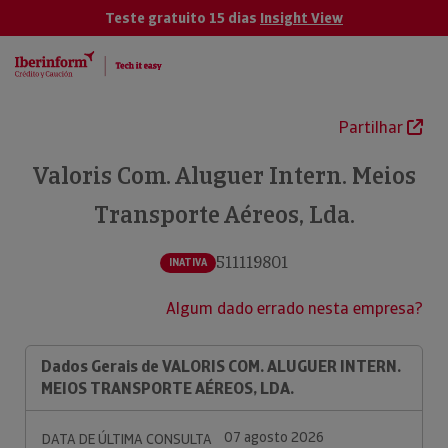
Teste gratuito 15 dias
Insight View
Partilhar
Valoris Com. Aluguer Intern. Meios
Transporte Aéreos, Lda.
511119801
INATIVA
Algum dado errado nesta empresa?
Dados Gerais de VALORIS COM. ALUGUER INTERN.
MEIOS TRANSPORTE AÉREOS, LDA.
07 agosto 2026
DATA DE ÚLTIMA CONSULTA