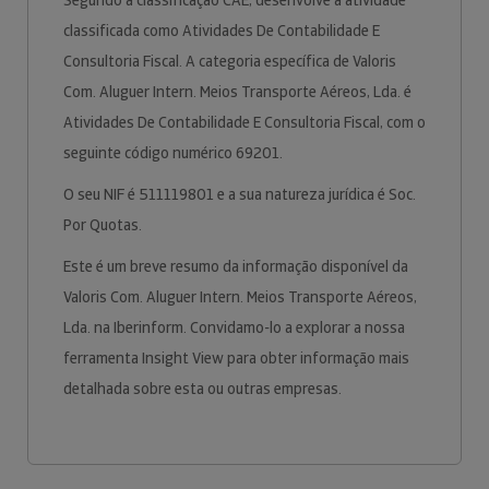
Segundo a classificação CAE, desenvolve a atividade
classificada como Atividades De Contabilidade E
Consultoria Fiscal. A categoria específica de Valoris
Com. Aluguer Intern. Meios Transporte Aéreos, Lda. é
Atividades De Contabilidade E Consultoria Fiscal, com o
seguinte código numérico 69201.
O seu NIF é 511119801 e a sua natureza jurídica é Soc.
Por Quotas.
Este é um breve resumo da informação disponível da
Valoris Com. Aluguer Intern. Meios Transporte Aéreos,
Lda. na Iberinform. Convidamo-lo a explorar a nossa
ferramenta Insight View para obter informação mais
detalhada sobre esta ou outras empresas.