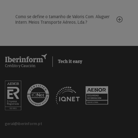
Como se define o tamanho de Valoris Com. Aluguer
Intern. Meios Transporte Aéreos, Lda.?
geral@iberinform.pt