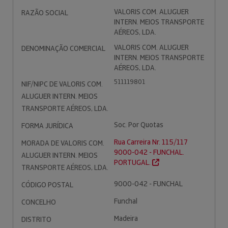
VALORIS COM. ALUGUER
RAZÃO SOCIAL
INTERN. MEIOS TRANSPORTE
AÉREOS, LDA.
VALORIS COM. ALUGUER
DENOMINAÇÃO COMERCIAL
INTERN. MEIOS TRANSPORTE
AÉREOS, LDA.
511119801
NIF/NIPC DE VALORIS COM.
ALUGUER INTERN. MEIOS
TRANSPORTE AÉREOS, LDA.
Soc. Por Quotas
FORMA JURÍDICA
Rua Carreira Nr. 115/117
MORADA DE VALORIS COM.
9000-042 - FUNCHAL.
ALUGUER INTERN. MEIOS
PORTUGAL.
TRANSPORTE AÉREOS, LDA.
9000-042 - FUNCHAL
CÓDIGO POSTAL
Funchal
CONCELHO
Madeira
DISTRITO