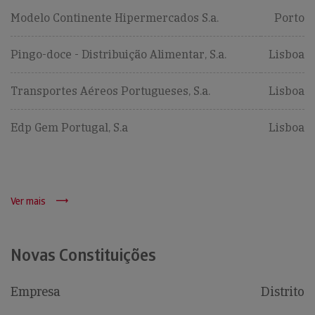
Modelo Continente Hipermercados S.a.
Porto
Pingo-doce - Distribuição Alimentar, S.a.
Lisboa
Transportes Aéreos Portugueses, S.a.
Lisboa
Edp Gem Portugal, S.a
Lisboa
Ver mais
Novas Constituições
Empresa
Distrito