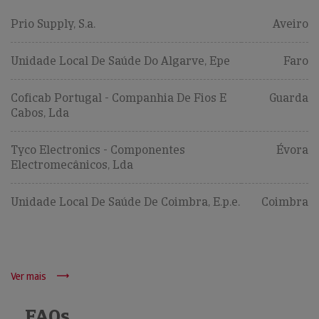
Prio Supply, S.a.
Aveiro
Unidade Local De Saúde Do Algarve, Epe
Faro
Coficab Portugal - Companhia De Fios E
Guarda
Cabos, Lda
Tyco Electronics - Componentes
Évora
Electromecânicos, Lda
Unidade Local De Saúde De Coimbra, E.p.e.
Coimbra
Ver mais
FAQs