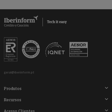
geral@iberinform.pt
Produtos
Recursos
Acesso Clientes