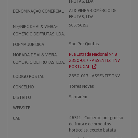
FRUTAS, LDA.
AI & VIEIRA-COMÉRCIO DE
DENOMINAÇÃO COMERCIAL
FRUTAS, LDA.
505756153
NIF/NIPC DE AI & VIEIRA-
COMÉRCIO DE FRUTAS, LDA.
Soc. Por Quotas
FORMA JURÍDICA
Rua Estrada Nacional Nr. 8
MORADA DE AI & VIEIRA-
2350-017 - ASSENTIZ TNV.
COMÉRCIO DE FRUTAS, LDA.
PORTUGAL.
2350-017 - ASSENTIZ TNV
CÓDIGO POSTAL
Torres Novas
CONCELHO
Santarém
DISTRITO
WEBSITE
46311 - Comércio por grosso
CAE
de fruta e de produtos
hortícolas, exceto batata