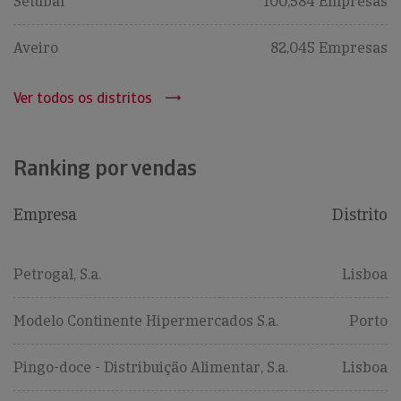
Setúbal
100,584 Empresas
Aveiro
82,045 Empresas
Ver todos os distritos
Ranking por vendas
Empresa
Distrito
Petrogal, S.a.
Lisboa
Modelo Continente Hipermercados S.a.
Porto
Pingo-doce - Distribuição Alimentar, S.a.
Lisboa