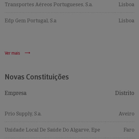
Transportes Aéreos Portugueses, S.a.
Lisboa
Edp Gem Portugal, S.a
Lisboa
Ver mais
Novas Constituições
Empresa
Distrito
Prio Supply, S.a.
Aveiro
Unidade Local De Saúde Do Algarve, Epe
Faro