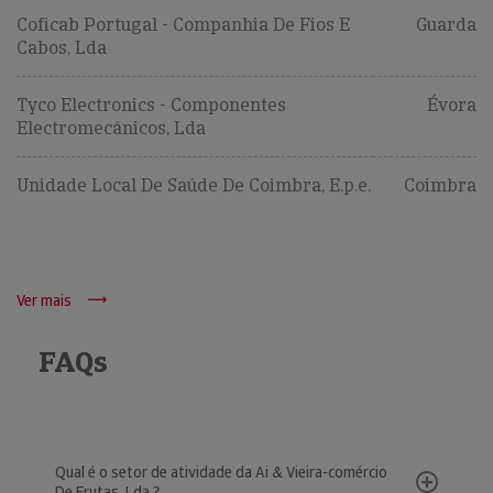
Coficab Portugal - Companhia De Fios E
Guarda
Cabos, Lda
Tyco Electronics - Componentes
Évora
Electromecânicos, Lda
Unidade Local De Saúde De Coimbra, E.p.e.
Coimbra
Ver mais
FAQs
Qual é o setor de atividade da Ai & Vieira-comércio
De Frutas, Lda.?