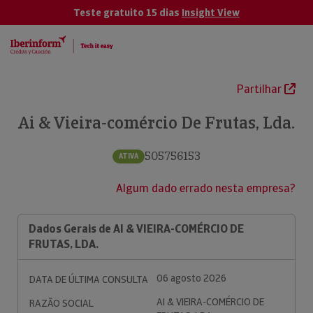
Teste gratuito 15 dias
Insight View
Partilhar
Ai & Vieira-comércio De Frutas, Lda.
505756153
ATIVA
Algum dado errado nesta empresa?
Dados Gerais de AI & VIEIRA-COMÉRCIO DE
FRUTAS, LDA.
06 agosto 2026
DATA DE ÚLTIMA CONSULTA
AI & VIEIRA-COMÉRCIO DE
RAZÃO SOCIAL