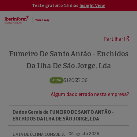
Teste gratuito 15 dias
Insight View
Partilhar
Fumeiro De Santo Antão - Enchidos
Da Ilha De São Jorge, Lda
512065136
ATIVA
Algum dado errado nesta empresa?
Dados Gerais de FUMEIRO DE SANTO ANTÃO -
ENCHIDOS DA ILHA DE SÃO JORGE, LDA
06 agosto 2026
DATA DE ÚLTIMA CONSULTA