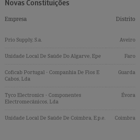
Novas Constituições
Empresa
Distrito
Prio Supply, S.a.
Aveiro
Unidade Local De Saúde Do Algarve, Epe
Faro
Coficab Portugal - Companhia De Fios E
Guarda
Cabos, Lda
Tyco Electronics - Componentes
Évora
Electromecânicos, Lda
Unidade Local De Saúde De Coimbra, E.p.e.
Coimbra