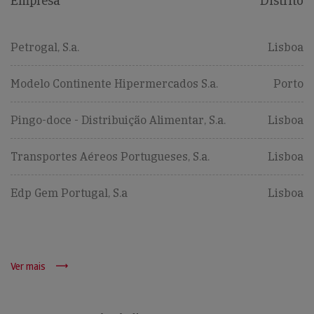
Empresa
Distrito
Petrogal, S.a.
Lisboa
Modelo Continente Hipermercados S.a.
Porto
Pingo-doce - Distribuição Alimentar, S.a.
Lisboa
Transportes Aéreos Portugueses, S.a.
Lisboa
Edp Gem Portugal, S.a
Lisboa
Ver mais