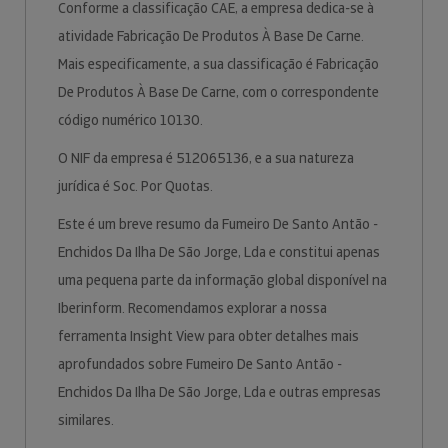
Conforme a classificação CAE, a empresa dedica-se à
atividade Fabricação De Produtos À Base De Carne.
Mais especificamente, a sua classificação é Fabricação
De Produtos À Base De Carne, com o correspondente
código numérico 10130.
O NIF da empresa é 512065136, e a sua natureza
jurídica é Soc. Por Quotas.
Este é um breve resumo da Fumeiro De Santo Antão -
Enchidos Da Ilha De São Jorge, Lda e constitui apenas
uma pequena parte da informação global disponível na
Iberinform. Recomendamos explorar a nossa
ferramenta Insight View para obter detalhes mais
aprofundados sobre Fumeiro De Santo Antão -
Enchidos Da Ilha De São Jorge, Lda e outras empresas
similares.