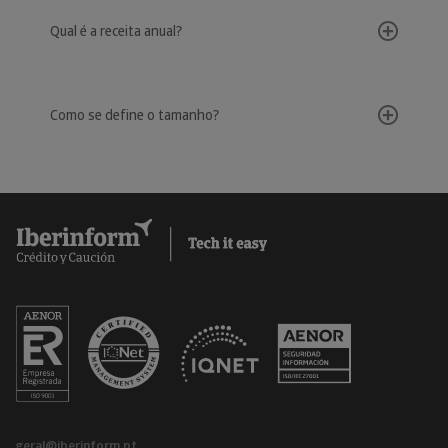
Qual é a receita anual?
Como se define o tamanho?
geral@iberinform.pt