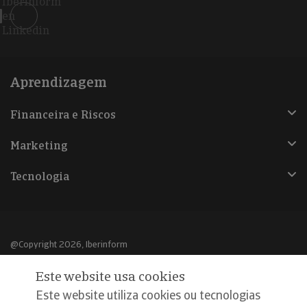
Iberinform
en
Linkedin
Aprendizagem
Financeira e Riscos
Marketing
Tecnologia
@Copyright 2026, Iberinform
Este website usa cookies
Aviso legal
Este website utiliza cookies ou tecnologias
Política de cookies