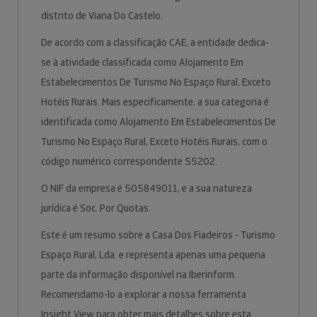
distrito de Viana Do Castelo.
De acordo com a classificação CAE, a entidade dedica-
se à atividade classificada como Alojamento Em
Estabelecimentos De Turismo No Espaço Rural, Exceto
Hotéis Rurais. Mais especificamente, a sua categoria é
identificada como Alojamento Em Estabelecimentos De
Turismo No Espaço Rural, Exceto Hotéis Rurais, com o
código numérico correspondente 55202.
O NIF da empresa é 505849011, e a sua natureza
jurídica é Soc. Por Quotas.
Este é um resumo sobre a Casa Dos Fiadeiros - Turismo
Espaço Rural, Lda. e representa apenas uma pequena
parte da informação disponível na Iberinform.
Recomendamo-lo a explorar a nossa ferramenta
Insight View para obter mais detalhes sobre esta