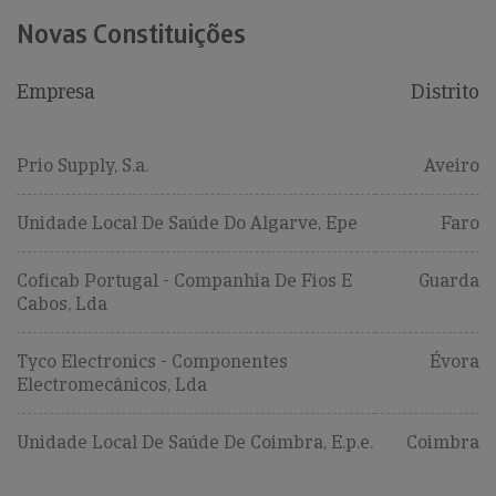
Novas Constituições
Empresa
Distrito
Prio Supply, S.a.
Aveiro
Unidade Local De Saúde Do Algarve, Epe
Faro
Coficab Portugal - Companhia De Fios E
Guarda
Cabos, Lda
Tyco Electronics - Componentes
Évora
Electromecânicos, Lda
Unidade Local De Saúde De Coimbra, E.p.e.
Coimbra