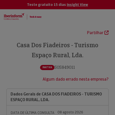
Teste gratuito 15 dias
Insight View
Partilhar
Casa Dos Fiadeiros - Turismo
Espaço Rural, Lda.
505849011
INATIVA
Algum dado errado nesta empresa?
Dados Gerais de CASA DOS FIADEIROS - TURISMO
ESPAÇO RURAL, LDA.
08 agosto 2026
DATA DE ÚLTIMA CONSULTA