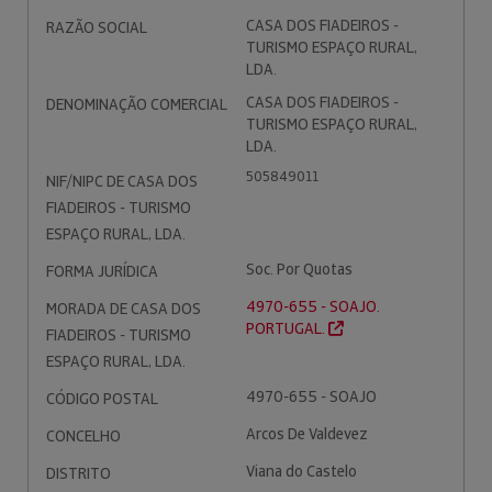
CASA DOS FIADEIROS -
RAZÃO SOCIAL
TURISMO ESPAÇO RURAL,
LDA.
CASA DOS FIADEIROS -
DENOMINAÇÃO COMERCIAL
TURISMO ESPAÇO RURAL,
LDA.
505849011
NIF/NIPC DE CASA DOS
FIADEIROS - TURISMO
ESPAÇO RURAL, LDA.
Soc. Por Quotas
FORMA JURÍDICA
4970-655 - SOAJO.
MORADA DE CASA DOS
PORTUGAL.
FIADEIROS - TURISMO
ESPAÇO RURAL, LDA.
4970-655 - SOAJO
CÓDIGO POSTAL
Arcos De Valdevez
CONCELHO
Viana do Castelo
DISTRITO