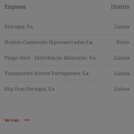
Empresa
Distrito
Petrogal, S.a.
Lisboa
Modelo Continente Hipermercados S.a.
Porto
Pingo-doce - Distribuição Alimentar, S.a.
Lisboa
Transportes Aéreos Portugueses, S.a.
Lisboa
Edp Gem Portugal, S.a
Lisboa
Ver mais