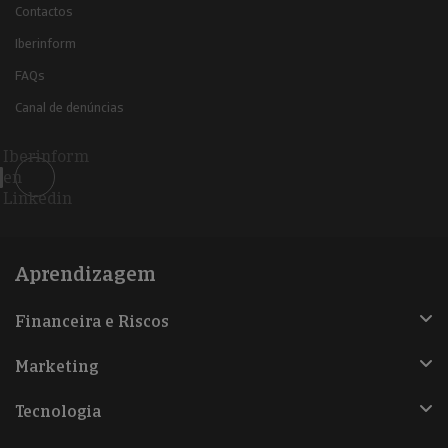
Contactos
Iberinform
FAQs
Canal de denúncias
Iberinform
en
Linkedin
Aprendizagem
Financeira e Riscos
Marketing
Tecnologia