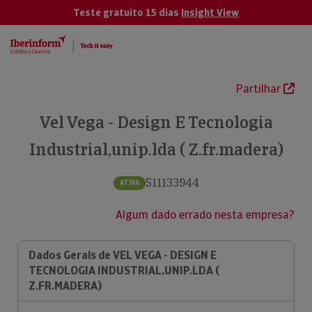
Teste gratuito 15 dias
Insight View
Partilhar
Vel Vega - Design E Tecnologia
Industrial,unip.lda ( Z.fr.madera)
511133944
ATIVA
Algum dado errado nesta empresa?
Dados Gerais de VEL VEGA - DESIGN E
TECNOLOGIA INDUSTRIAL,UNIP.LDA (
Z.FR.MADERA)