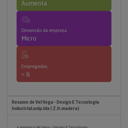
Aumenta
Dimensão da empresa
Micro
Empregados
< 6
Resumo de Vel Vega - Design E Tecnologia
Industrial,unip.lda ( Z.fr.madera)
A empresa Vel Vega - Design E Tecnologia