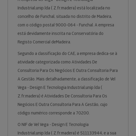
Industrial,unip.lda ( Z.fr.madera) está localizada no
concelho de Funchal, situada no distrito de Madeira,
com o código postal 9000-064 - Funchal. A empresa
está devidamente inscrita na Conservatória do
Registo Comercial deMadeira.
Segundo a classificação do CAE, a empresa dedica-se à
atividade categorizada como Atividades De
Consultoria Para Os Negócios E Outra Consultoria Para
A Gestão. Mais detalhadamente, a classificação de Vel
Vega - Design E Tecnologia Industrial,unip.lda (
Z.fr.madera) é Atividades De Consultoria Para Os
Negócios E Outra Consultoria Para A Gestão, cujo
código numérico corresponde a 70200.
O NIF de Vel Vega - Design E Tecnologia
Industrial,unip.lda ( Z.fr.madera) é 511133944, e a sua