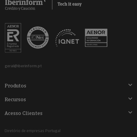
geral@iberinform.pt
Produtos
Recursos
Acesso Clientes
Diretório de empresas Portugal