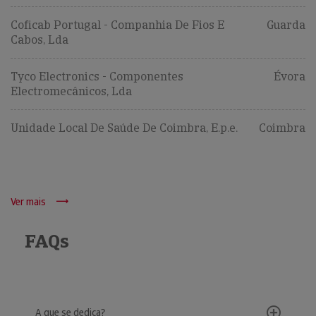
Coficab Portugal - Companhia De Fios E
Guarda
Cabos, Lda
Tyco Electronics - Componentes
Évora
Electromecânicos, Lda
Unidade Local De Saúde De Coimbra, E.p.e.
Coimbra
Ver mais
FAQs
A que se dedica?