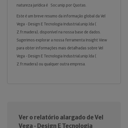
natureza jurídica é Soc.unip.por Quotas.
Este é um breve resumo da informação global da Vel
Vega - Design E Tecnologia Industrial,unip.lda (
Z.fr.madera), disponível na nossa base de dados.
Sugerimos explorar a nossa ferramenta Insight View
para obter informações mais detalhadas sobre Vel
Vega - Design E Tecnologia Industrial,unip.lda (
Z.fr.madera) ou qualquer outra empresa.
Ver o relatório alargado de Vel
Vega - Design E Tecnologia