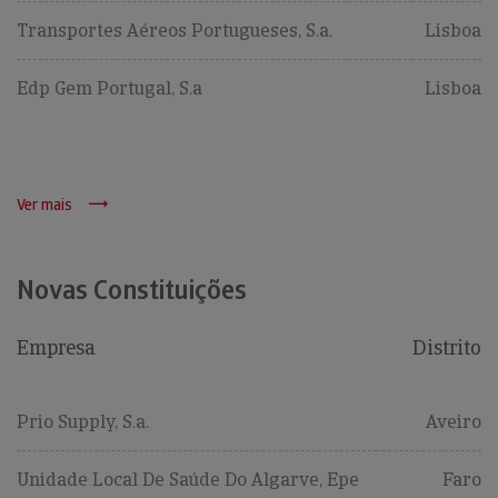
Transportes Aéreos Portugueses, S.a.
Lisboa
Edp Gem Portugal, S.a
Lisboa
Ver mais
Novas Constituições
Empresa
Distrito
Prio Supply, S.a.
Aveiro
Unidade Local De Saúde Do Algarve, Epe
Faro