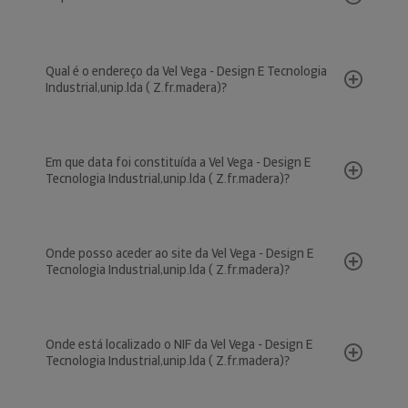
Qual é o endereço da Vel Vega - Design E Tecnologia
Industrial,unip.lda ( Z.fr.madera)?
Em que data foi constituída a Vel Vega - Design E
Tecnologia Industrial,unip.lda ( Z.fr.madera)?
Onde posso aceder ao site da Vel Vega - Design E
Tecnologia Industrial,unip.lda ( Z.fr.madera)?
Onde está localizado o NIF da Vel Vega - Design E
Tecnologia Industrial,unip.lda ( Z.fr.madera)?