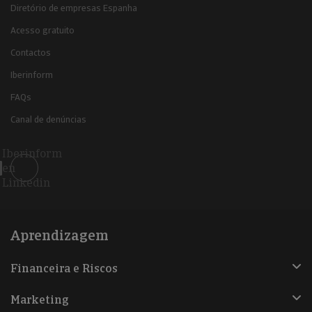
Diretório de empresas Espanha
Acesso gratuito
Contactos
Iberinform
FAQs
Canal de denúncias
Iberinform
en
Linkedin
Aprendizagem
Financeira e Riscos
Marketing