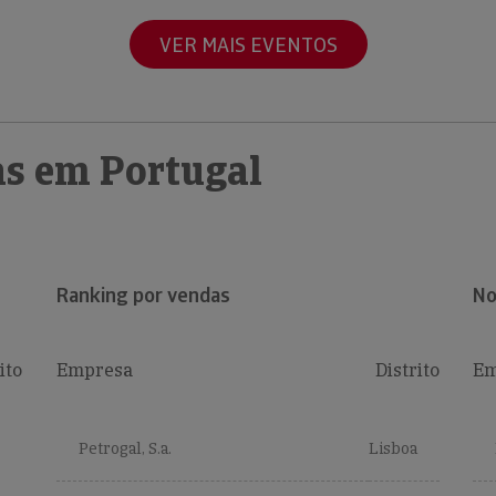
VER MAIS EVENTOS
s em Portugal
Ranking por vendas
No
ito
Empresa
Distrito
Em
Petrogal, S.a.
Lisboa