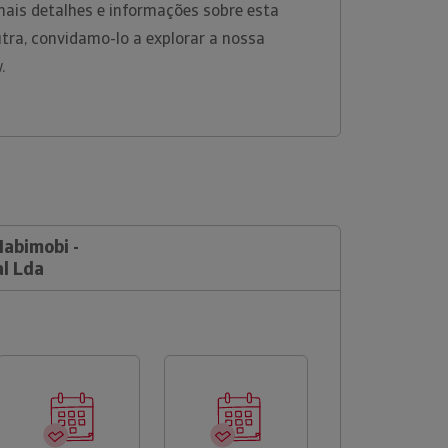
mais detalhes e informações sobre esta
tra, convidamo-lo a explorar a nossa
w.
Habimobi -
l Lda