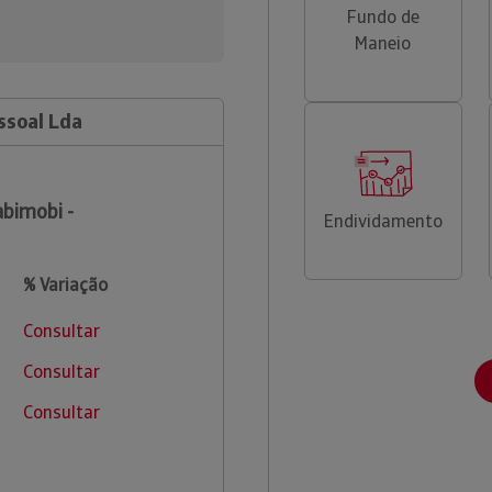
Fundo de
Maneio
ssoal Lda
bimobi -
Endividamento
% Variação
Consultar
Consultar
Consultar