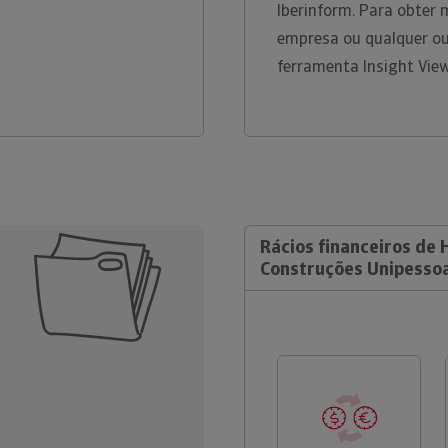
Iberinform. Para obter 
empresa ou qualquer ou
ferramenta Insight Vie
Rácios financeiros de 
Construções Unipessoa