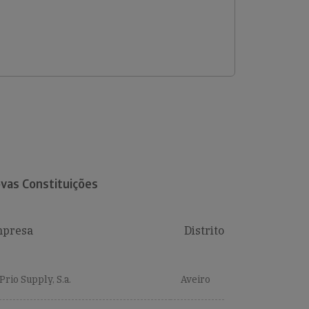
vas Constituições
presa
Distrito
Prio Supply, S.a.
Aveiro