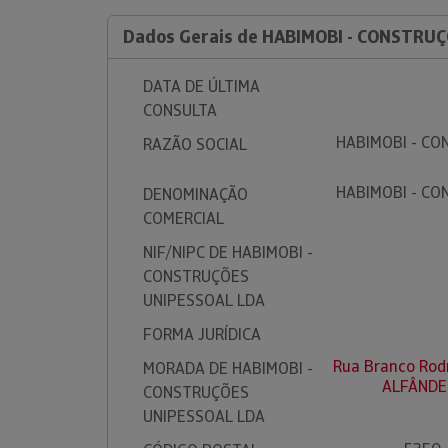
Dados Gerais de HABIMOBI - CONSTRU
DATA DE ÚLTIMA
CONSULTA
HABIMOBI - C
RAZÃO SOCIAL
HABIMOBI - C
DENOMINAÇÃO
COMERCIAL
NIF/NIPC DE HABIMOBI -
CONSTRUÇÕES
UNIPESSOAL LDA
FORMA JURÍDICA
Rua Branco Rodr
MORADA DE HABIMOBI -
ALFÂNDE
CONSTRUÇÕES
UNIPESSOAL LDA