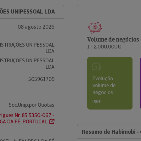
ÇÕES UNIPESSOAL LDA
08 agosto 2026
Volume de negócios
ONSTRUÇÕES UNIPESSOAL
1 - 2.000.000€
LDA
ONSTRUÇÕES UNIPESSOAL
LDA
Evolução
505961709
volume de
negócios
Igual
Soc.Unip.por Quotas
igues Nr. 85 5350-067 -
GA DA FÉ. PORTUGAL.
Resumo de Habimobi - 