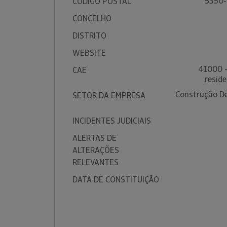
5350-
CÓDIGO POSTAL
CONCELHO
DISTRITO
WEBSITE
41000 -
CAE
reside
Construção De 
SETOR DA EMPRESA
INCIDENTES JUDICIAIS
ALERTAS DE
ALTERAÇÕES
RELEVANTES
DATA DE CONSTITUIÇÃO