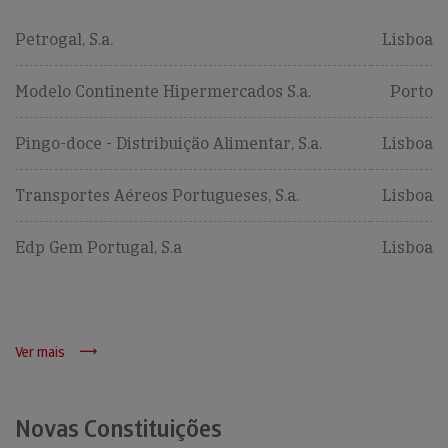
Petrogal, S.a.
Lisboa
Modelo Continente Hipermercados S.a.
Porto
Pingo-doce - Distribuição Alimentar, S.a.
Lisboa
Transportes Aéreos Portugueses, S.a.
Lisboa
Edp Gem Portugal, S.a
Lisboa
Ver mais
Novas Constituições