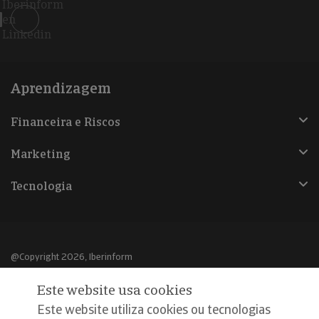
Iberinform
en
Linkedin
Aprendizagem
Financeira e Riscos
Marketing
Tecnologia
@Copyright 2026, Iberinform
Este website usa cookies
Aviso legal
Este website utiliza cookies ou tecnologias
Política de cookies