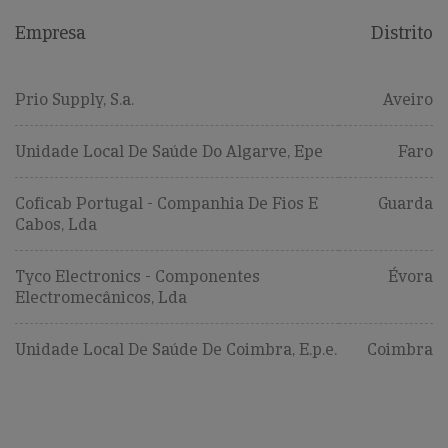
Empresa
Distrito
Prio Supply, S.a.
Aveiro
Unidade Local De Saúde Do Algarve, Epe
Faro
Coficab Portugal - Companhia De Fios E
Guarda
Cabos, Lda
Tyco Electronics - Componentes
Évora
Electromecânicos, Lda
Unidade Local De Saúde De Coimbra, E.p.e.
Coimbra