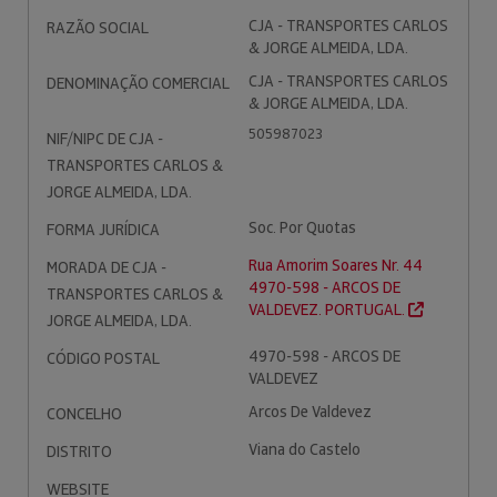
CJA - TRANSPORTES CARLOS
RAZÃO SOCIAL
& JORGE ALMEIDA, LDA.
CJA - TRANSPORTES CARLOS
DENOMINAÇÃO COMERCIAL
& JORGE ALMEIDA, LDA.
505987023
NIF/NIPC DE CJA -
TRANSPORTES CARLOS &
JORGE ALMEIDA, LDA.
Soc. Por Quotas
FORMA JURÍDICA
Rua Amorim Soares Nr. 44
MORADA DE CJA -
4970-598 - ARCOS DE
TRANSPORTES CARLOS &
VALDEVEZ. PORTUGAL.
JORGE ALMEIDA, LDA.
4970-598 - ARCOS DE
CÓDIGO POSTAL
VALDEVEZ
Arcos De Valdevez
CONCELHO
Viana do Castelo
DISTRITO
WEBSITE