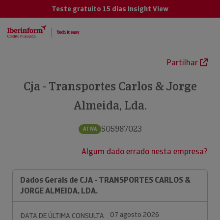
Teste gratuito 15 dias
Insight View
Partilhar
Cja - Transportes Carlos & Jorge
Almeida, Lda.
505987023
ATIVA
Algum dado errado nesta empresa?
Dados Gerais de CJA - TRANSPORTES CARLOS &
JORGE ALMEIDA, LDA.
07 agosto 2026
DATA DE ÚLTIMA CONSULTA