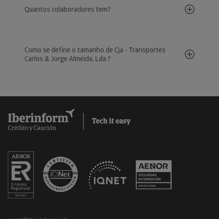
Quantos colaboradores tem?
Como se define o tamanho de Cja - Transportes
Carlos & Jorge Almeida, Lda.?